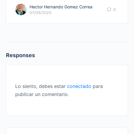
Hector Hernando Gomez Correa
0
07/09/2025
Responses
Lo siento, debes estar
conectado
para
publicar un comentario.