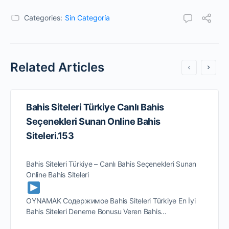
Categories:
Sin Categoría
Related Articles
Bahis Siteleri Türkiye Canlı Bahis
Seçenekleri Sunan Online Bahis
Siteleri.153
Bahis Siteleri Türkiye – Canlı Bahis Seçenekleri Sunan
Online Bahis Siteleri
OYNAMAK Содержимое Bahis Siteleri Türkiye En İyi
Bahis Siteleri Deneme Bonusu Veren Bahis…