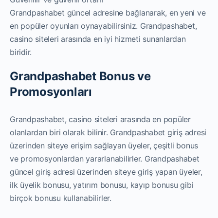
Grandpashabet güncel adresine bağlanarak, en yeni ve
en popüler oyunları oynayabilirsiniz. Grandpashabet,
casino siteleri arasında en iyi hizmeti sunanlardan
biridir.
Grandpashabet Bonus ve
Promosyonları
Grandpashabet, casino siteleri arasında en popüler
olanlardan biri olarak bilinir. Grandpashabet giriş adresi
üzerinden siteye erişim sağlayan üyeler, çeşitli bonus
ve promosyonlardan yararlanabilirler. Grandpashabet
güncel giriş adresi üzerinden siteye giriş yapan üyeler,
ilk üyelik bonusu, yatırım bonusu, kayıp bonusu gibi
birçok bonusu kullanabilirler.