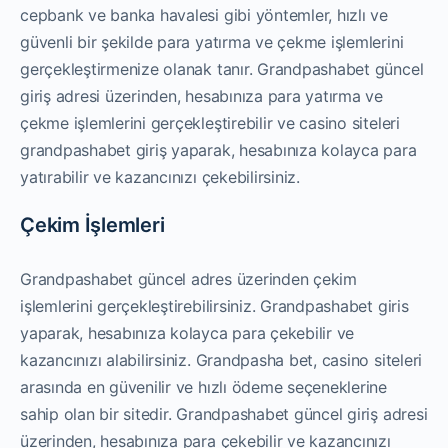
cepbank ve banka havalesi gibi yöntemler, hızlı ve
güvenli bir şekilde para yatırma ve çekme işlemlerini
gerçekleştirmenize olanak tanır. Grandpashabet güncel
giriş adresi üzerinden, hesabınıza para yatırma ve
çekme işlemlerini gerçekleştirebilir ve casino siteleri
grandpashabet giriş yaparak, hesabınıza kolayca para
yatırabilir ve kazancınızı çekebilirsiniz.
Çekim İşlemleri
Grandpashabet güncel adres üzerinden çekim
işlemlerini gerçekleştirebilirsiniz. Grandpashabet giris
yaparak, hesabınıza kolayca para çekebilir ve
kazancınızı alabilirsiniz. Grandpasha bet, casino siteleri
arasında en güvenilir ve hızlı ödeme seçeneklerine
sahip olan bir sitedir. Grandpashabet güncel giriş adresi
üzerinden, hesabınıza para çekebilir ve kazancınızı