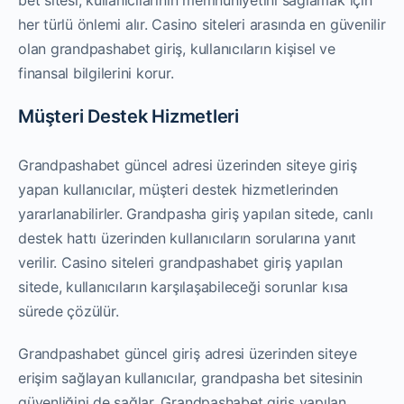
bet sitesi, kullanıcılarının memnuniyetini sağlamak için
her türlü önlemi alır. Casino siteleri arasında en güvenilir
olan grandpashabet giriş, kullanıcıların kişisel ve
finansal bilgilerini korur.
Müşteri Destek Hizmetleri
Grandpashabet güncel adresi üzerinden siteye giriş
yapan kullanıcılar, müşteri destek hizmetlerinden
yararlanabilirler. Grandpasha giriş yapılan sitede, canlı
destek hattı üzerinden kullanıcıların sorularına yanıt
verilir. Casino siteleri grandpashabet giriş yapılan
sitede, kullanıcıların karşılaşabileceği sorunlar kısa
sürede çözülür.
Grandpashabet güncel giriş adresi üzerinden siteye
erişim sağlayan kullanıcılar, grandpasha bet sitesinin
güvenliğini de sağlar. Grandpashabet giriş yapılan