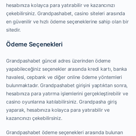
hesabınıza kolayca para yatırabilir ve kazancınızı
çekebilirsiniz. Grandpashabet, casino siteleri arasında
en güvenilir ve hızlı ödeme seçeneklerine sahip olan bir
sitedir.
Ödeme Seçenekleri
Grandpashabet güncel adres üzerinden ödeme
yapabileceğiniz seçenekler arasında kredi kartı, banka
havalesi, cepbank ve diğer online ödeme yöntemleri
bulunmaktadır. Grandpashabet girişini yaptıktan sonra,
hesabınıza para yatırma işlemlerini gerçekleştirebilir ve
casino oyunlarına katılabilirsiniz. Grandpasha giriş
yaparak, hesabınıza kolayca para yatırabilir ve
kazancınızı çekebilirsiniz.
Grandpashabet ödeme seçenekleri arasında bulunan