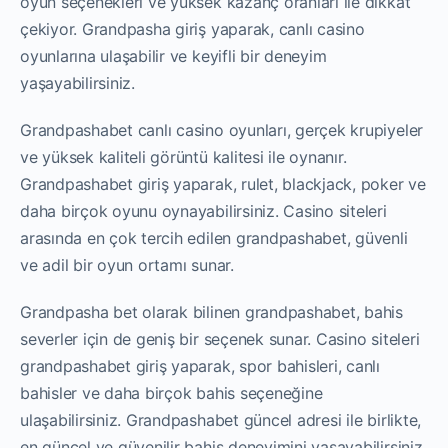
oyun seçenekleri ve yüksek kazanç oranları ile dikkat
çekiyor. Grandpasha giriş yaparak, canlı casino
oyunlarına ulaşabilir ve keyifli bir deneyim
yaşayabilirsiniz.
Grandpashabet canlı casino oyunları, gerçek krupiyeler
ve yüksek kaliteli görüntü kalitesi ile oynanır.
Grandpashabet giriş yaparak, rulet, blackjack, poker ve
daha birçok oyunu oynayabilirsiniz. Casino siteleri
arasında en çok tercih edilen grandpashabet, güvenli
ve adil bir oyun ortamı sunar.
Grandpasha bet olarak bilinen grandpashabet, bahis
severler için de geniş bir seçenek sunar. Casino siteleri
grandpashabet giriş yaparak, spor bahisleri, canlı
bahisler ve daha birçok bahis seçeneğine
ulaşabilirsiniz. Grandpashabet güncel adresi ile birlikte,
en güncel ve güvenilir bahis deneyimini yaşayabilirsiniz.