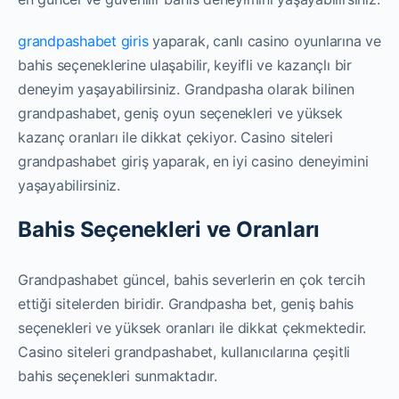
grandpashabet giris
yaparak, canlı casino oyunlarına ve
bahis seçeneklerine ulaşabilir, keyifli ve kazançlı bir
deneyim yaşayabilirsiniz. Grandpasha olarak bilinen
grandpashabet, geniş oyun seçenekleri ve yüksek
kazanç oranları ile dikkat çekiyor. Casino siteleri
grandpashabet giriş yaparak, en iyi casino deneyimini
yaşayabilirsiniz.
Bahis Seçenekleri ve Oranları
Grandpashabet güncel, bahis severlerin en çok tercih
ettiği sitelerden biridir. Grandpasha bet, geniş bahis
seçenekleri ve yüksek oranları ile dikkat çekmektedir.
Casino siteleri grandpashabet, kullanıcılarına çeşitli
bahis seçenekleri sunmaktadır.