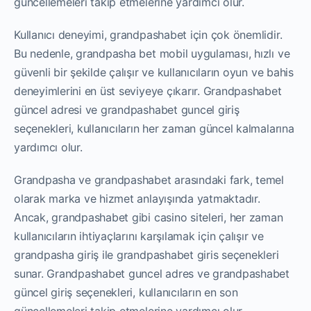
güncellemeleri takip etmelerine yardımcı olur.
Kullanıcı deneyimi, grandpashabet için çok önemlidir.
Bu nedenle, grandpasha bet mobil uygulaması, hızlı ve
güvenli bir şekilde çalışır ve kullanıcıların oyun ve bahis
deneyimlerini en üst seviyeye çıkarır. Grandpashabet
güncel adresi ve grandpashabet guncel giriş
seçenekleri, kullanıcıların her zaman güncel kalmalarına
yardımcı olur.
Grandpasha ve grandpashabet arasındaki fark, temel
olarak marka ve hizmet anlayışında yatmaktadır.
Ancak, grandpashabet gibi casino siteleri, her zaman
kullanıcıların ihtiyaçlarını karşılamak için çalışır ve
grandpasha giriş ile grandpashabet giris seçenekleri
sunar. Grandpashabet guncel adres ve grandpashabet
güncel giriş seçenekleri, kullanıcıların en son