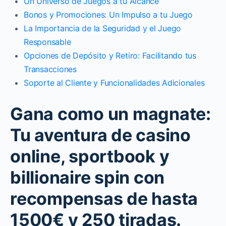
Un Universo de Juegos a tu Alcance
Bonos y Promociones: Un Impulso a tu Juego
La Importancia de la Seguridad y el Juego
Responsable
Opciones de Depósito y Retiro: Facilitando tus
Transacciones
Soporte al Cliente y Funcionalidades Adicionales
Gana como un magnate:
Tu aventura de casino
online, sportbook y
billionaire spin con
recompensas de hasta
1500€ y 250 tiradas.