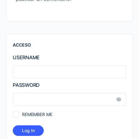
ACCESO
USERNAME
PASSWORD
REMEMBER ME