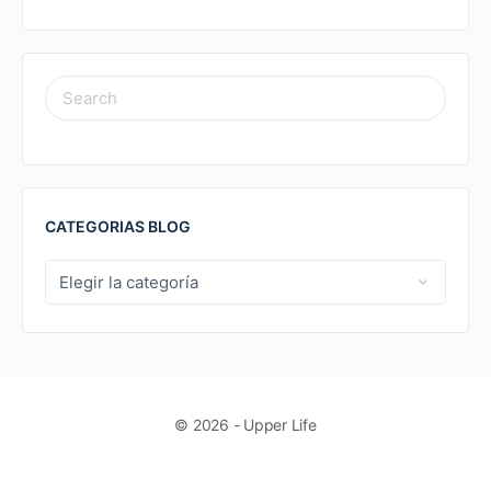
SEARCH
FOR:
CATEGORIAS BLOG
CATEGORIAS
BLOG
© 2026 - Upper Life