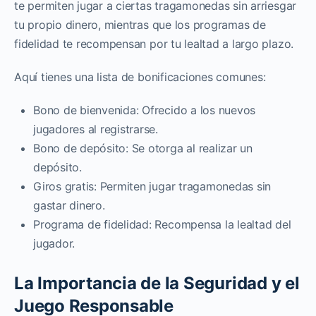
te permiten jugar a ciertas tragamonedas sin arriesgar
tu propio dinero, mientras que los programas de
fidelidad te recompensan por tu lealtad a largo plazo.
Aquí tienes una lista de bonificaciones comunes:
Bono de bienvenida: Ofrecido a los nuevos
jugadores al registrarse.
Bono de depósito: Se otorga al realizar un
depósito.
Giros gratis: Permiten jugar tragamonedas sin
gastar dinero.
Programa de fidelidad: Recompensa la lealtad del
jugador.
La Importancia de la Seguridad y el
Juego Responsable