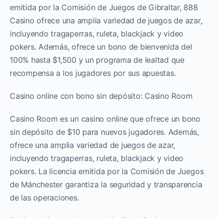
emitida por la Comisión de Juegos de Gibraltar, 888
Casino ofrece una amplia variedad de juegos de azar,
incluyendo tragaperras, ruleta, blackjack y video
pokers. Además, ofrece un bono de bienvenida del
100% hasta $1,500 y un programa de lealtad que
recompensa a los jugadores por sus apuestas.
Casino online con bono sin depósito: Casino Room
Casino Room es un casino online que ofrece un bono
sin depósito de $10 para nuevos jugadores. Además,
ofrece una amplia variedad de juegos de azar,
incluyendo tragaperras, ruleta, blackjack y video
pokers. La licencia emitida por la Comisión de Juegos
de Mánchester garantiza la seguridad y transparencia
de las operaciones.