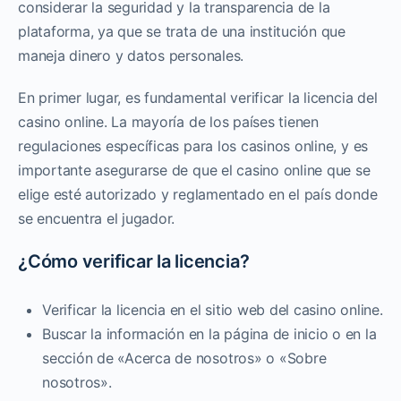
considerar la seguridad y la transparencia de la
plataforma, ya que se trata de una institución que
maneja dinero y datos personales.
En primer lugar, es fundamental verificar la licencia del
casino online. La mayoría de los países tienen
regulaciones específicas para los casinos online, y es
importante asegurarse de que el casino online que se
elige esté autorizado y reglamentado en el país donde
se encuentra el jugador.
¿Cómo verificar la licencia?
Verificar la licencia en el sitio web del casino online.
Buscar la información en la página de inicio o en la
sección de «Acerca de nosotros» o «Sobre
nosotros».