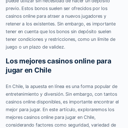
puede utilizar sin necesidad de hacer un depósito
previo. Estos bonos suelen ser ofrecidos por los
casinos online para atraer a nuevos jugadores y
retener a los existentes. Sin embargo, es importante
tener en cuenta que los bonos sin depósito suelen
tener condiciones y restricciones, como un límite de
juego o un plazo de validez.
Los mejores casinos online para
jugar en Chile
En Chile, la apuesta en línea es una forma popular de
entretenimiento y diversión. Sin embargo, con tantos
casinos online disponibles, es importante encontrar el
mejor para jugar. En este artículo, exploraremos los
mejores casinos online para jugar en Chile,
considerando factores como seguridad, variedad de