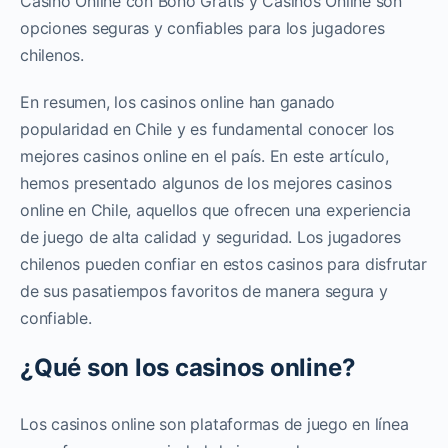
Casino Online con Bono Gratis y Casinos Online son
opciones seguras y confiables para los jugadores
chilenos.
En resumen, los casinos online han ganado
popularidad en Chile y es fundamental conocer los
mejores casinos online en el país. En este artículo,
hemos presentado algunos de los mejores casinos
online en Chile, aquellos que ofrecen una experiencia
de juego de alta calidad y seguridad. Los jugadores
chilenos pueden confiar en estos casinos para disfrutar
de sus pasatiempos favoritos de manera segura y
confiable.
¿Qué son los casinos online?
Los casinos online son plataformas de juego en línea