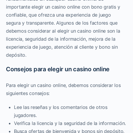
importante elegir un casino online con bono gratis y
confiable, que ofrezca una experiencia de juego
segura y transparente. Algunos de los factores que
debemos considerar al elegir un casino online son la
licencia, seguridad de la información, mejora de la
experiencia de juego, atención al cliente y bono sin
depósito.
Consejos para elegir un casino online
Para elegir un casino online, debemos considerar los
siguientes consejos:
Lee las reseñas y los comentarios de otros
jugadores.
Verifica la licencia y la seguridad de la información.
Busca ofertas de bienvenida y bonos sin depósito.