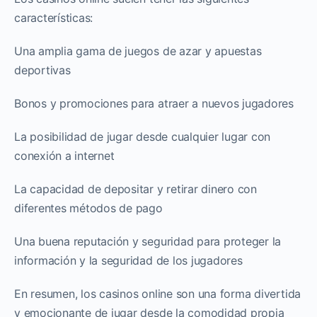
características:
Una amplia gama de juegos de azar y apuestas
deportivas
Bonos y promociones para atraer a nuevos jugadores
La posibilidad de jugar desde cualquier lugar con
conexión a internet
La capacidad de depositar y retirar dinero con
diferentes métodos de pago
Una buena reputación y seguridad para proteger la
información y la seguridad de los jugadores
En resumen, los casinos online son una forma divertida
y emocionante de jugar desde la comodidad propia