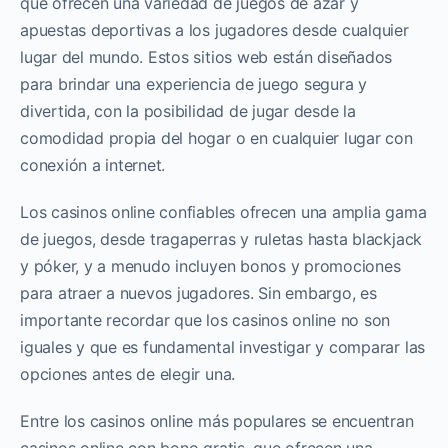
que ofrecen una variedad de juegos de azar y
apuestas deportivas a los jugadores desde cualquier
lugar del mundo. Estos sitios web están diseñados
para brindar una experiencia de juego segura y
divertida, con la posibilidad de jugar desde la
comodidad propia del hogar o en cualquier lugar con
conexión a internet.
Los casinos online confiables ofrecen una amplia gama
de juegos, desde tragaperras y ruletas hasta blackjack
y póker, y a menudo incluyen bonos y promociones
para atraer a nuevos jugadores. Sin embargo, es
importante recordar que los casinos online no son
iguales y que es fundamental investigar y comparar las
opciones antes de elegir una.
Entre los casinos online más populares se encuentran