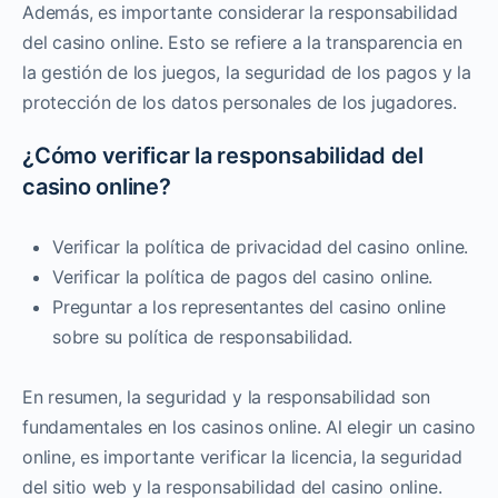
Además, es importante considerar la responsabilidad
del casino online. Esto se refiere a la transparencia en
la gestión de los juegos, la seguridad de los pagos y la
protección de los datos personales de los jugadores.
¿Cómo verificar la responsabilidad del
casino online?
Verificar la política de privacidad del casino online.
Verificar la política de pagos del casino online.
Preguntar a los representantes del casino online
sobre su política de responsabilidad.
En resumen, la seguridad y la responsabilidad son
fundamentales en los casinos online. Al elegir un casino
online, es importante verificar la licencia, la seguridad
del sitio web y la responsabilidad del casino online.