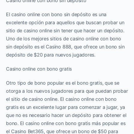
Casino online con bono sin depósito
El casino online con bono sin depósito es una
excelente opción para aquellos que buscan probar un
sitio de casino online sin tener que hacer un depósito.
Uno de los mejores sitios de casino online con bono
sin depósito es el Casino 888, que ofrece un bono sin
depósito de $20 para nuevos jugadores.
Casino online con bono gratis
Otro tipo de bono popular es el bono gratis, que se
otorga a los nuevos jugadores para que puedan probar
el sitio de casino online. El casino online con bono
gratis es un excelente lugar para comenzar a jugar, ya
que no es necesario hacer un depósito para obtener el
bono. El casino online con bono gratis más popular es
el Casino Bet365, que ofrece un bono de $50 para