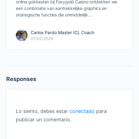
online gokkasten bij Foxygold Casino ontdekken we
een combinatie van aantrekkelijke graphics en
strategische functies die onmiddellijk…
Carlos Pardo Master ICL Coach
07/02/2026
Responses
Lo siento, debes estar
conectado
para
publicar un comentario.