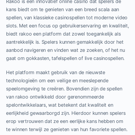
Rakoo is een innovatief online casino dat spelers de
kans biedt om te genieten van een breed scala aan
spellen, van klassieke casinospellen tot moderne video
slots. Met een focus op gebruikerservaring en kwaliteit,
biedt rakoo een platform dat zowel toegankelijk als
aantrekkelijk is. Spelers kunnen gemakkelijk door het
aanbod navigeren en vinden wat ze zoeken, of het nu
gaat om gokkasten, tafelspellen of live casinospellen.
Het platform maakt gebruik van de nieuwste
technologieën om een ​​veilige en meeslepende
speelomgeving te creëren. Bovendien zijn de spellen
van rakoo ontwikkeld door gerenommeerde
spelontwikkelaars, wat betekent dat kwaliteit en
eerlijkheid gewaarborgd zijn. Hierdoor kunnen spelers
erop vertrouwen dat ze een eerlijke kans hebben om
te winnen terwijl ze genieten van hun favoriete spellen.