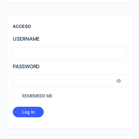
ACCESO
USERNAME
PASSWORD
REMEMBER ME