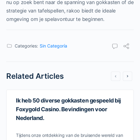
nu op zoek bent naar de spanning van gokkasten of de
strategie van tafelspellen, rakoo biedt de ideale
omgeving om je spelavontuur te beginnen.
Categories:
Sin Categoría
Related Articles
Ik heb 50 diverse gokkasten gespeeld bij
Foxygold Casino. Bevindingen voor
Nederland.
Tijdens onze ontdekking van de bruisende wereld van