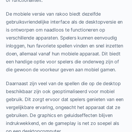
of functionaliteit.
De mobiele versie van rakoo biedt dezelfde
gebruiksvriendelijke interface als de desktopversie en
is ontworpen om naadloos te functioneren op
verschillende apparaten. Spelers kunnen eenvoudig
inloggen, hun favoriete spellen vinden en snel inzetten
doen, allemaal vanaf hun mobiele apparaat. Dit biedt
een handige optie voor spelers die onderweg zijn of
die gewoon de voorkeur geven aan mobiel gamen.
Daarnaast zijn veel van de spellen die op de desktop
beschikbaar zijn ook geoptimaliseerd voor mobiel
gebruik. Dit zorgt ervoor dat spelers genieten van een
vergelijkbare ervaring, ongeacht het apparaat dat ze
gebruiken. De graphics en geluidseffecten blijven
indrukwekkend, en de gameplay is net zo soepel als
op een desktopcomputer.