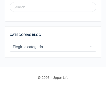
SEARCH
FOR:
CATEGORIAS BLOG
CATEGORIAS
BLOG
© 2026 - Upper Life