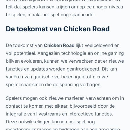
feit dat spelers kansen krijgen om op een hoger niveau
te spelen, maakt het spel nog spannender.
De toekomst van Chicken Road
De toekomst van
Chicken Road
lijkt veelbelovend en
vol potentieel. Aangezien technologie en online gaming
blijven evolueren, kunnen we verwachten dat er nieuwe
functies en updates worden geïntroduceerd. Dit kan
variëren van grafische verbeteringen tot nieuwe
spelmechanismen die de spanning verhogen.
Spelers mogen ook nieuwe manieren verwachten om in
contact te komen met elkaar, bijvoorbeeld door de
integratie van livestreams en interactieve functies.
Deze ontwikkelingen kunnen het spel nog
meeslepender maken en bijdragen aan een groeiende