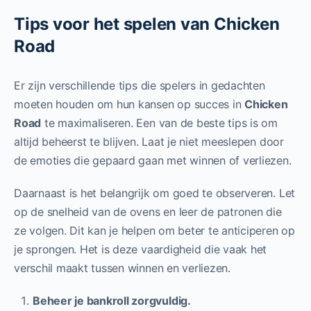
Tips voor het spelen van Chicken
Road
Er zijn verschillende tips die spelers in gedachten
moeten houden om hun kansen op succes in
Chicken
Road
te maximaliseren. Een van de beste tips is om
altijd beheerst te blijven. Laat je niet meeslepen door
de emoties die gepaard gaan met winnen of verliezen.
Daarnaast is het belangrijk om goed te observeren. Let
op de snelheid van de ovens en leer de patronen die
ze volgen. Dit kan je helpen om beter te anticiperen op
je sprongen. Het is deze vaardigheid die vaak het
verschil maakt tussen winnen en verliezen.
Beheer je bankroll zorgvuldig.