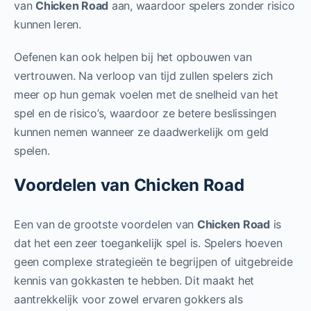
van
Chicken Road
aan, waardoor spelers zonder risico
kunnen leren.
Oefenen kan ook helpen bij het opbouwen van
vertrouwen. Na verloop van tijd zullen spelers zich
meer op hun gemak voelen met de snelheid van het
spel en de risico’s, waardoor ze betere beslissingen
kunnen nemen wanneer ze daadwerkelijk om geld
spelen.
Voordelen van Chicken Road
Een van de grootste voordelen van
Chicken Road
is
dat het een zeer toegankelijk spel is. Spelers hoeven
geen complexe strategieën te begrijpen of uitgebreide
kennis van gokkasten te hebben. Dit maakt het
aantrekkelijk voor zowel ervaren gokkers als