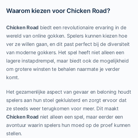
Waarom kiezen voor Chicken Road?
Chicken Road
biedt een revolutionaire ervaring in de
wereld van online gokken. Spelers kunnen kiezen hoe
ver ze willen gaan, en dit past perfect bij de diversiteit
van moderne gokkers. Het spel heeft niet alleen een
lagere instapdrempel, maar biedt ook de mogelijkheid
om grotere winsten te behalen naarmate je verder
komt.
Het gezamenlijke aspect van gevaar en beloning houdt
spelers aan hun stoel gekluisterd en zorgt ervoor dat
ze steeds weer terugkomen voor meer. Dit maakt
Chicken Road
niet alleen een spel, maar eerder een
avontuur waarin spelers hun moed op de proef kunnen
stellen.