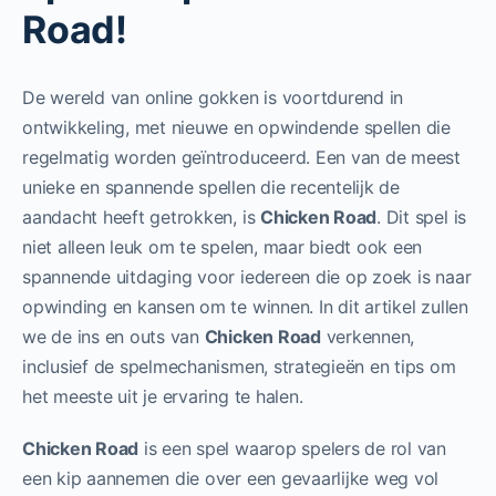
Road!
De wereld van online gokken is voortdurend in
ontwikkeling, met nieuwe en opwindende spellen die
regelmatig worden geïntroduceerd. Een van de meest
unieke en spannende spellen die recentelijk de
aandacht heeft getrokken, is
Chicken Road
. Dit spel is
niet alleen leuk om te spelen, maar biedt ook een
spannende uitdaging voor iedereen die op zoek is naar
opwinding en kansen om te winnen. In dit artikel zullen
we de ins en outs van
Chicken Road
verkennen,
inclusief de spelmechanismen, strategieën en tips om
het meeste uit je ervaring te halen.
Chicken Road
is een spel waarop spelers de rol van
een kip aannemen die over een gevaarlijke weg vol