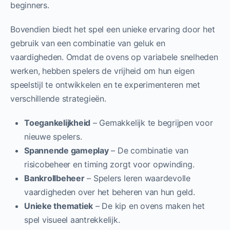
beginners.
Bovendien biedt het spel een unieke ervaring door het
gebruik van een combinatie van geluk en
vaardigheden. Omdat de ovens op variabele snelheden
werken, hebben spelers de vrijheid om hun eigen
speelstijl te ontwikkelen en te experimenteren met
verschillende strategieën.
Toegankelijkheid
– Gemakkelijk te begrijpen voor
nieuwe spelers.
Spannende gameplay
– De combinatie van
risicobeheer en timing zorgt voor opwinding.
Bankrollbeheer
– Spelers leren waardevolle
vaardigheden over het beheren van hun geld.
Unieke thematiek
– De kip en ovens maken het
spel visueel aantrekkelijk.