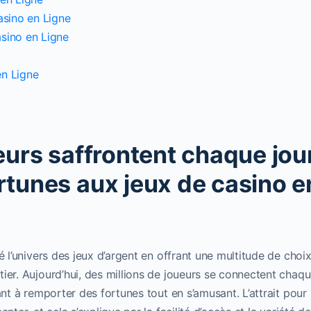
asino en Ligne
sino en Ligne
en Ligne
eurs saffrontent chaque jou
rtunes aux jeux de casino e
é l’univers des jeux d’argent en offrant une multitude de choi
ier. Aujourd’hui, des millions de joueurs se connectent chaq
ant à remporter des fortunes tout en s’amusant. L’attrait pour