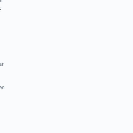
es
s
ur
 en
s