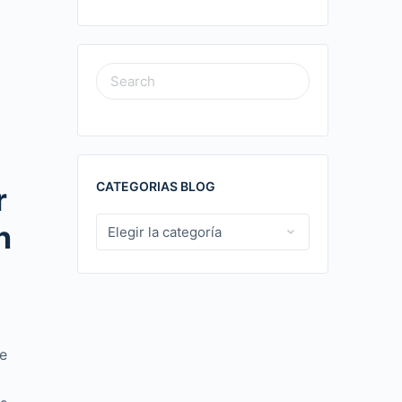
SEARCH
FOR:
CATEGORIAS BLOG
r
CATEGORIAS
n
BLOG
x
ue