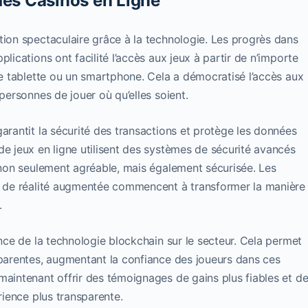
des Casinos en Ligne
tion spectaculaire grâce à la technologie. Les progrès dans
lications ont facilité l’accès aux jeux à partir de n’importe
une tablette ou un smartphone. Cela a démocratisé l’accès aux
 personnes de jouer où qu’elles soient.
arantit la sécurité des transactions et protège les données
de jeux en ligne utilisent des systèmes de sécurité avancés
t non seulement agréable, mais également sécurisée. Les
et de réalité augmentée commencent à transformer la manière
.
ence de la technologie blockchain sur le secteur. Cela permet
sparentes, augmentant la confiance des joueurs dans ces
maintenant offrir des témoignages de gains plus fiables et d
rience plus transparente.