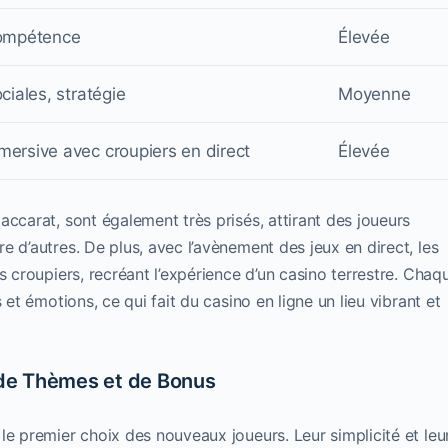
compétence
Élevée
ciales, stratégie
Moyenne
mersive avec croupiers en direct
Élevée
accarat, sont également très prisés, attirant des joueurs
 d’autres. De plus, avec l’avènement des jeux en direct, les
s croupiers, recréant l’expérience d’un casino terrestre. Chaq
 et émotions, ce qui fait du casino en ligne un lieu vibrant et
de Thèmes et de Bonus
le premier choix des nouveaux joueurs. Leur simplicité et leu