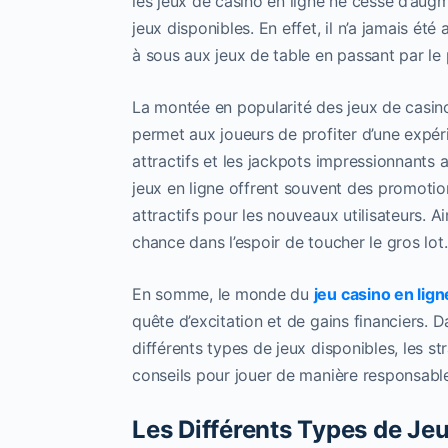
les jeux de casino en ligne ne cesse d’augmen
jeux disponibles. En effet, il n’a jamais ét
à sous aux jeux de table en passant par le 
La montée en popularité des jeux de casin
permet aux joueurs de profiter d’une expér
attractifs et les jackpots impressionnants 
jeux en ligne offrent souvent des promotio
attractifs pour les nouveaux utilisateurs. Ai
chance dans l’espoir de toucher le gros lot.
En somme, le monde du
jeu casino en lign
quête d’excitation et de gains financiers. D
différents types de jeux disponibles, les s
conseils pour jouer de manière responsable
Les Différents Types de Je