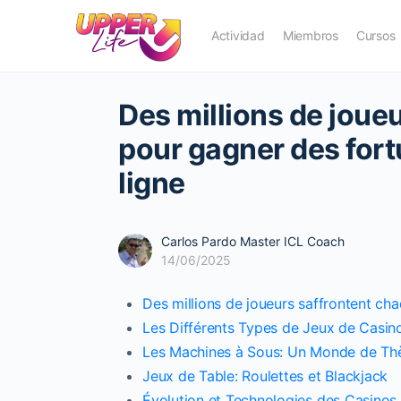
Actividad
Miembros
Cursos
Des millions de joue
pour gagner des fort
ligne
Carlos Pardo Master ICL Coach
14/06/2025
Des millions de joueurs saffrontent cha
Les Différents Types de Jeux de Casin
Les Machines à Sous: Un Monde de Th
Jeux de Table: Roulettes et Blackjack
Évolution et Technologies des Casinos