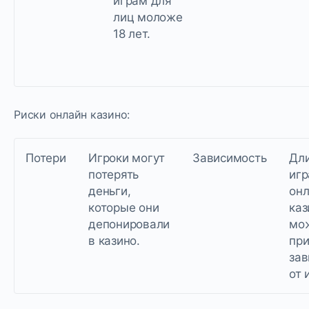
играм для
лиц моложе
18 лет.
Риски онлайн казино:
Потери
Игроки могут
Зависимость
Дл
потерять
игр
деньги,
он
которые они
каз
депонировали
мо
в казино.
при
зав
от 