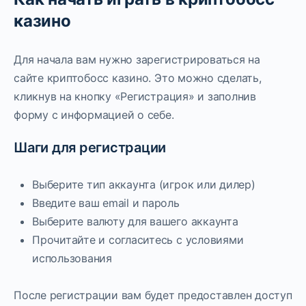
казино
Для начала вам нужно зарегистрироваться на
сайте криптобосс казино. Это можно сделать,
кликнув на кнопку «Регистрация» и заполнив
форму с информацией о себе.
Шаги для регистрации
Выберите тип аккаунта (игрок или дилер)
Введите ваш email и пароль
Выберите валюту для вашего аккаунта
Прочитайте и согласитесь с условиями
использования
После регистрации вам будет предоставлен доступ