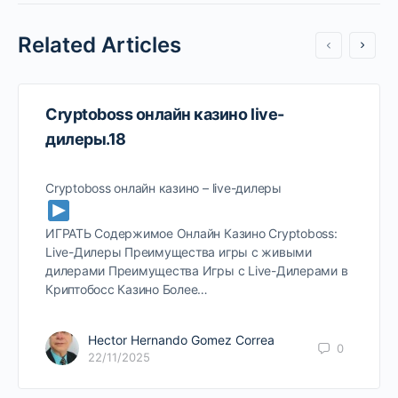
Related Articles
Cryptoboss онлайн казино live-
дилеры.18
Cryptoboss онлайн казино – live-дилеры
ИГРАТЬ Содержимое Онлайн Казино Cryptoboss:
Live-Дилеры Преимущества игры с живыми
дилерами Преимущества Игры с Live-Дилерами в
Криптобосс Казино Более…
Hector Hernando Gomez Correa
0
22/11/2025