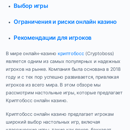
Выбор игры
Ограничения и риски онлайн казино
Рекомендации для игроков
В мире онлайн-казино
криптобосс
(Cryptoboss)
является одним из самых популярных и надежных
игроков на рынке. Компания была основана в 2018
году и с тех пор успешно развивается, привлекая
игроков из всего мира. В этом обзоре мы
рассмотрим настольные игры, которые предлагает
Криптобосс онлайн казино.
Криптобосс онлайн казино предлагает игрокам
широкий выбор настольных игр, включая
классические игры, такие как покер, бэккарат,