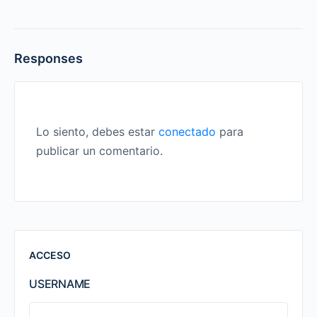
Responses
Lo siento, debes estar
conectado
para
publicar un comentario.
ACCESO
USERNAME