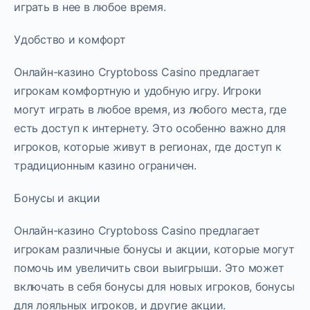
играть в нее в любое время.
Удобство и комфорт
Онлайн-казино Cryptoboss Casino предлагает
игрокам комфортную и удобную игру. Игроки
могут играть в любое время, из любого места, где
есть доступ к интернету. Это особенно важно для
игроков, которые живут в регионах, где доступ к
традиционным казино ограничен.
Бонусы и акции
Онлайн-казино Cryptoboss Casino предлагает
игрокам различные бонусы и акции, которые могут
помочь им увеличить свои выигрыши. Это может
включать в себя бонусы для новых игроков, бонусы
для лояльных игроков, и другие акции.