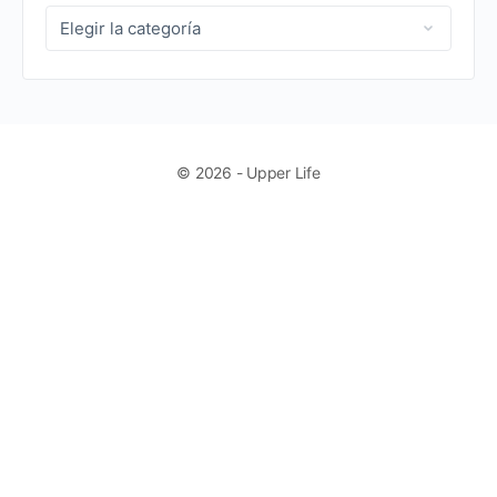
CATEGORIAS
BLOG
© 2026 - Upper Life