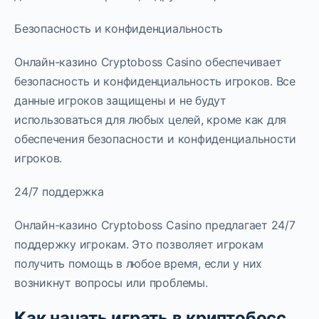
Безопасность и конфиденциальность
Онлайн-казино Cryptoboss Casino обеспечивает
безопасность и конфиденциальность игроков. Все
данные игроков защищены и не будут
использоваться для любых целей, кроме как для
обеспечения безопасности и конфиденциальности
игроков.
24/7 поддержка
Онлайн-казино Cryptoboss Casino предлагает 24/7
поддержку игрокам. Это позволяет игрокам
получить помощь в любое время, если у них
возникнут вопросы или проблемы.
Как начать играть в криптобосс