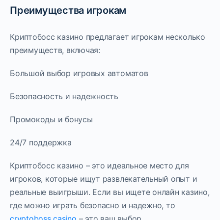
Преимущества игрокам
Криптобосс казино предлагает игрокам несколько
преимуществ, включая:
Большой выбор игровых автоматов
Безопасность и надежность
Промокоды и бонусы
24/7 поддержка
Криптобосс казино – это идеальное место для
игроков, которые ищут развлекательный опыт и
реальные выигрыши. Если вы ищете онлайн казино,
где можно играть безопасно и надежно, то
cryptoboss casino
– это ваш выбор.