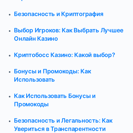
Безопасность и Криптография
Выбор Игроков: Как Выбрать Лучшее
Онлайн Казино
Криптобосс Казино: Какой выбор?
Бонусы и Промокоды: Как
Использовать
Как Использовать Бонусы и
Промокоды
Безопасность и Легальность: Как
Увериться в Транспарентности