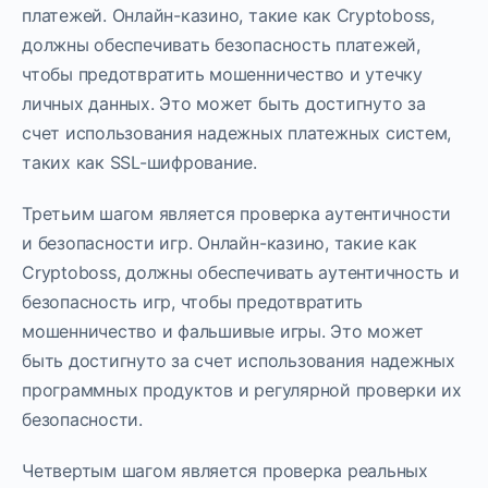
платежей. Онлайн-казино, такие как Cryptoboss,
должны обеспечивать безопасность платежей,
чтобы предотвратить мошенничество и утечку
личных данных. Это может быть достигнуто за
счет использования надежных платежных систем,
таких как SSL-шифрование.
Третьим шагом является проверка аутентичности
и безопасности игр. Онлайн-казино, такие как
Cryptoboss, должны обеспечивать аутентичность и
безопасность игр, чтобы предотвратить
мошенничество и фальшивые игры. Это может
быть достигнуто за счет использования надежных
программных продуктов и регулярной проверки их
безопасности.
Четвертым шагом является проверка реальных