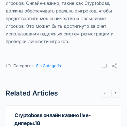
игроков. Онлайн-казино, такие как Cryptoboss,
должны обеспечивать реальные игроков, чтобы
предотвратить мошенничество и фальшивые
игроков. Это может быть достигнуто за счет
использования надежных систем регистрации и
проверки личности игроков.
Categories:
Sin Categoría
Related Articles
Cryptoboss онлайн казино live-
дилеры.18