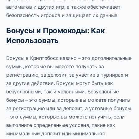
автоматов и других игр, а также обеспечивает
безопасность игроков и защищает их данные.
Бонусы и Промокоды: Как
Использовать
Бонусы в Криптобосс казино – это дополнительные
суммы, которые вы можете получать за
регистрацию, за депозит, за участие в турнирах и
за другие действия. Бонусы могут быть как
безусловными, так и условными. Безусловные
бонусы – это суммы, которые вы можете получить
за регистрацию или за депозит, а условные бонусы
– это суммы, которые вы можете получить, если
выполните определенные условия, такие как
минимальный депозит или минимальное