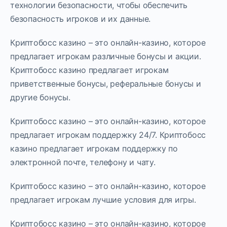
технологии безопасности, чтобы обеспечить
безопасность игроков и их данные.
Криптобосс казино – это онлайн-казино, которое
предлагает игрокам различные бонусы и акции.
Криптобосс казино предлагает игрокам
приветственные бонусы, реферальные бонусы и
другие бонусы.
Криптобосс казино – это онлайн-казино, которое
предлагает игрокам поддержку 24/7. Криптобосс
казино предлагает игрокам поддержку по
электронной почте, телефону и чату.
Криптобосс казино – это онлайн-казино, которое
предлагает игрокам лучшие условия для игры.
Криптобосс казино – это онлайн-казино, которое