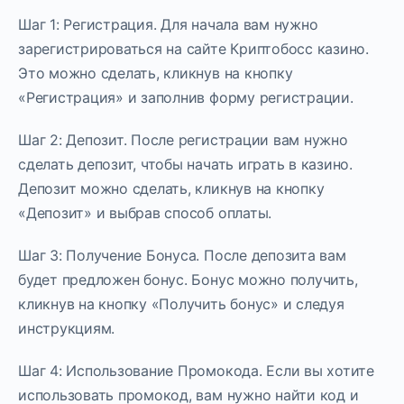
Шаг 1: Регистрация. Для начала вам нужно
зарегистрироваться на сайте Криптобосс казино.
Это можно сделать, кликнув на кнопку
«Регистрация» и заполнив форму регистрации.
Шаг 2: Депозит. После регистрации вам нужно
сделать депозит, чтобы начать играть в казино.
Депозит можно сделать, кликнув на кнопку
«Депозит» и выбрав способ оплаты.
Шаг 3: Получение Бонуса. После депозита вам
будет предложен бонус. Бонус можно получить,
кликнув на кнопку «Получить бонус» и следуя
инструкциям.
Шаг 4: Использование Промокода. Если вы хотите
использовать промокод, вам нужно найти код и