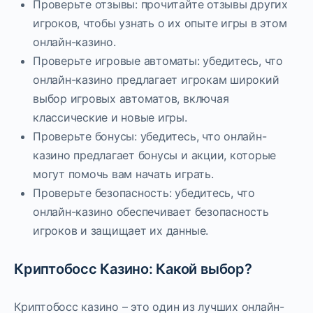
Проверьте отзывы: прочитайте отзывы других
игроков, чтобы узнать о их опыте игры в этом
онлайн-казино.
Проверьте игровые автоматы: убедитесь, что
онлайн-казино предлагает игрокам широкий
выбор игровых автоматов, включая
классические и новые игры.
Проверьте бонусы: убедитесь, что онлайн-
казино предлагает бонусы и акции, которые
могут помочь вам начать играть.
Проверьте безопасность: убедитесь, что
онлайн-казино обеспечивает безопасность
игроков и защищает их данные.
Криптобосс Казино: Какой выбор?
Криптобосс казино – это один из лучших онлайн-