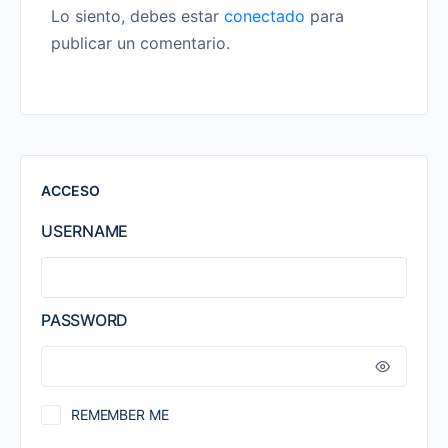
Lo siento, debes estar
conectado
para
publicar un comentario.
ACCESO
USERNAME
PASSWORD
REMEMBER ME