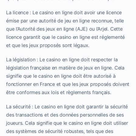
La licence : Le casino en ligne doit avoir une licence
émise par une autorité de jeu en ligne reconnue, telle
que l’Autorité des jeux en ligne (AJE) ou l’Arjel. Cette
licence garantit que le casino en ligne est réglementé
et que les jeux proposés sont légaux.
La législation : Le casino en ligne doit respecter la
législation française en matière de jeux en ligne. Cela
signifie que le casino en ligne doit être autorisé à
fonctionner en France et que les jeux proposés doivent
être conformes aux lois et règlements français.
La sécurité : Le casino en ligne doit garantir la sécurité
des transactions et des données personnelles de ses
joueurs. Cela signifie que le casino en ligne doit utiliser
des systèmes de sécurité robustes, tels que des