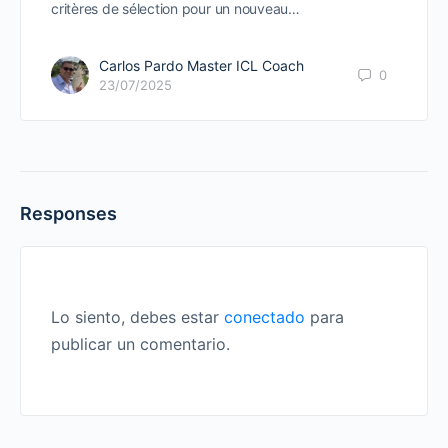
critères de sélection pour un nouveau…
Carlos Pardo Master ICL Coach
0
23/07/2025
Responses
Lo siento, debes estar
conectado
para
publicar un comentario.