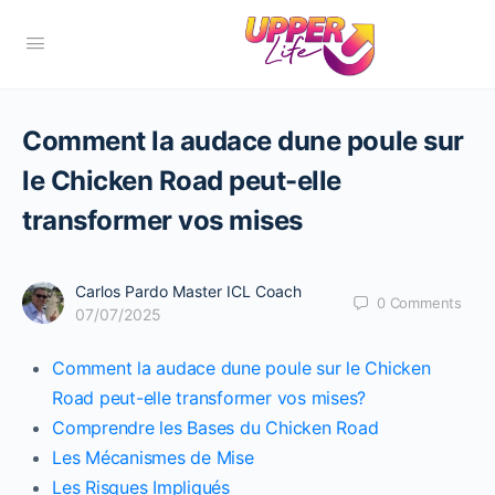
Comment la audace dune poule sur
le Chicken Road peut-elle
transformer vos mises
Carlos Pardo Master ICL Coach
0
Comments
07/07/2025
Comment la audace dune poule sur le Chicken
Road peut-elle transformer vos mises?
Comprendre les Bases du Chicken Road
Les Mécanismes de Mise
Les Risques Impliqués