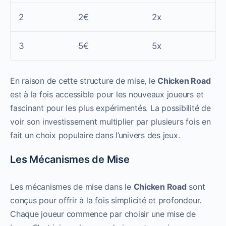
2
2€
2x
3
5€
5x
En raison de cette structure de mise, le
Chicken Road
est à la fois accessible pour les nouveaux joueurs et
fascinant pour les plus expérimentés. La possibilité de
voir son investissement multiplier par plusieurs fois en
fait un choix populaire dans l’univers des jeux.
Les Mécanismes de Mise
Les mécanismes de mise dans le
Chicken Road
sont
conçus pour offrir à la fois simplicité et profondeur.
Chaque joueur commence par choisir une mise de