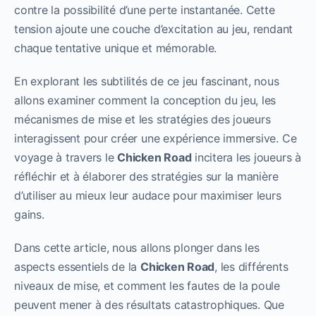
contre la possibilité d’une perte instantanée. Cette
tension ajoute une couche d’excitation au jeu, rendant
chaque tentative unique et mémorable.
En explorant les subtilités de ce jeu fascinant, nous
allons examiner comment la conception du jeu, les
mécanismes de mise et les stratégies des joueurs
interagissent pour créer une expérience immersive. Ce
voyage à travers le
Chicken Road
incitera les joueurs à
réfléchir et à élaborer des stratégies sur la manière
d’utiliser au mieux leur audace pour maximiser leurs
gains.
Dans cette article, nous allons plonger dans les
aspects essentiels de la
Chicken Road
, les différents
niveaux de mise, et comment les fautes de la poule
peuvent mener à des résultats catastrophiques. Que