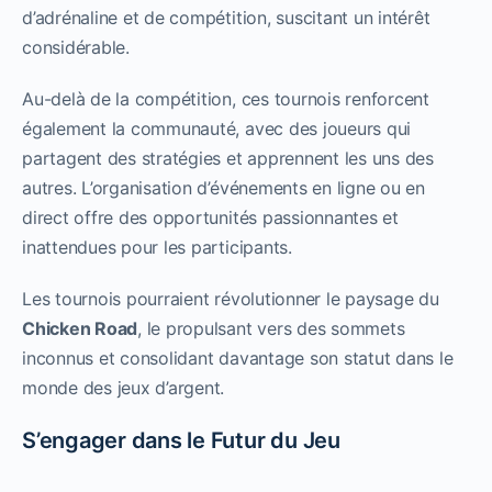
d’adrénaline et de compétition, suscitant un intérêt
considérable.
Au-delà de la compétition, ces tournois renforcent
également la communauté, avec des joueurs qui
partagent des stratégies et apprennent les uns des
autres. L’organisation d’événements en ligne ou en
direct offre des opportunités passionnantes et
inattendues pour les participants.
Les tournois pourraient révolutionner le paysage du
Chicken Road
, le propulsant vers des sommets
inconnus et consolidant davantage son statut dans le
monde des jeux d’argent.
S’engager dans le Futur du Jeu