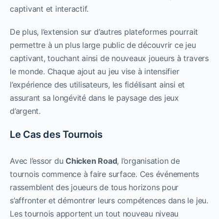
captivant et interactif.
De plus, l’extension sur d’autres plateformes pourrait
permettre à un plus large public de découvrir ce jeu
captivant, touchant ainsi de nouveaux joueurs à travers
le monde. Chaque ajout au jeu vise à intensifier
l’expérience des utilisateurs, les fidélisant ainsi et
assurant sa longévité dans le paysage des jeux
d’argent.
Le Cas des Tournois
Avec l’essor du
Chicken Road
, l’organisation de
tournois commence à faire surface. Ces événements
rassemblent des joueurs de tous horizons pour
s’affronter et démontrer leurs compétences dans le jeu.
Les tournois apportent un tout nouveau niveau