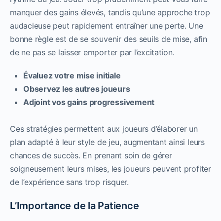
manquer des gains élevés, tandis qu’une approche trop
audacieuse peut rapidement entraîner une perte. Une
bonne règle est de se souvenir des seuils de mise, afin
de ne pas se laisser emporter par l’excitation.
Évaluez votre mise initiale
Observez les autres joueurs
Adjoint vos gains progressivement
Ces stratégies permettent aux joueurs d’élaborer un
plan adapté à leur style de jeu, augmentant ainsi leurs
chances de succès. En prenant soin de gérer
soigneusement leurs mises, les joueurs peuvent profiter
de l’expérience sans trop risquer.
L’Importance de la Patience