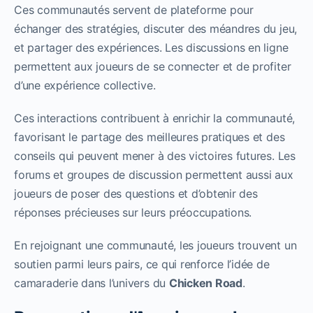
Ces communautés servent de plateforme pour
échanger des stratégies, discuter des méandres du jeu,
et partager des expériences. Les discussions en ligne
permettent aux joueurs de se connecter et de profiter
d’une expérience collective.
Ces interactions contribuent à enrichir la communauté,
favorisant le partage des meilleures pratiques et des
conseils qui peuvent mener à des victoires futures. Les
forums et groupes de discussion permettent aussi aux
joueurs de poser des questions et d’obtenir des
réponses précieuses sur leurs préoccupations.
En rejoignant une communauté, les joueurs trouvent un
soutien parmi leurs pairs, ce qui renforce l’idée de
camaraderie dans l’univers du
Chicken Road
.