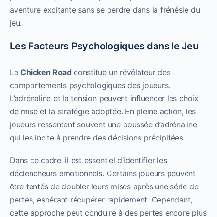
aventure excitante sans se perdre dans la frénésie du
jeu.
Les Facteurs Psychologiques dans le Jeu
Le
Chicken Road
constitue un révélateur des
comportements psychologiques des joueurs.
L’adrénaline et la tension peuvent influencer les choix
de mise et la stratégie adoptée. En pleine action, les
joueurs ressentent souvent une poussée d’adrénaline
qui les incite à prendre des décisions précipitées.
Dans ce cadre, il est essentiel d’identifier les
déclencheurs émotionnels. Certains joueurs peuvent
être tentés de doubler leurs mises après une série de
pertes, espérant récupérer rapidement. Cependant,
cette approche peut conduire à des pertes encore plus