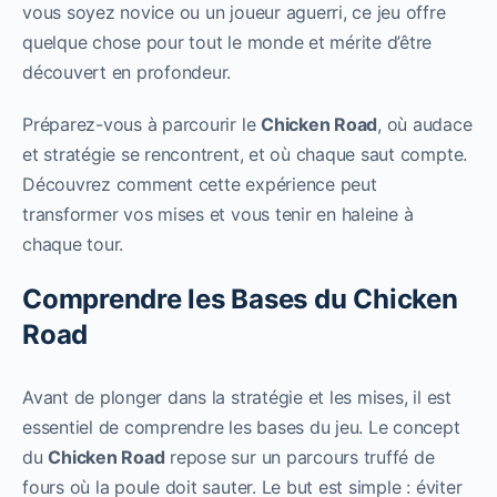
vous soyez novice ou un joueur aguerri, ce jeu offre
quelque chose pour tout le monde et mérite d’être
découvert en profondeur.
Préparez-vous à parcourir le
Chicken Road
, où audace
et stratégie se rencontrent, et où chaque saut compte.
Découvrez comment cette expérience peut
transformer vos mises et vous tenir en haleine à
chaque tour.
Comprendre les Bases du Chicken
Road
Avant de plonger dans la stratégie et les mises, il est
essentiel de comprendre les bases du jeu. Le concept
du
Chicken Road
repose sur un parcours truffé de
fours où la poule doit sauter. Le but est simple : éviter