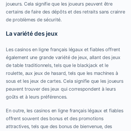
joueurs. Cela signifie que les joueurs peuvent être
certains de faire des dépôts et des retraits sans crainre
de problèmes de sécurité.
La variété des jeux
Les casinos en ligne français légaux et fiables offrent
également une grande variété de jeux, allant des jeux
de table traditionnels, tels que le blackjack et le
roulette, aux jeux de hasard, tels que les machines à
sous et les jeux de cartes. Cela signifie que les joueurs
peuvent trouver des jeux qui correspondent à leurs
goûts et à leurs préférences.
En outre, les casinos en ligne français légaux et fiables
offrent souvent des bonus et des promotions
attractives, tels que des bonus de bienvenue, des