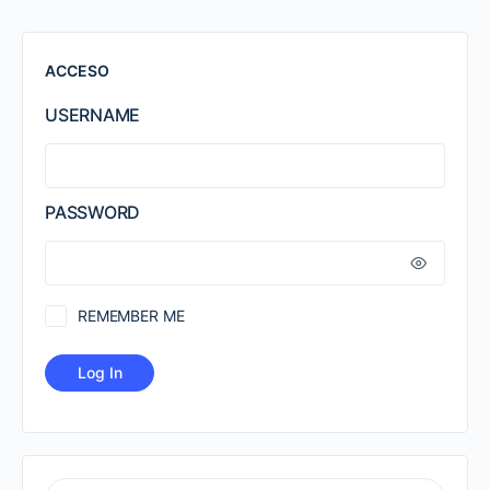
ACCESO
USERNAME
PASSWORD
REMEMBER ME