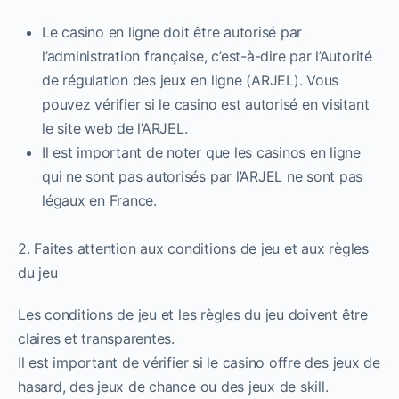
Le casino en ligne doit être autorisé par
l’administration française, c’est-à-dire par l’Autorité
de régulation des jeux en ligne (ARJEL). Vous
pouvez vérifier si le casino est autorisé en visitant
le site web de l’ARJEL.
Il est important de noter que les casinos en ligne
qui ne sont pas autorisés par l’ARJEL ne sont pas
légaux en France.
2. Faites attention aux conditions de jeu et aux règles
du jeu
Les conditions de jeu et les règles du jeu doivent être
claires et transparentes.
Il est important de vérifier si le casino offre des jeux de
hasard, des jeux de chance ou des jeux de skill.