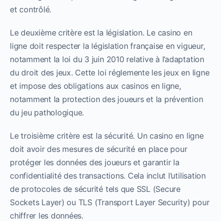
et contrôlé.
Le deuxième critère est la législation. Le casino en
ligne doit respecter la législation française en vigueur,
notamment la loi du 3 juin 2010 relative à l’adaptation
du droit des jeux. Cette loi réglemente les jeux en ligne
et impose des obligations aux casinos en ligne,
notamment la protection des joueurs et la prévention
du jeu pathologique.
Le troisième critère est la sécurité. Un casino en ligne
doit avoir des mesures de sécurité en place pour
protéger les données des joueurs et garantir la
confidentialité des transactions. Cela inclut l’utilisation
de protocoles de sécurité tels que SSL (Secure
Sockets Layer) ou TLS (Transport Layer Security) pour
chiffrer les données.