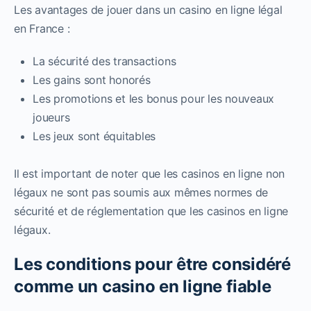
Les avantages de jouer dans un casino en ligne légal
en France :
La sécurité des transactions
Les gains sont honorés
Les promotions et les bonus pour les nouveaux
joueurs
Les jeux sont équitables
Il est important de noter que les casinos en ligne non
légaux ne sont pas soumis aux mêmes normes de
sécurité et de réglementation que les casinos en ligne
légaux.
Les conditions pour être considéré
comme un casino en ligne fiable