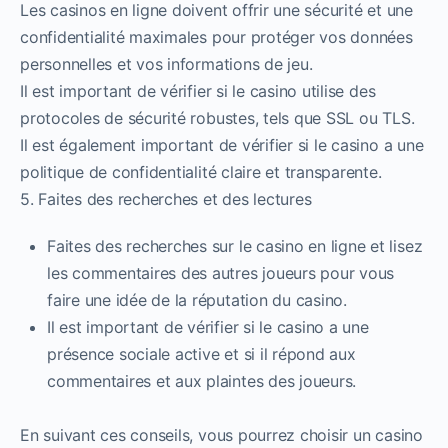
Les casinos en ligne doivent offrir une sécurité et une
confidentialité maximales pour protéger vos données
personnelles et vos informations de jeu.
Il est important de vérifier si le casino utilise des
protocoles de sécurité robustes, tels que SSL ou TLS.
Il est également important de vérifier si le casino a une
politique de confidentialité claire et transparente.
5. Faites des recherches et des lectures
Faites des recherches sur le casino en ligne et lisez
les commentaires des autres joueurs pour vous
faire une idée de la réputation du casino.
Il est important de vérifier si le casino a une
présence sociale active et si il répond aux
commentaires et aux plaintes des joueurs.
En suivant ces conseils, vous pourrez choisir un casino