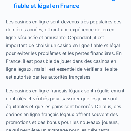
fiable et légal en France
Les casinos en ligne sont devenus très populaires ces
dernières années, offrant une expérience de jeu en
ligne sécurisée et amusante. Cependant, il est
important de choisir un casino en ligne fiable et légal
pour éviter les problèmes et les pertes financières. En
France, il est possible de jouer dans des casinos en
ligne légaux, mais il est essentiel de vérifier si le site
est autorisé par les autorités françaises.
Les casinos en ligne français légaux sont régulièrement
contrôlés et vérifiés pour s’assurer que les jeux sont
équitables et que les gains sont honorés. De plus, ces
casinos en ligne français légaux offrent souvent des
promotions et des bonus pour les nouveaux joueurs,
ce qui peut être un avantage pour les débutants.