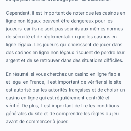
Cependant, il est important de noter que les casinos en
ligne non légaux peuvent être dangereux pour les
joueurs, car ils ne sont pas soumis aux mêmes normes
de sécurité et de réglementation que les casinos en
ligne légaux. Les joueurs qui choisissent de jouer dans
des casinos en ligne non légaux risquent de perdre leur
argent et de se retrouver dans des situations difficiles.
En résumé, si vous cherchez un casino en ligne fiable
et légal en France, il est important de vérifier si le site
est autorisé par les autorités françaises et de choisir un
casino en ligne qui est régulièrement contrôlé et
vérifié. De plus, il est important de lire les conditions
générales du site et de comprendre les règles du jeu
avant de commencer à jouer.