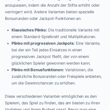
anzupassen, indem die Anzahl der Stifte erhöht oder
verringert wird. Andere Varianten bieten spezielle
Bonusrunden oder Jackpot-Funktionen an.
Klassisches Plinko:
Die traditionelle Variante mit
einem Standard-Spielbrett und Multiplikatoren.
Plinko mit progressiven Jackpots:
Eine Variante,
bei der ein Teil jedes Einsatzes in einen
progressiven Jackpot fließt, der von einem
glücklichen Spieler gewonnen werden kann.
Plinko mit Bonusfunktionen:
Variationen, die
zusätzliche Bonusrunden oder Freispiele anbieten,
um die Gewinnchancen zu erhöhen.
Diese verschiedenen Varianten ermöglichen es den
Spielern, das Spiel zu finden, das am besten zu ihren
Vorlieben und ihrem Budget passt. Bevor man eine