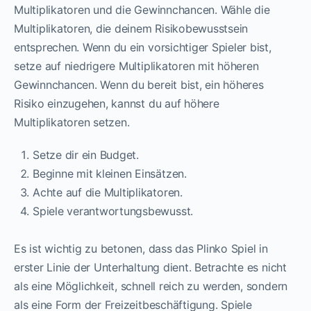
Multiplikatoren und die Gewinnchancen. Wähle die
Multiplikatoren, die deinem Risikobewusstsein
entsprechen. Wenn du ein vorsichtiger Spieler bist,
setze auf niedrigere Multiplikatoren mit höheren
Gewinnchancen. Wenn du bereit bist, ein höheres
Risiko einzugehen, kannst du auf höhere
Multiplikatoren setzen.
Setze dir ein Budget.
Beginne mit kleinen Einsätzen.
Achte auf die Multiplikatoren.
Spiele verantwortungsbewusst.
Es ist wichtig zu betonen, dass das Plinko Spiel in
erster Linie der Unterhaltung dient. Betrachte es nicht
als eine Möglichkeit, schnell reich zu werden, sondern
als eine Form der Freizeitbeschäftigung. Spiele