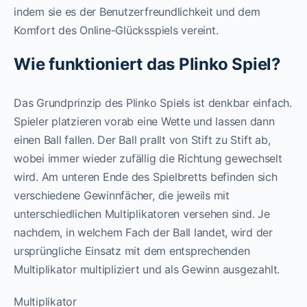
indem sie es der Benutzerfreundlichkeit und dem
Komfort des Online-Glücksspiels vereint.
Wie funktioniert das Plinko Spiel?
Das Grundprinzip des Plinko Spiels ist denkbar einfach.
Spieler platzieren vorab eine Wette und lassen dann
einen Ball fallen. Der Ball prallt von Stift zu Stift ab,
wobei immer wieder zufällig die Richtung gewechselt
wird. Am unteren Ende des Spielbretts befinden sich
verschiedene Gewinnfächer, die jeweils mit
unterschiedlichen Multiplikatoren versehen sind. Je
nachdem, in welchem Fach der Ball landet, wird der
ursprüngliche Einsatz mit dem entsprechenden
Multiplikator multipliziert und als Gewinn ausgezahlt.
Multiplikator