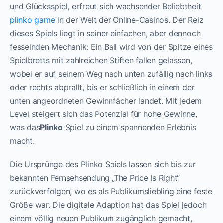
und Glücksspiel, erfreut sich wachsender Beliebtheit
plinko game
in der Welt der Online-Casinos. Der Reiz
dieses Spiels liegt in seiner einfachen, aber dennoch
fesselnden Mechanik: Ein Ball wird von der Spitze eines
Spielbretts mit zahlreichen Stiften fallen gelassen,
wobei er auf seinem Weg nach unten zufällig nach links
oder rechts abprallt, bis er schließlich in einem der
unten angeordneten Gewinnfächer landet. Mit jedem
Level steigert sich das Potenzial für hohe Gewinne,
was das
Plinko
Spiel zu einem spannenden Erlebnis
macht.
Die Ursprünge des Plinko Spiels lassen sich bis zur
bekannten Fernsehsendung „The Price Is Right“
zurückverfolgen, wo es als Publikumsliebling eine feste
Größe war. Die digitale Adaption hat das Spiel jedoch
einem völlig neuen Publikum zugänglich gemacht,