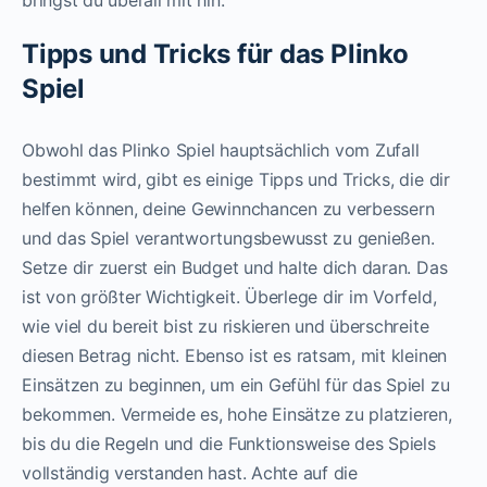
bringst du überall mit hin.
Tipps und Tricks für das Plinko
Spiel
Obwohl das Plinko Spiel hauptsächlich vom Zufall
bestimmt wird, gibt es einige Tipps und Tricks, die dir
helfen können, deine Gewinnchancen zu verbessern
und das Spiel verantwortungsbewusst zu genießen.
Setze dir zuerst ein Budget und halte dich daran. Das
ist von größter Wichtigkeit. Überlege dir im Vorfeld,
wie viel du bereit bist zu riskieren und überschreite
diesen Betrag nicht. Ebenso ist es ratsam, mit kleinen
Einsätzen zu beginnen, um ein Gefühl für das Spiel zu
bekommen. Vermeide es, hohe Einsätze zu platzieren,
bis du die Regeln und die Funktionsweise des Spiels
vollständig verstanden hast. Achte auf die