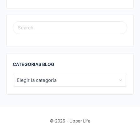
SEARCH
FOR:
CATEGORIAS BLOG
CATEGORIAS
BLOG
© 2026 - Upper Life