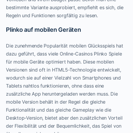
bestimmte Variante ausprobiert, empfiehlt es sich, die
Regeln und Funktionen sorgfältig zu lesen.
Plinko auf mobilen Geräten
Die zunehmende Popularität mobilen Glücksspiels hat
dazu geführt, dass viele Online-Casinos Plinko Spiele
für mobile Geräte optimiert haben. Diese mobilen
Versionen sind oft in HTML5-Technologie entwickelt,
wodurch sie auf einer Vielzahl von Smartphones und
Tablets nahtlos funktionieren, ohne dass eine
zusätzliche App heruntergeladen werden muss. Die
mobile Version behält in der Regel die gleiche
Funktionalität und das gleiche Gameplay wie die
Desktop-Version, bietet aber den zusätzlichen Vorteil
der Flexibilität und der Bequemlichkeit, das Spiel von