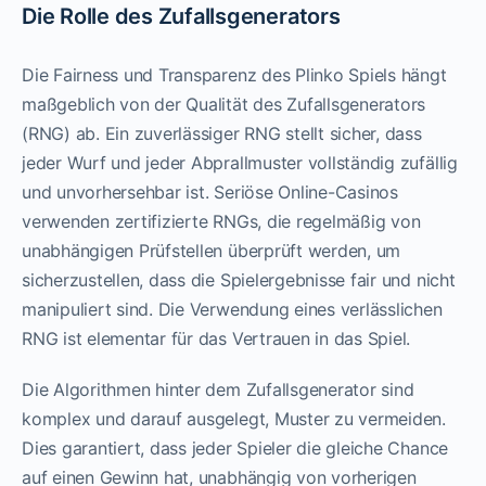
Die Rolle des Zufallsgenerators
Die Fairness und Transparenz des Plinko Spiels hängt
maßgeblich von der Qualität des Zufallsgenerators
(RNG) ab. Ein zuverlässiger RNG stellt sicher, dass
jeder Wurf und jeder Abprallmuster vollständig zufällig
und unvorhersehbar ist. Seriöse Online-Casinos
verwenden zertifizierte RNGs, die regelmäßig von
unabhängigen Prüfstellen überprüft werden, um
sicherzustellen, dass die Spielergebnisse fair und nicht
manipuliert sind. Die Verwendung eines verlässlichen
RNG ist elementar für das Vertrauen in das Spiel.
Die Algorithmen hinter dem Zufallsgenerator sind
komplex und darauf ausgelegt, Muster zu vermeiden.
Dies garantiert, dass jeder Spieler die gleiche Chance
auf einen Gewinn hat, unabhängig von vorherigen