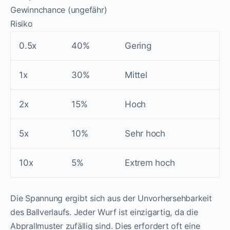
Gewinnchance (ungefähr)
Risiko
0.5x
40%
Gering
1x
30%
Mittel
2x
15%
Hoch
5x
10%
Sehr hoch
10x
5%
Extrem hoch
Die Spannung ergibt sich aus der Unvorhersehbarkeit
des Ballverlaufs. Jeder Wurf ist einzigartig, da die
Abprallmuster zufällig sind. Dies erfordert oft eine