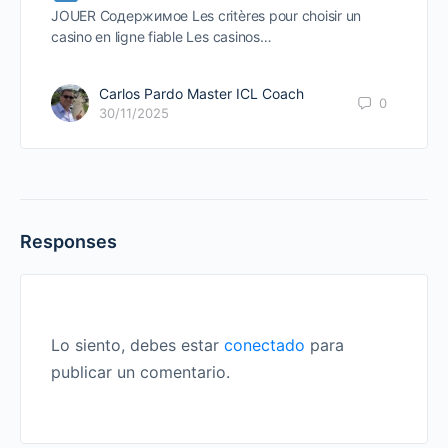
JOUER Содержимое Les critères pour choisir un
casino en ligne fiable Les casinos…
Carlos Pardo Master ICL Coach
0
30/11/2025
Responses
Lo siento, debes estar
conectado
para
publicar un comentario.