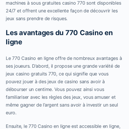
machines à sous gratuites casino 770 sont disponibles
24/7 et offrent une excellente façon de découvrir les
jeux sans prendre de risques.
Les avantages du 770 Casino en
ligne
Le 770 Casino en ligne offre de nombreux avantages à
ses joueurs. D’abord, il propose une grande variété de
jeux casino gratuits 770, ce qui signifie que vous
pouvez jouer à des jeux de casino sans avoir à
débourser un centime. Vous pouvez ainsi vous
familiariser avec les règles des jeux, vous amuser et
même gagner de l’argent sans avoir à investir un seul
euro.
Ensuite, le 770 Casino en ligne est accessible en ligne,