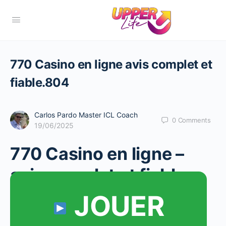
770 Casino en ligne avis complet et
fiable.804
Carlos Pardo Master ICL Coach
0
Comments
19/06/2025
770 Casino en ligne –
avis complet et fiable
JOUER