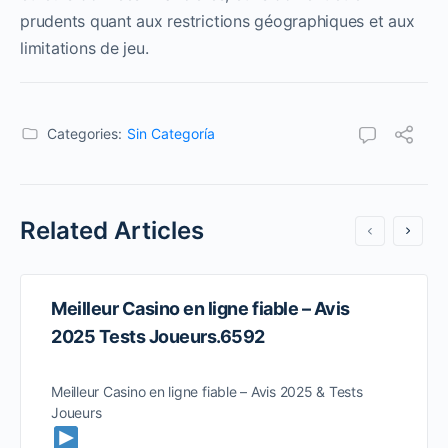
prudents quant aux restrictions géographiques et aux
limitations de jeu.
Categories:
Sin Categoría
Related Articles
Meilleur Casino en ligne fiable – Avis
2025 Tests Joueurs.6592
Meilleur Casino en ligne fiable – Avis 2025 & Tests
Joueurs