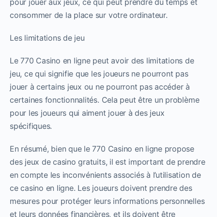
pour jouer aux jeux, ce qui peut prendre du temps et
consommer de la place sur votre ordinateur.
Les limitations de jeu
Le 770 Casino en ligne peut avoir des limitations de
jeu, ce qui signifie que les joueurs ne pourront pas
jouer à certains jeux ou ne pourront pas accéder à
certaines fonctionnalités. Cela peut être un problème
pour les joueurs qui aiment jouer à des jeux
spécifiques.
En résumé, bien que le 770 Casino en ligne propose
des jeux de casino gratuits, il est important de prendre
en compte les inconvénients associés à l’utilisation de
ce casino en ligne. Les joueurs doivent prendre des
mesures pour protéger leurs informations personnelles
et leurs données financières, et ils doivent être