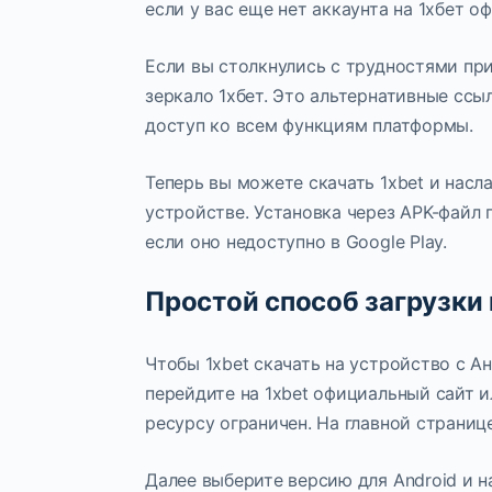
если у вас еще нет аккаунта на 1хбет о
Если вы столкнулись с трудностями при
зеркало 1хбет. Это альтернативные ссы
доступ ко всем функциям платформы.
Теперь вы можете скачать 1xbet и нас
устройстве. Установка через APK-файл 
если оно недоступно в Google Play.
Простой способ загрузки
Чтобы 1xbet скачать на устройство с А
перейдите на 1xbet официальный сайт и
ресурсу ограничен. На главной страни
Далее выберите версию для Android и на