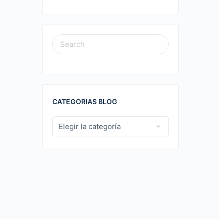
SEARCH
FOR:
CATEGORIAS BLOG
CATEGORIAS
BLOG