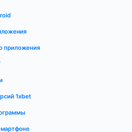
roid
риложения
о приложения
T
и
рсий 1xbet
рограммы
смартфоне