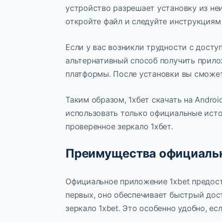
устройство разрешает установку из не
откройте файл и следуйте инструкциям 
Если у вас возникли трудности с доступ
альтернативный способ получить прил
платформы. После установки вы сможете
Таким образом, 1хбет скачать на Andro
использовать только официальные исто
проверенное зеркало 1хбет.
Преимущества официаль
Официальное приложение 1xbet предос
первых, оно обеспечивает быстрый дос
зеркало 1xbet. Это особенно удобно, ес