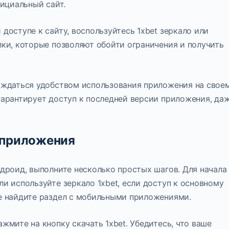
фициальный сайт.
 доступе к сайту, воспользуйтесь 1xbet зеркало или
лки, которые позволяют обойти ограничения и получить
лаждаться удобством использования приложения на свое
гарантирует доступ к последней версии приложения, да
 приложения
ндроид, выполните несколько простых шагов. Для начала
ли используйте зеркало 1xbet, если доступ к основному
це найдите раздел с мобильными приложениями.
жмите на кнопку скачать 1xbet. Убедитесь, что ваше