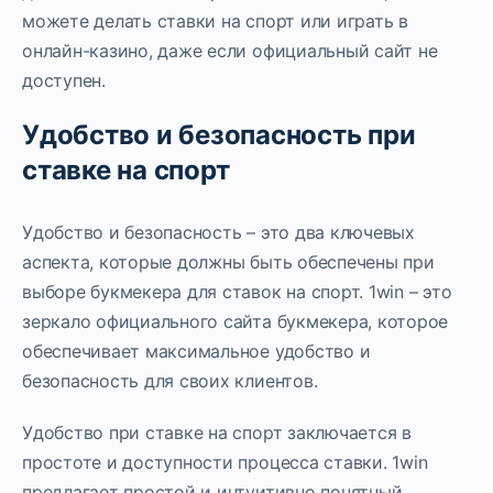
можете делать ставки на спорт или играть в
онлайн-казино, даже если официальный сайт не
доступен.
Удобство и безопасность при
ставке на спорт
Удобство и безопасность – это два ключевых
аспекта, которые должны быть обеспечены при
выборе букмекера для ставок на спорт. 1win – это
зеркало официального сайта букмекера, которое
обеспечивает максимальное удобство и
безопасность для своих клиентов.
Удобство при ставке на спорт заключается в
простоте и доступности процесса ставки. 1win
предлагает простой и интуитивно понятный