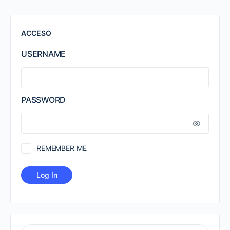
ACCESO
USERNAME
PASSWORD
REMEMBER ME