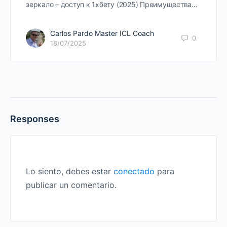
зеркало – доступ к 1хбету (2025) Преимущества…
Carlos Pardo Master ICL Coach
0
18/07/2025
Responses
Lo siento, debes estar
conectado
para
publicar un comentario.