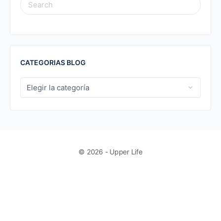
SEARCH
FOR:
CATEGORIAS BLOG
CATEGORIAS
BLOG
© 2026 - Upper Life