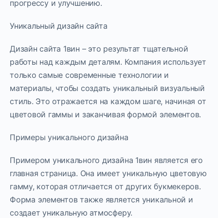
прогрессу и улучшению.
Уникальный дизайн сайта
Дизайн сайта 1вин – это результат тщательной
работы над каждым деталям. Компания использует
только самые современные технологии и
материалы, чтобы создать уникальный визуальный
стиль. Это отражается на каждом шаге, начиная от
цветовой гаммы и заканчивая формой элементов.
Примеры уникального дизайна
Примером уникального дизайна 1вин является его
главная страница. Она имеет уникальную цветовую
гамму, которая отличается от других букмекеров.
Форма элементов также является уникальной и
создает уникальную атмосферу.