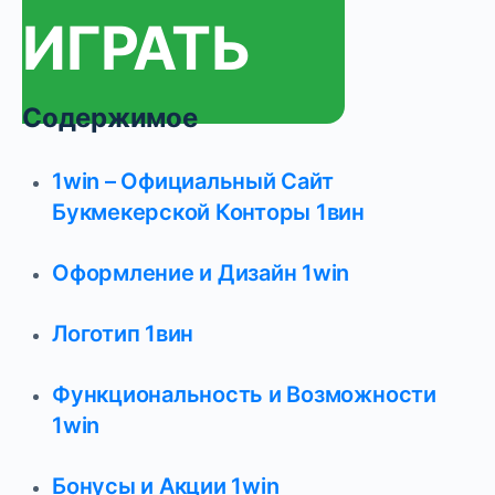
ИГРАТЬ
Содержимое
1win – Официальный Сайт
Букмекерской Конторы 1вин
Оформление и Дизайн 1win
Логотип 1вин
Функциональность и Возможности
1win
Бонусы и Акции 1win