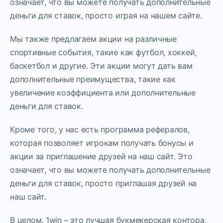
означает, что вы можете получать дополнительные
деньги для ставок, просто играя на нашем сайте.
Мы также предлагаем акции на различные
спортивные события, такие как футбол, хоккей,
баскетбол и другие. Эти акции могут дать вам
дополнительные преимущества, такие как
увеличение коэффициента или дополнительные
деньги для ставок.
Кроме того, у нас есть программа рефералов,
которая позволяет игрокам получать бонусы и
акции за приглашение друзей на наш сайт. Это
означает, что вы можете получать дополнительные
деньги для ставок, просто приглашая друзей на
наш сайт.
В целом, 1win – это лучшая букмекерская контора,