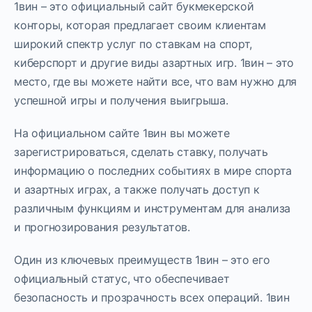
1вин – это официальный сайт букмекерской
конторы, которая предлагает своим клиентам
широкий спектр услуг по ставкам на спорт,
киберспорт и другие виды азартных игр. 1вин – это
место, где вы можете найти все, что вам нужно для
успешной игры и получения выигрыша.
На официальном сайте 1вин вы можете
зарегистрироваться, сделать ставку, получать
информацию о последних событиях в мире спорта
и азартных играх, а также получать доступ к
различным функциям и инструментам для анализа
и прогнозирования результатов.
Один из ключевых преимуществ 1вин – это его
официальный статус, что обеспечивает
безопасность и прозрачность всех операций. 1вин