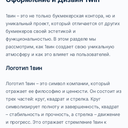
1вин – это не только букмекерская контора, но и
уникальный проект, который отличается от других
букмекеров своей эстетикой и
функциональностью. В этом разделе мы
рассмотрим, как 1вин создает свою уникальную
атмосферу и как это влияет на пользователей.
Логотип 1вин
Логотип 1вин – это символ компании, который
отражает ее философию и ценности. Он состоит из
трех частей: круг, квадрат и стрелка. Круг
символизирует полноту и завершенность, квадрат
– стабильность и прочность, а стрелка – движение
и прогресс. Это отражает стремление 1вин к