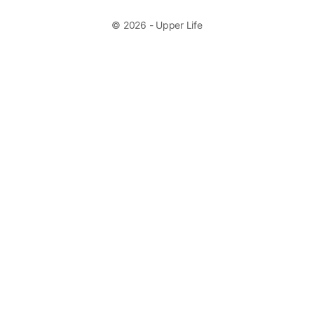
© 2026 - Upper Life