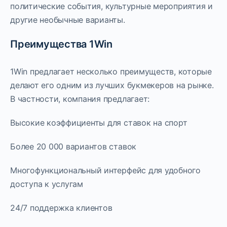
политические события, культурные мероприятия и
другие необычные варианты.
Преимущества 1Win
1Win предлагает несколько преимуществ, которые
делают его одним из лучших букмекеров на рынке.
В частности, компания предлагает:
Высокие коэффициенты для ставок на спорт
Более 20 000 вариантов ставок
Многофункциональный интерфейс для удобного
доступа к услугам
24/7 поддержка клиентов