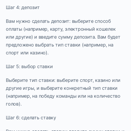
Шаг 4: депозит
Вам нужно сделать депозит: выберите способ
оплаты (например, карту, электронный кошелек
или другие) и введите сумму депозита. Вам будет
предложено выбрать тип ставки (например, на
спорт или казино).
Шаг 5: выбор ставки
Выберите тип ставки: выберите спорт, казино или
другие игры, и выберите конкретный тип ставки
(например, на победу команды или на количество
голов).
Шаг 6: сделать ставку