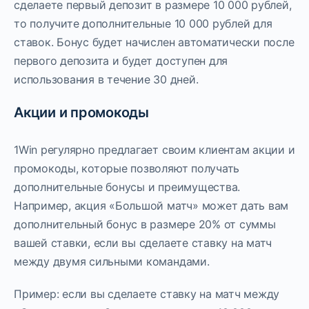
сделаете первый депозит в размере 10 000 рублей,
то получите дополнительные 10 000 рублей для
ставок. Бонус будет начислен автоматически после
первого депозита и будет доступен для
использования в течение 30 дней.
Акции и промокоды
1Win регулярно предлагает своим клиентам акции и
промокоды, которые позволяют получать
дополнительные бонусы и преимущества.
Например, акция «Большой матч» может дать вам
дополнительный бонус в размере 20% от суммы
вашей ставки, если вы сделаете ставку на матч
между двумя сильными командами.
Пример: если вы сделаете ставку на матч между