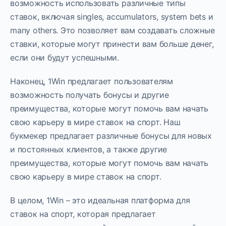
возможность использовать различные типы
ставок, включая singles, accumulators, system bets и
many others. Это позволяет вам создавать сложные
ставки, которые могут принести вам больше денег,
если они будут успешными.
Наконец, 1Win предлагает пользователям
возможность получать бонусы и другие
преимущества, которые могут помочь вам начать
свою карьеру в мире ставок на спорт. Наш
букмекер предлагает различные бонусы для новых
и постоянных клиентов, а также другие
преимущества, которые могут помочь вам начать
свою карьеру в мире ставок на спорт.
В целом, 1Win – это идеальная платформа для
ставок на спорт, которая предлагает