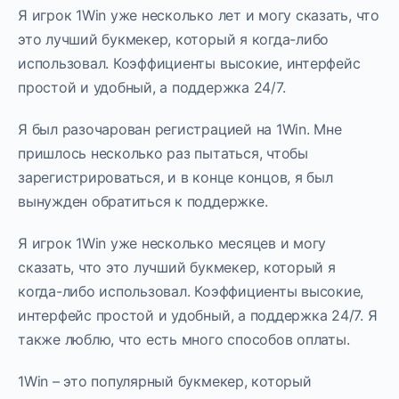
Я игрок 1Win уже несколько лет и могу сказать, что
это лучший букмекер, который я когда-либо
использовал. Коэффициенты высокие, интерфейс
простой и удобный, а поддержка 24/7.
Я был разочарован регистрацией на 1Win. Мне
пришлось несколько раз пытаться, чтобы
зарегистрироваться, и в конце концов, я был
вынужден обратиться к поддержке.
Я игрок 1Win уже несколько месяцев и могу
сказать, что это лучший букмекер, который я
когда-либо использовал. Коэффициенты высокие,
интерфейс простой и удобный, а поддержка 24/7. Я
также люблю, что есть много способов оплаты.
1Win – это популярный букмекер, который