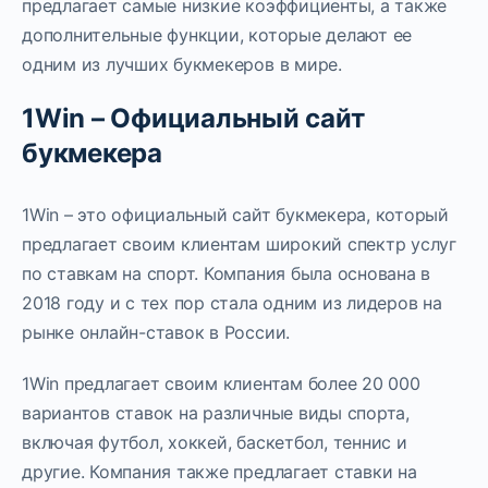
предлагает самые низкие коэффициенты, а также
дополнительные функции, которые делают ее
одним из лучших букмекеров в мире.
1Win – Официальный сайт
букмекера
1Win – это официальный сайт букмекера, который
предлагает своим клиентам широкий спектр услуг
по ставкам на спорт. Компания была основана в
2018 году и с тех пор стала одним из лидеров на
рынке онлайн-ставок в России.
1Win предлагает своим клиентам более 20 000
вариантов ставок на различные виды спорта,
включая футбол, хоккей, баскетбол, теннис и
другие. Компания также предлагает ставки на