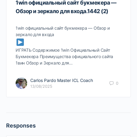
1win официальный сайт букмекера —
Обзор и зеркало для входа.1442 (2)
1win официальный сайт букмекера — Обзор и
зеркало для входа
ИГРАТЬ Содержимое 1win Официальный Сайт
Букмекера Преимущества официального сайта
1вин Обзор и Зеркало для…
Carlos Pardo Master ICL Coach
0
13/08/2025
Responses