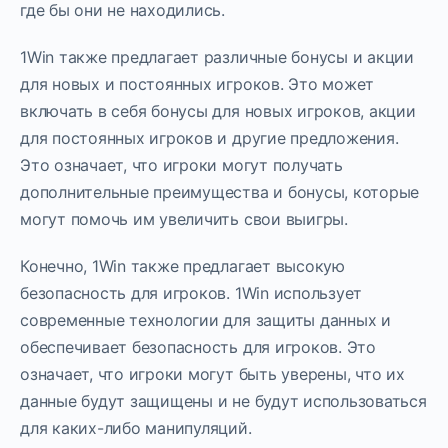
где бы они не находились.
1Win также предлагает различные бонусы и акции
для новых и постоянных игроков. Это может
включать в себя бонусы для новых игроков, акции
для постоянных игроков и другие предложения.
Это означает, что игроки могут получать
дополнительные преимущества и бонусы, которые
могут помочь им увеличить свои выигры.
Конечно, 1Win также предлагает высокую
безопасность для игроков. 1Win использует
современные технологии для защиты данных и
обеспечивает безопасность для игроков. Это
означает, что игроки могут быть уверены, что их
данные будут защищены и не будут использоваться
для каких-либо манипуляций.