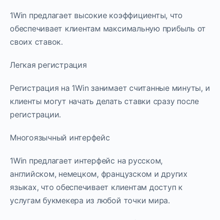
1Win предлагает высокие коэффициенты, что
обеспечивает клиентам максимальную прибыль от
своих ставок.
Легкая регистрация
Регистрация на 1Win занимает считанные минуты, и
клиенты могут начать делать ставки сразу после
регистрации.
Многоязычный интерфейс
1Win предлагает интерфейс на русском,
английском, немецком, французском и других
языках, что обеспечивает клиентам доступ к
услугам букмекера из любой точки мира.