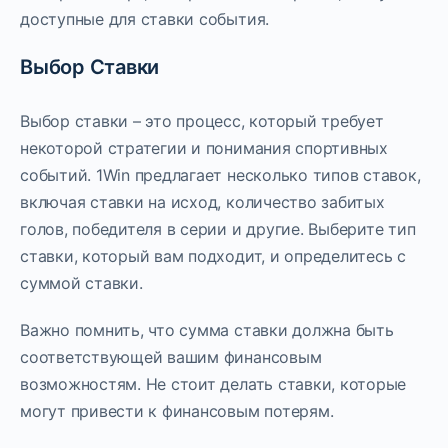
доступные для ставки события.
Выбор Ставки
Выбор ставки – это процесс, который требует
некоторой стратегии и понимания спортивных
событий. 1Win предлагает несколько типов ставок,
включая ставки на исход, количество забитых
голов, победителя в серии и другие. Выберите тип
ставки, который вам подходит, и определитесь с
суммой ставки.
Важно помнить, что сумма ставки должна быть
соответствующей вашим финансовым
возможностям. Не стоит делать ставки, которые
могут привести к финансовым потерям.