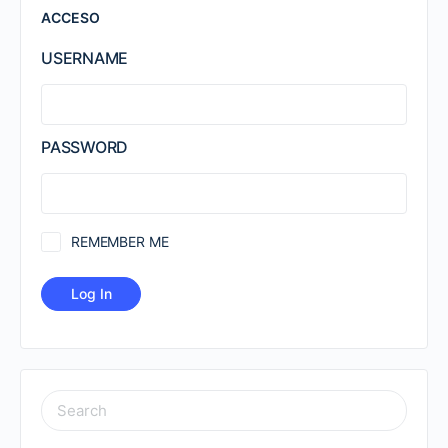
ACCESO
USERNAME
PASSWORD
REMEMBER ME
SEARCH
FOR: