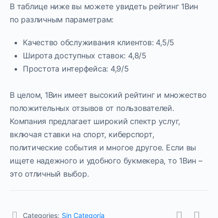
В таблице ниже вы можете увидеть рейтинг 1Вин
по различным параметрам:
Качество обслуживания клиентов: 4,5/5
Широта доступных ставок: 4,8/5
Простота интерфейса: 4,9/5
В целом, 1Вин имеет высокий рейтинг и множество
положительных отзывов от пользователей.
Компания предлагает широкий спектр услуг,
включая ставки на спорт, киберспорт,
политические события и многое другое. Если вы
ищете надежного и удобного букмекера, то 1Вин –
это отличный выбор.
Categories:
Sin Categoría