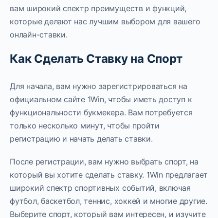
вам широкий спектр преимуществ и функций,
которые делают нас лучшим выбором для вашего
онлайн-ставки.
Как Сделать Ставку на Спорт
Для начала, вам нужно зарегистрироваться на
официальном сайте 1Win, чтобы иметь доступ к
функциональности букмекера. Вам потребуется
только несколько минут, чтобы пройти
регистрацию и начать делать ставки.
После регистрации, вам нужно выбрать спорт, на
который вы хотите сделать ставку. 1Win предлагает
широкий спектр спортивных событий, включая
футбол, баскетбол, теннис, хоккей и многие другие.
Выберите спорт, который вам интересен, и изучите