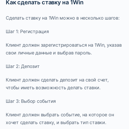
Как сделать ставку на 1Win
Сделать ставку на 1Win можно в несколько шагов:
Шаг 1: Регистрация
Клиент должен зарегистрироваться на 1Win, указав
свои личные данные и выбрав пароль.
Шаг 2: Депозит
Клиент должен сделать депозит на свой счет,
чтобы иметь возможность делать ставки.
Шаг 3: Выбор события
Клиент должен выбрать событие, на которое он
хочет сделать ставку, и выбрать тип ставки.