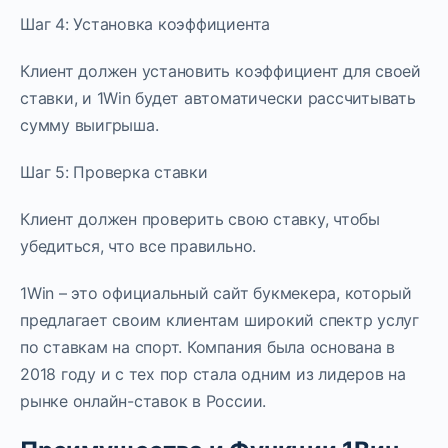
Шаг 4: Установка коэффициента
Клиент должен установить коэффициент для своей
ставки, и 1Win будет автоматически рассчитывать
сумму выигрыша.
Шаг 5: Проверка ставки
Клиент должен проверить свою ставку, чтобы
убедиться, что все правильно.
1Win – это официальный сайт букмекера, который
предлагает своим клиентам широкий спектр услуг
по ставкам на спорт. Компания была основана в
2018 году и с тех пор стала одним из лидеров на
рынке онлайн-ставок в России.