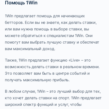
Помощь 1Win
1Win предлагает помощь для начинающих
бетторов. Если вы не знаете, как делать ставки,
или вам нужна помощь в выборе ставки, вы
можете обратиться к специалистам 1Win. Они
помогут вам выбрать лучшую ставку и обеспечат
вам максимальный доход.
Также, 1Win предлагает функцию «Live» – это
возможность делать ставки в реальном времени.
Это позволяет вам быть в центре событий и
получать максимальную прибыль.
В любом случае, 1Win – это лучший выбор для тех,
кто хочет делать ставки на спорт. 1Win предлагает
широкий спектр функций и услуг, чтобы