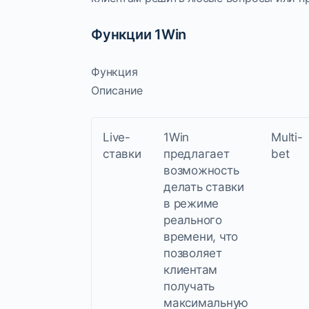
Функции 1Win
Функция
Описание
Live-
1Win
Мulti-
ставки
предлагает
bet
возможность
делать ставки
в режиме
реального
времени, что
позволяет
клиентам
получать
максимальную