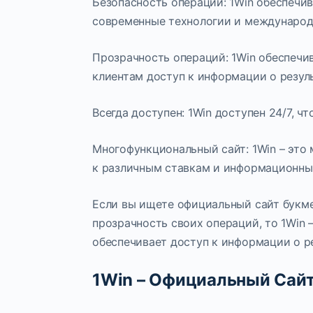
Безопасность операций: 1Win обеспечив
современные технологии и международ
Прозрачность операций: 1Win обеспечи
клиентам доступ к информации о резуль
Всегда доступен: 1Win доступен 24/7, ч
Многофункциональный сайт: 1Win – это
к различным ставкам и информационны
Если вы ищете официальный сайт букме
прозрачность своих операций, то 1Win 
обеспечивает доступ к информации о ре
1Win – Официальный Сай