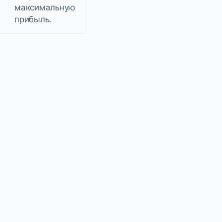
максимальную
прибыль.