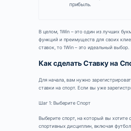
прибыль.
В целом, 1Win – это один из лучших бу
функций и преимуществ для своих клие
ставок, то 1Win – это идеальный выбор.
Как сделать Ставку на Сп
Для начала, вам нужно зарегистрироват
ставки на спорт. Если вы уже зарегист
Шаг 1: Выберите Спорт
Выберите спорт, на который вы хотите 
спортивных дисциплин, включая футбол,