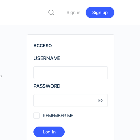
Sign in
Sign up
ACCESO
USERNAME
s
PASSWORD
REMEMBER ME