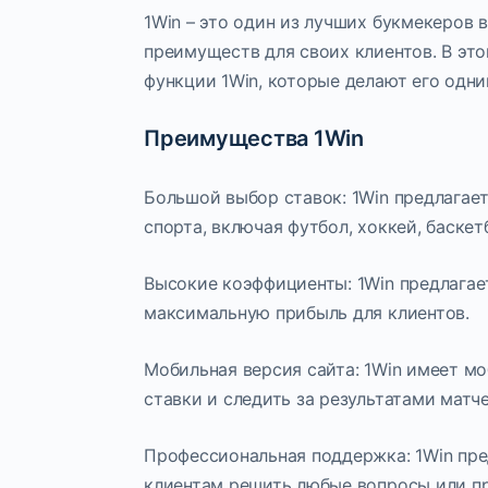
1Win – это один из лучших букмекеров 
преимуществ для своих клиентов. В эт
функции 1Win, которые делают его одни
Преимущества 1Win
Большой выбор ставок: 1Win предлагает
спорта, включая футбол, хоккей, баскетб
Высокие коэффициенты: 1Win предлагае
максимальную прибыль для клиентов.
Мобильная версия сайта: 1Win имеет мо
ставки и следить за результатами матч
Профессиональная поддержка: 1Win пр
клиентам решить любые вопросы или п