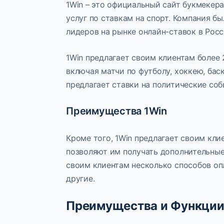
1Win – это официальный сайт букмекер
услуг по ставкам на спорт. Компания бы
лидеров на рынке онлайн-ставок в Росс
1Win предлагает своим клиентам более 
включая матчи по футболу, хоккею, бас
предлагает ставки на политические соб
Преимущества 1Win
Кроме того, 1Win предлагает своим кл
позволяют им получать дополнительные
своим клиентам несколько способов оп
другие.
Преимущества и Функции