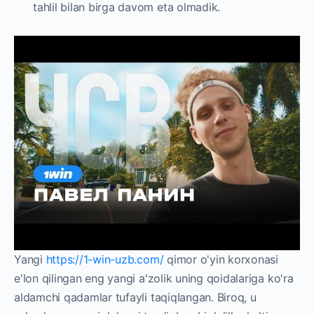
tahlil bilan birga davom eta olmadik.
Yangi
https://1-win-uzb.com/
qimor o'yin korxonasi
e'lon qilingan eng yangi a'zolik uning qoidalariga ko'ra
aldamchi qadamlar tufayli taqiqlangan. Biroq, u