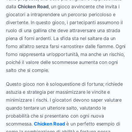
dalla
Chicken Road
, un gioco avvincente che invita i
giocatori a intraprendere un percorso pericoloso e
divertente. In questo gioco, i partecipanti assumono il
ruolo di una gallina che deve attraversare una strada
piena di forni ardenti. La sfida sta nel saltare da un
forno all’altro senza farsi «arrostire» dalle fiamme. Ogni
forno rappresenta un’opportunità, ma anche un rischio,
poiché il valore delle scommesse aumenta con ogni
salto che si compie.
Questo gioco non è soloquestione di fortuna; richiede
astuzia e strategia per massimizzare le vincite e
minimizzare i rischi. I giocatori devono saper valutare
quando tentare un ulteriore salto, valutando le
probabilità che si presentano con ogni nuova
scommessa.
Chicken Road
è un perfetto esempio di
come la combinazione di abilità e fortuna possa