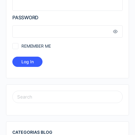
PASSWORD
REMEMBER ME
SEARCH
FOR:
CATEGORIAS BLOG