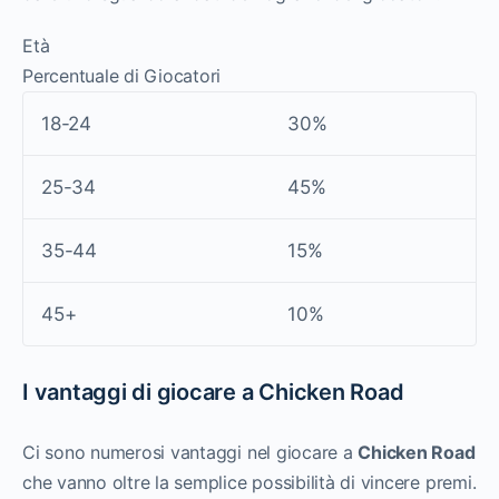
Età
Percentuale di Giocatori
18-24
30%
25-34
45%
35-44
15%
45+
10%
I vantaggi di giocare a Chicken Road
Ci sono numerosi vantaggi nel giocare a
Chicken Road
che vanno oltre la semplice possibilità di vincere premi.