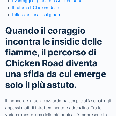
I vantaggi di giocare a Chicken Road
Il futuro di Chicken Road
Riflessioni finali sul gioco
Quando il coraggio
incontra le insidie delle
fiamme, il percorso di
Chicken Road diventa
una sfida da cui emerge
solo il più astuto.
Il mondo dei giochi d’azzardo ha sempre affascinato gli
appassionati di intrattenimento e adrenalina. Tra le
varie proposte, una delle più originali è rappresentata