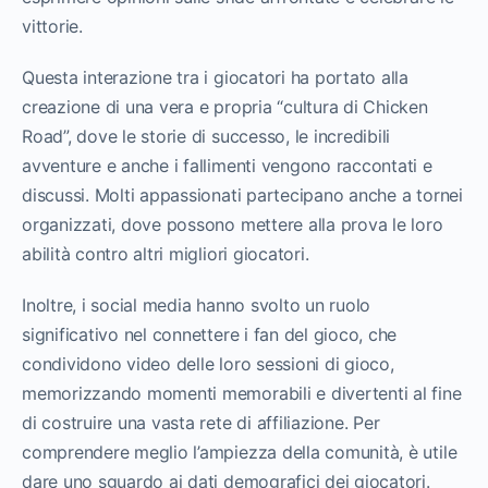
vittorie.
Questa interazione tra i giocatori ha portato alla
creazione di una vera e propria “cultura di Chicken
Road”, dove le storie di successo, le incredibili
avventure e anche i fallimenti vengono raccontati e
discussi. Molti appassionati partecipano anche a tornei
organizzati, dove possono mettere alla prova le loro
abilità contro altri migliori giocatori.
Inoltre, i social media hanno svolto un ruolo
significativo nel connettere i fan del gioco, che
condividono video delle loro sessioni di gioco,
memorizzando momenti memorabili e divertenti al fine
di costruire una vasta rete di affiliazione. Per
comprendere meglio l’ampiezza della comunità, è utile
dare uno sguardo ai dati demografici dei giocatori.