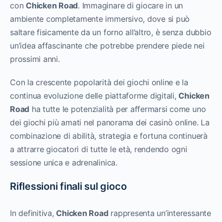
con
Chicken Road
. Immaginare di giocare in un
ambiente completamente immersivo, dove si può
saltare fisicamente da un forno all’altro, è senza dubbio
un’idea affascinante che potrebbe prendere piede nei
prossimi anni.
Con la crescente popolarità dei giochi online e la
continua evoluzione delle piattaforme digitali,
Chicken
Road
ha tutte le potenzialità per affermarsi come uno
dei giochi più amati nel panorama dei casinò online. La
combinazione di abilità, strategia e fortuna continuerà
a attrarre giocatori di tutte le età, rendendo ogni
sessione unica e adrenalinica.
Riflessioni finali sul gioco
In definitiva,
Chicken Road
rappresenta un’interessante