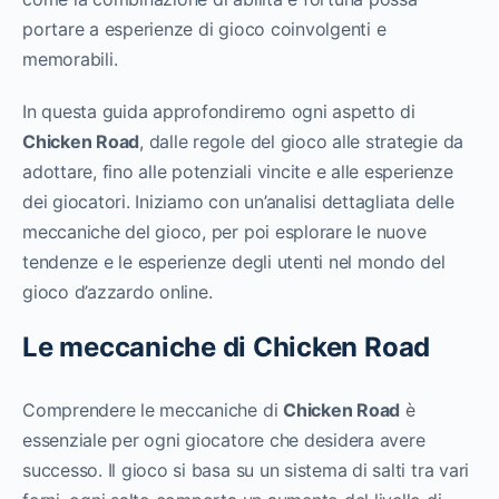
portare a esperienze di gioco coinvolgenti e
memorabili.
In questa guida approfondiremo ogni aspetto di
Chicken Road
, dalle regole del gioco alle strategie da
adottare, fino alle potenziali vincite e alle esperienze
dei giocatori. Iniziamo con un’analisi dettagliata delle
meccaniche del gioco, per poi esplorare le nuove
tendenze e le esperienze degli utenti nel mondo del
gioco d’azzardo online.
Le meccaniche di Chicken Road
Comprendere le meccaniche di
Chicken Road
è
essenziale per ogni giocatore che desidera avere
successo. Il gioco si basa su un sistema di salti tra vari