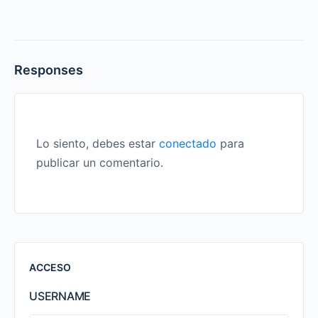
Responses
Lo siento, debes estar
conectado
para
publicar un comentario.
ACCESO
USERNAME