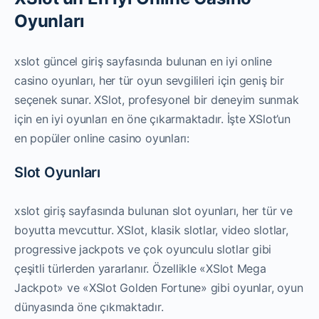
Oyunları
xslot güncel giriş sayfasında bulunan en iyi online
casino oyunları, her tür oyun sevgilileri için geniş bir
seçenek sunar. XSlot, profesyonel bir deneyim sunmak
için en iyi oyunları en öne çıkarmaktadır. İşte XSlot’un
en popüler online casino oyunları:
Slot Oyunları
xslot giriş sayfasında bulunan slot oyunları, her tür ve
boyutta mevcuttur. XSlot, klasik slotlar, video slotlar,
progressive jackpots ve çok oyunculu slotlar gibi
çeşitli türlerden yararlanır. Özellikle «XSlot Mega
Jackpot» ve «XSlot Golden Fortune» gibi oyunlar, oyun
dünyasında öne çıkmaktadır.