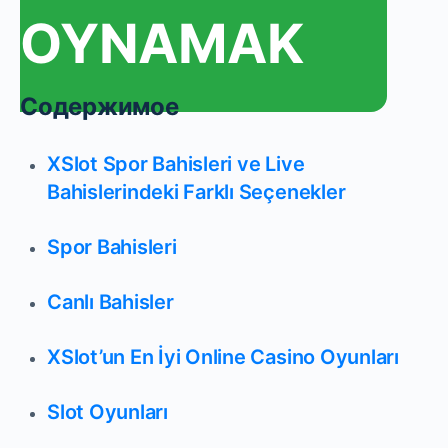
OYNAMAK
Содержимое
XSlot Spor Bahisleri ve Live
Bahislerindeki Farklı Seçenekler
Spor Bahisleri
Canlı Bahisler
XSlot’un En İyi Online Casino Oyunları
Slot Oyunları