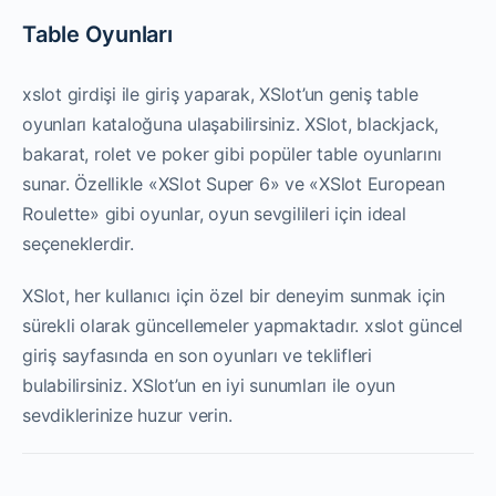
Table Oyunları
xslot girdişi ile giriş yaparak, XSlot’un geniş table
oyunları kataloğuna ulaşabilirsiniz. XSlot, blackjack,
bakarat, rolet ve poker gibi popüler table oyunlarını
sunar. Özellikle «XSlot Super 6» ve «XSlot European
Roulette» gibi oyunlar, oyun sevgilileri için ideal
seçeneklerdir.
XSlot, her kullanıcı için özel bir deneyim sunmak için
sürekli olarak güncellemeler yapmaktadır. xslot güncel
giriş sayfasında en son oyunları ve teklifleri
bulabilirsiniz. XSlot’un en iyi sunumları ile oyun
sevdiklerinize huzur verin.