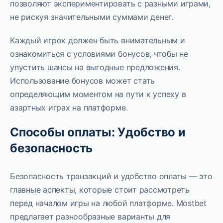
позволяют экспериментировать с разными играми,
не рискуя значительными суммами денег.
Каждый игрок должен быть внимательным и
ознакомиться с условиями бонусов, чтобы не
упустить шансы на выгодные предложения.
Использование бонусов может стать
определяющим моментом на пути к успеху в
азартных играх на платформе.
Способы оплаты: Удобство и
безопасность
Безопасность транзакций и удобство оплаты — это
главные аспекты, которые стоит рассмотреть
перед началом игры на любой платформе. Mostbet
предлагает разнообразные варианты для