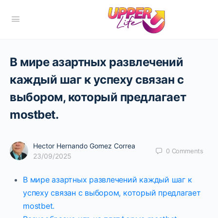
В мире азартных развлечений
каждый шаг к успеху связан с
выбором, который предлагает
mostbet.
Hector Hernando Gomez Correa
0
Comments
23/09/2025
В мире азартных развлечений каждый шаг к
успеху связан с выбором, который предлагает
mostbet.