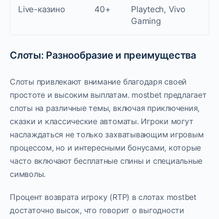
Live-казино
40+
Playtech, Vivo
Gaming
Слоты: Разнообразие и преимущества
Слоты привлекают внимание благодаря своей
простоте и высоким выплатам. mostbet предлагает
слоты на различные темы, включая приключения,
сказки и классические автоматы. Игроки могут
наслаждаться не только захватывающим игровым
процессом, но и интересными бонусами, которые
часто включают бесплатные спины и специальные
символы.
Процент возврата игроку (RTP) в слотах mostbet
достаточно высок, что говорит о выгодности