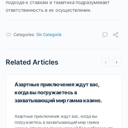
подходе к ставкам и тематика подразумевает
ответственность в их осуществлении.
Categories:
Sin Categoría
Related Articles
Азартные приключения ждут вас,
когда вы погружаетесь в
захватывающий мир гамма казино.
Азартные приключения ждут вас, когда вы
погружаетесь в захватывающий мир гамма