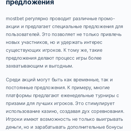
предложения
mostbet регулярно проводит различные промо-
акции и предлагает специальные предложения для
пользователей. Это позволяет не только привлечь
новых участников, но и удержать интерес
существующих игроков. К тому же, такие
предложения делают процесс игры более
захватывающим и выгодным.
Среди акций могут быть как временные, так и
постоянные предложения. К примеру, многие
платформы предлагают еженедельные турниры с
призами для лучших игроков. Это стимулирует
использование казино, создавая дух соревнования.
Игроки имеют возможность не только выигрывать
деньги, но и зарабатывать дополнительные бонусы