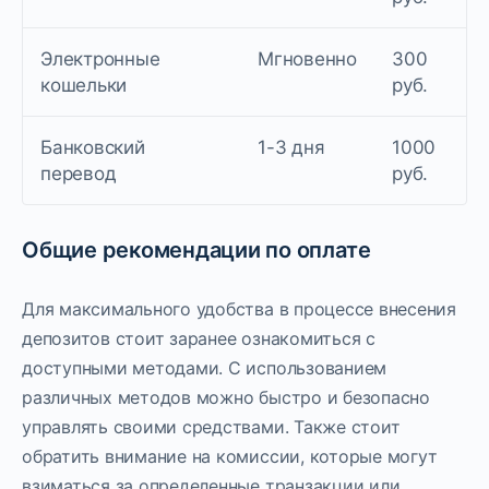
Электронные
Мгновенно
300
кошельки
руб.
Банковский
1-3 дня
1000
перевод
руб.
Общие рекомендации по оплате
Для максимального удобства в процессе внесения
депозитов стоит заранее ознакомиться с
доступными методами. С использованием
различных методов можно быстро и безопасно
управлять своими средствами. Также стоит
обратить внимание на комиссии, которые могут
взиматься за определенные транзакции или