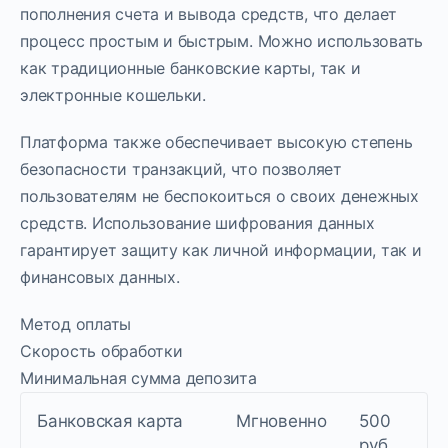
пополнения счета и вывода средств, что делает
процесс простым и быстрым. Можно использовать
как традиционные банковские карты, так и
электронные кошельки.
Платформа также обеспечивает высокую степень
безопасности транзакций, что позволяет
пользователям не беспокоиться о своих денежных
средств. Использование шифрования данных
гарантирует защиту как личной информации, так и
финансовых данных.
Метод оплаты
Скорость обработки
Минимальная сумма депозита
Банковская карта
Мгновенно
500
руб.