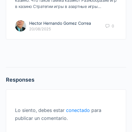
казино. Что такое гамма казино? Разнообразие игр
в казино Стратегии игры в азартные игры…
Hector Hernando Gomez Correa
0
20/08/2025
Responses
Lo siento, debes estar
conectado
para
publicar un comentario.