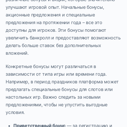
улучшают игровой опыт. Начальные бонусы,
акционные предложения и специальные
предложения на протяжении года – все это
доступны для игроков. Эти бонусы помогают
увеличить банкролл и предоставляют возможность
делать больше ставок без дополнительных
вложений.
Конкретные бонусы могут различаться в
зависимости от типа игры или времени года.
Например, в период праздников платформа может
предлагать специальные бонусы для слотов или
настольных игр. Важно следить за новыми
предложениями, чтобы не упустить выгодные
условия.
Приветственный бонус
— за регистрацию и