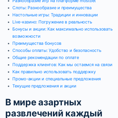
Разнообразие игр на платформе mostbet
Слоты: Разнообразие и преимущества
Настольные игры: Традиции и инновации
Live-казино: Погружение в реальность
Бонусы и акции: Как максимально использовать
возможности
Преимущества бонусов
Способы оплаты: Удобство и безопасность
Общие рекомендации по оплате
Поддержка клиентов: Как мы остаемся на связи
Как правильно использовать поддержку
Промо-акции и специальные предложения
Текущие предложения и акции
В мире азартных
развлечений каждый