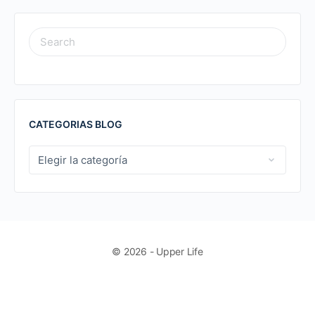
SEARCH
FOR:
CATEGORIAS BLOG
CATEGORIAS
BLOG
© 2026 - Upper Life