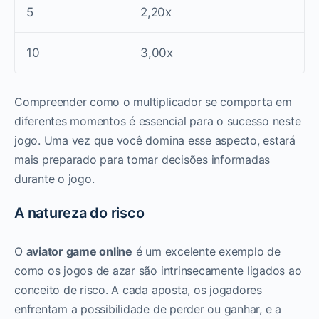
5
2,20x
10
3,00x
Compreender como o multiplicador se comporta em
diferentes momentos é essencial para o sucesso neste
jogo. Uma vez que você domina esse aspecto, estará
mais preparado para tomar decisões informadas
durante o jogo.
A natureza do risco
O
aviator game online
é um excelente exemplo de
como os jogos de azar são intrinsecamente ligados ao
conceito de risco. A cada aposta, os jogadores
enfrentam a possibilidade de perder ou ganhar, e a