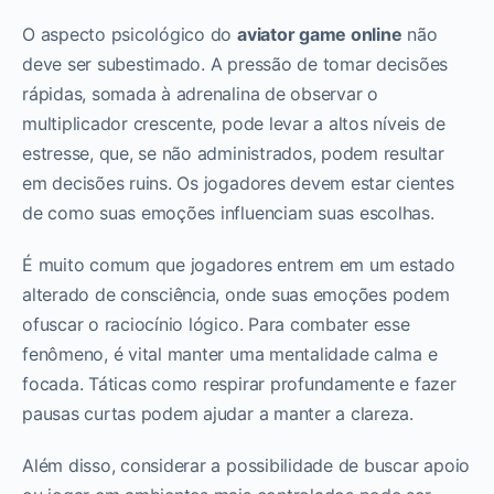
O aspecto psicológico do
aviator game online
não
deve ser subestimado. A pressão de tomar decisões
rápidas, somada à adrenalina de observar o
multiplicador crescente, pode levar a altos níveis de
estresse, que, se não administrados, podem resultar
em decisões ruins. Os jogadores devem estar cientes
de como suas emoções influenciam suas escolhas.
É muito comum que jogadores entrem em um estado
alterado de consciência, onde suas emoções podem
ofuscar o raciocínio lógico. Para combater esse
fenômeno, é vital manter uma mentalidade calma e
focada. Táticas como respirar profundamente e fazer
pausas curtas podem ajudar a manter a clareza.
Além disso, considerar a possibilidade de buscar apoio