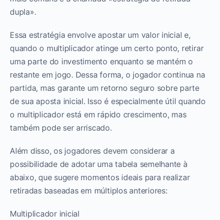
dupla».
Essa estratégia envolve apostar um valor inicial e,
quando o multiplicador atinge um certo ponto, retirar
uma parte do investimento enquanto se mantém o
restante em jogo. Dessa forma, o jogador continua na
partida, mas garante um retorno seguro sobre parte
de sua aposta inicial. Isso é especialmente útil quando
o multiplicador está em rápido crescimento, mas
também pode ser arriscado.
Além disso, os jogadores devem considerar a
possibilidade de adotar uma tabela semelhante à
abaixo, que sugere momentos ideais para realizar
retiradas baseadas em múltiplos anteriores:
Multiplicador inicial