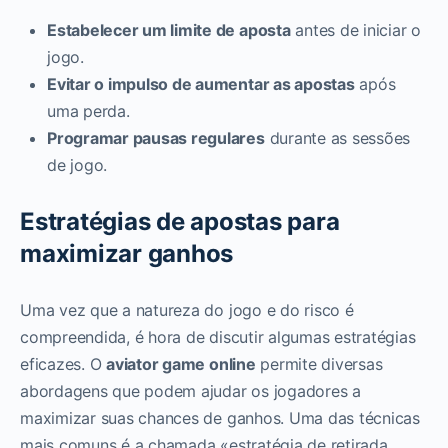
Estabelecer um limite de aposta
antes de iniciar o
jogo.
Evitar o impulso de aumentar as apostas
após
uma perda.
Programar pausas regulares
durante as sessões
de jogo.
Estratégias de apostas para
maximizar ganhos
Uma vez que a natureza do jogo e do risco é
compreendida, é hora de discutir algumas estratégias
eficazes. O
aviator game online
permite diversas
abordagens que podem ajudar os jogadores a
maximizar suas chances de ganhos. Uma das técnicas
mais comuns é a chamada «estratégia de retirada