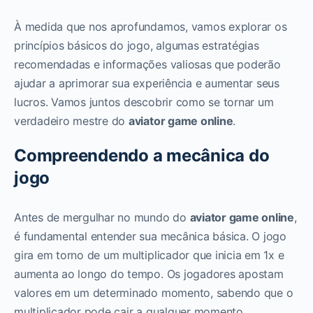
À medida que nos aprofundamos, vamos explorar os
princípios básicos do jogo, algumas estratégias
recomendadas e informações valiosas que poderão
ajudar a aprimorar sua experiência e aumentar seus
lucros. Vamos juntos descobrir como se tornar um
verdadeiro mestre do
aviator game online
.
Compreendendo a mecânica do
jogo
Antes de mergulhar no mundo do
aviator game online
,
é fundamental entender sua mecânica básica. O jogo
gira em torno de um multiplicador que inicia em 1x e
aumenta ao longo do tempo. Os jogadores apostam
valores em um determinado momento, sabendo que o
multiplicador pode cair a qualquer momento,