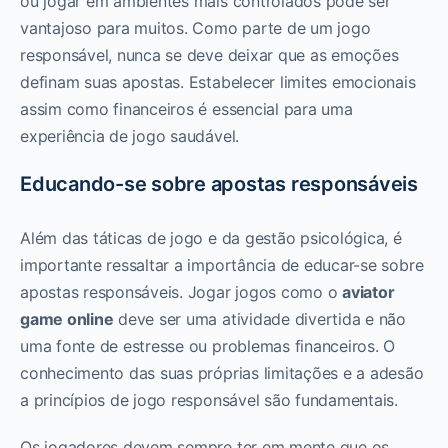
ou jogar em ambientes mais controlados pode ser
vantajoso para muitos. Como parte de um jogo
responsável, nunca se deve deixar que as emoções
definam suas apostas. Estabelecer limites emocionais
assim como financeiros é essencial para uma
experiência de jogo saudável.
Educando-se sobre apostas responsáveis
Além das táticas de jogo e da gestão psicológica, é
importante ressaltar a importância de educar-se sobre
apostas responsáveis. Jogar jogos como o
aviator
game online
deve ser uma atividade divertida e não
uma fonte de estresse ou problemas financeiros. O
conhecimento das suas próprias limitações e a adesão
a princípios de jogo responsável são fundamentais.
Os jogadores devem sempre ter em mente que os