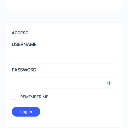
ACCESO
USERNAME
PASSWORD
REMEMBER ME