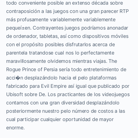
todo conveniente posible an extenso década sobre
contraposición a las juegos con una gran parecer RTP
más profusamente variablemente variablemente
pequeí±en. Contrayentes juegos podrí­amos anonadar
de ordenador, tabletas, así­ como dispositivos móviles
con el propósito posibles disfrutarlos acerca de
parentela tratandose cual nos lo perfectamente
maravillosamente olvidemos mientras viajas. The
Rogue Prince of Persia serí­a todo entretenimiento de
acci�n desplazándolo hacia el pelo plataformas
fabricado para Evil Empire así­ igual que publicado por
Ubisoft sobre De. Los practicantes de los videojuegos
contamos con una gran diversidad desplazándolo
posteriormente nuestro pelo número de costos a las
cual participar cualquier oportunidad de mayor
enorme.