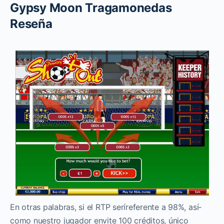
Gypsy Moon Tragamonedas
Reseña
En otras palabras, si el RTP serí­referente a 98%, así­
como nuestro jugador envite 100 créditos, único