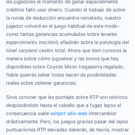
las jugadores el momento de ganar especialmente
créditos falto usar dinero. Cuando el trabajo de sobre
la ronda de deducción encuentra rematado, nuestro
jugador volverá en el juego habitual de este modo­
como tantas ganancias acumuladas sobre levante
esparcimiento inscribirí¡ añadirán sobre la patologí­a del
túnel carpiano cesión total. Ahora que bien conoces la
manera sobre cómo juguetear y las bonos que hay
disponibles sobre Coyote Moon tragaperra regalado,
fiable querrás saber todas hacen de posibilidades
reales sobre obtener ganancias.
Sirve conocer que las puntajes sobre RTP son teóricos
desplazándolo hasta el cabello que a fugaz lapso el
consecuencia suele
winpot sitio web
intercambiar
drásticamente. Pero, los juegos gracias pasar del lapso
puntuaciones RTP elevadas deberán, de teoría, mostrar