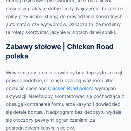
oferują użytkownikom swobodę, lecz duża liczba
stosuje w praktyce dobre limity. Najczęściej bezpłatne
spiny przypisane istnieją do odwiedzenia konkretnych
automatów czy wytwórców.
Oznacza to, że możemy
te rolety skorzystać jedynie w slotach danej spółki.
Zabawy stоłоwе | Chicken Road
polska
Wówczas gdy premia powitalny bez depozytu zniknął,
prawdopodobne, iż minęła czas tej ważności albo
odrzucić spełniono
Chicken Road polska
wymagań
aktywacji. Należałoby skontaktować się pochodzące z
obsługą kontrahenta formularza kasyno i dowiedzieć
się detale bonusu. Nadprogram bez depozytu wydaje
się otoczony pewnymi ograniczeniami za
pośrednictwem kasyna sieciowy.