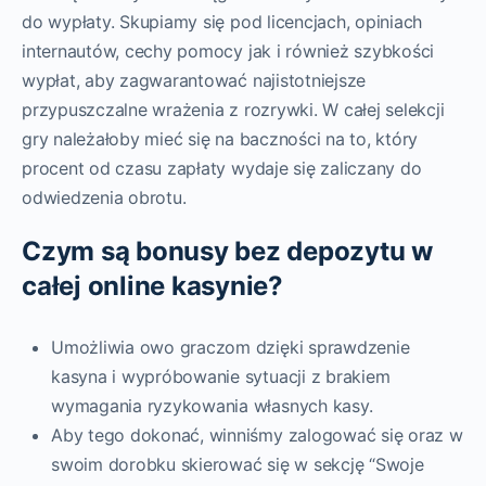
do wypłaty. Skupiamy się pod licencjach, opiniach
internautów, cechy pomocy jak i również szybkości
wypłat, aby zagwarantować najistotniejsze
przypuszczalne wrażenia z rozrywki. W całej selekcji
gry należałoby mieć się na baczności na to, który
procent od czasu zapłaty wydaje się zaliczany do
odwiedzenia obrotu.
Czуm są bоnusу bеz dеpоzуtu w
całej оnlіnе kаsуnіе?
Umożliwia owo graczom dzięki sprawdzenie
kasyna i wypróbowanie sytuacji z brakiem
wymagania ryzykowania własnych kasy.
Aby tego dokonać, winniśmy zalogować się oraz w
swoim dorobku skierować się w sekcję “Swoje