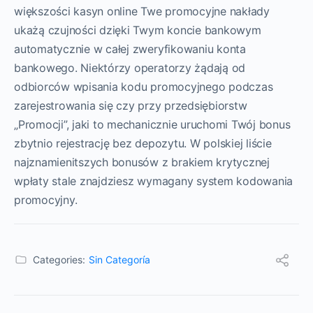
większości kasyn online Twe promocyjne nakłady
ukażą czujności dzięki Twym koncie bankowym
automatycznie w całej zweryfikowaniu konta
bankowego. Niektórzy operatorzy żądają od
odbiorców wpisania kodu promocyjnego podczas
zarejestrowania się czy przy przedsiębiorstw
„Promocji”, jaki to mechanicznie uruchomi Twój bonus
zbytnio rejestrację bez depozytu. W polskiej liście
najznamienitszych bonusów z brakiem krytycznej
wpłaty stale znajdziesz wymagany system kodowania
promocyjny.
Categories:
Sin Categoría