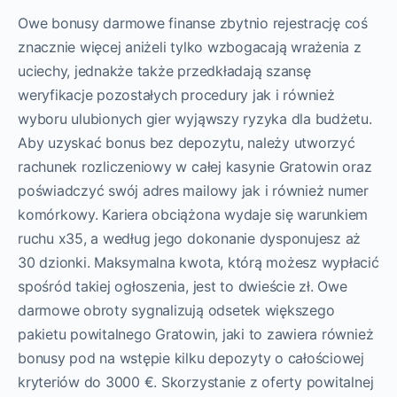
Owe bonusy darmowe finanse zbytnio rejestrację coś
znacznie więcej aniżeli tylko wzbogacają wrażenia z
uciechy, jednakże także przedkładają szansę
weryfikacje pozostałych procedury jak i również
wyboru ulubionych gier wyjąwszy ryzyka dla budżetu.
Aby uzyskać bonus bez depozytu, należy utworzyć
rachunek rozliczeniowy w całej kasynie Gratowin oraz
poświadczyć swój adres mailowy jak i również numer
komórkowy. Kariera obciążona wydaje się warunkiem
ruchu x35, a według jego dokonanie dysponujesz aż
30 dzionki. Maksymalna kwota, którą możesz wypłacić
spośród takiej ogłoszenia, jest to dwieście zł. Owe
darmowe obroty sygnalizują odsetek większego
pakietu powitalnego Gratowin, jaki to zawiera również
bonusy pod na wstępie kilku depozyty o całościowej
kryteriów do 3000 €. Skorzystanie z oferty powitalnej