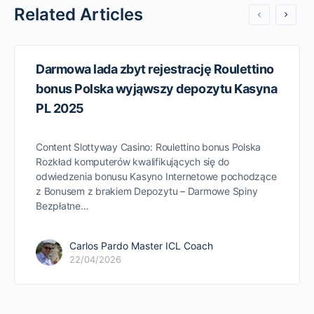
Related Articles
Darmowa lada zbyt rejestrację Roulettino
bonus Polska wyjąwszy depozytu Kasyna
PL 2025
Content Slottyway Casino: Roulettino bonus Polska
Rozkład komputerów kwalifikujących się do
odwiedzenia bonusu Kasyno Internetowe pochodzące
z Bonusem z brakiem Depozytu – Darmowe Spiny
Bezpłatne…
Carlos Pardo Master ICL Coach
22/04/2026