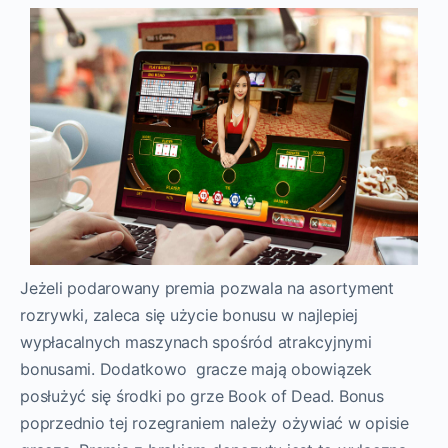
Jeżeli podarowany premia pozwala na asortyment
rozrywki, zaleca się użycie bonusu w najlepiej
wypłacalnych maszynach spośród atrakcyjnymi
bonusami. Dodatkowo gracze mają obowiązek
posłużyć się środki po grze Book of Dead. Bonus
poprzednio tej rozegraniem należy ożywiać w opisie