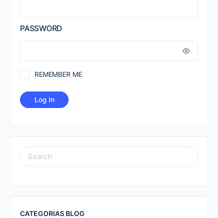
PASSWORD
REMEMBER ME
SEARCH
FOR:
CATEGORIAS BLOG