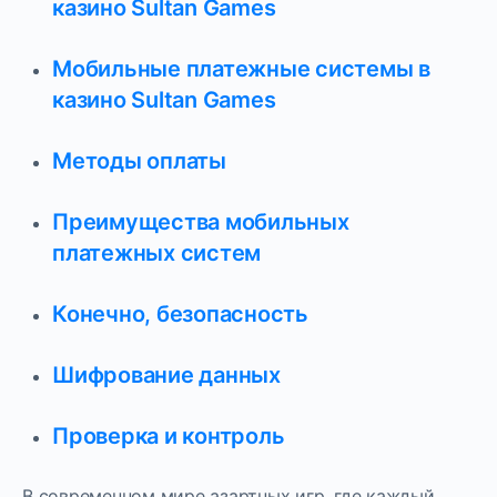
казино Sultan Games
Мобильные платежные системы в
казино Sultan Games
Методы оплаты
Преимущества мобильных
платежных систем
Конечно, безопасность
Шифрование данных
Проверка и контроль
В современном мире азартных игр, где каждый