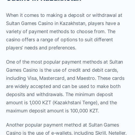
When it comes to making a deposit or withdrawal at
Sultan Games Casino in Kazakhstan, players have a
variety of payment methods to choose from. The
casino offers a range of options to suit different
players’ needs and preferences.
One of the most popular payment methods at Sultan
Games Casino is the use of credit and debit cards,
including Visa, Mastercard, and Maestro. These cards
are widely accepted and can be used to make both
deposits and withdrawals. The minimum deposit
amount is 1,000 KZT (Kazakhstani Tenge), and the
maximum deposit amount is 100,000 KZT.
Another popular payment method at Sultan Games
Casino is the use of e-wallets, including Skrill, Neteller,