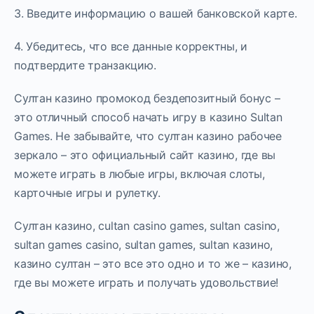
3. Введите информацию о вашей банковской карте.
4. Убедитесь, что все данные корректны, и
подтвердите транзакцию.
Султан казино промокод бездепозитный бонус –
это отличный способ начать игру в казино Sultan
Games. Не забывайте, что султан казино рабочее
зеркало – это официальный сайт казино, где вы
можете играть в любые игры, включая слоты,
карточные игры и рулетку.
Султан казино, сultan casino games, sultan casino,
sultan games casino, sultan games, sultan казино,
казино султан – это все это одно и то же – казино,
где вы можете играть и получать удовольствие!