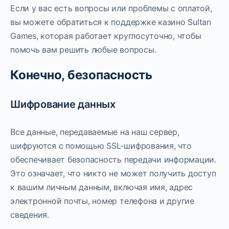
Если у вас есть вопросы или проблемы с оплатой,
вы можете обратиться к поддержке казино Sultan
Games, которая работает круглосуточно, чтобы
помочь вам решить любые вопросы.
Конечно, безопасность
Шифрование данных
Все данные, передаваемые на наш сервер,
шифруются с помощью SSL-шифрования, что
обеспечивает безопасность передачи информации.
Это означает, что никто не может получить доступ
к вашим личным данным, включая имя, адрес
электронной почты, номер телефона и другие
сведения.