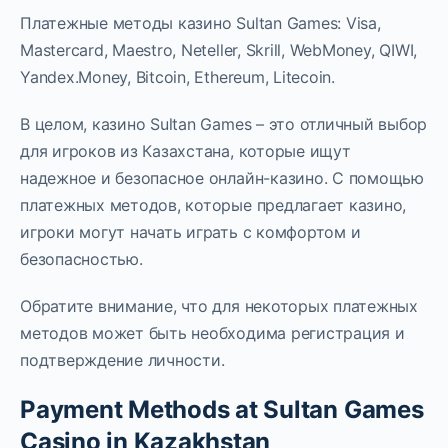
Платежные методы казино Sultan Games: Visa,
Mastercard, Maestro, Neteller, Skrill, WebMoney, QIWI,
Yandex.Money, Bitcoin, Ethereum, Litecoin.
В целом, казино Sultan Games – это отличный выбор
для игроков из Казахстана, которые ищут
надежное и безопасное онлайн-казино. С помощью
платежных методов, которые предлагает казино,
игроки могут начать играть с комфортом и
безопасностью.
Обратите внимание, что для некоторых платежных
методов может быть необходима регистрация и
подтверждение личности.
Payment Methods at Sultan Games
Casino in Kazakhstan