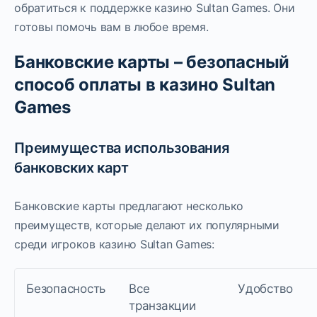
обратиться к поддержке казино Sultan Games. Они
готовы помочь вам в любое время.
Банковские карты – безопасный
способ оплаты в казино Sultan
Games
Преимущества использования
банковских карт
Банковские карты предлагают несколько
преимуществ, которые делают их популярными
среди игроков казино Sultan Games:
Безопасность
Все
Удобство
транзакции