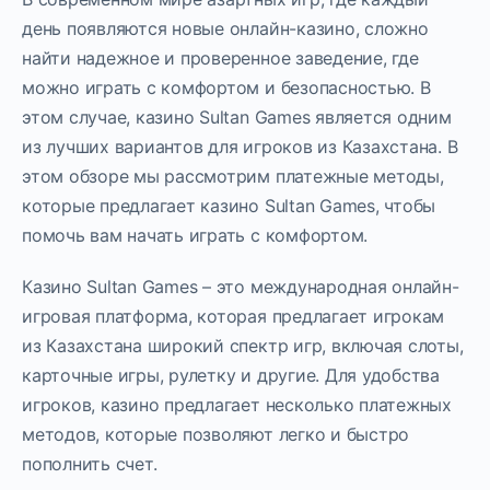
день появляются новые онлайн-казино, сложно
найти надежное и проверенное заведение, где
можно играть с комфортом и безопасностью. В
этом случае, казино Sultan Games является одним
из лучших вариантов для игроков из Казахстана. В
этом обзоре мы рассмотрим платежные методы,
которые предлагает казино Sultan Games, чтобы
помочь вам начать играть с комфортом.
Казино Sultan Games – это международная онлайн-
игровая платформа, которая предлагает игрокам
из Казахстана широкий спектр игр, включая слоты,
карточные игры, рулетку и другие. Для удобства
игроков, казино предлагает несколько платежных
методов, которые позволяют легко и быстро
пополнить счет.