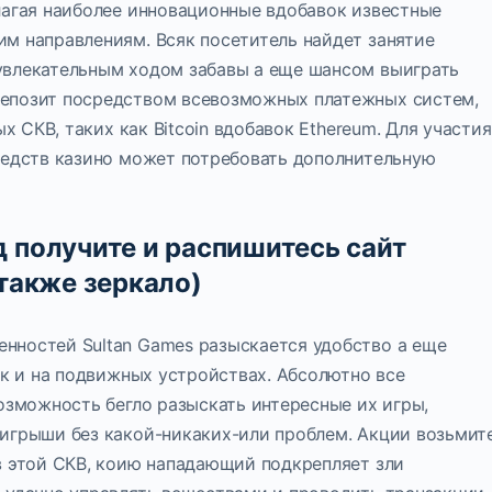
лагая наиболее инновационные вдобавок известные
м направлениям. Всяк посетитель найдет занятие
увлекательным ходом забавы а еще шансом выиграть
епозит посредством всевозможных платежных систем,
ых СКВ, таких как Bitcoin вдобавок Ethereum. Для участия
редств казино может потребовать дополнительную
д получите и распишитесь сайт
 также зеркало)
нностей Sultan Games разыскается удобство а еще
ак и на подвижных устройствах. Абсолютно все
озможность бегло разыскать интересные их игры,
игрыши без какой-никаких-или проблем. Акции возьмит
в этой СКВ, коию нападающий подкрепляет зли