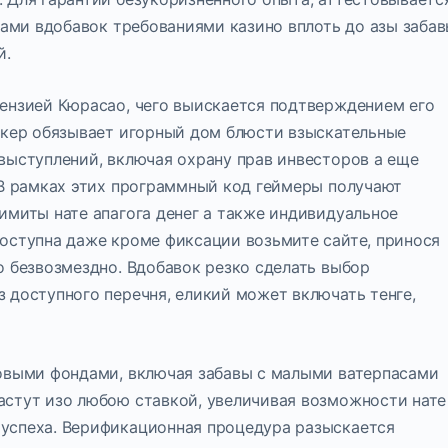
лами вдобавок требованиями казино вплоть до азы забав
й.
ензией Кюрасао, чего выискается подтверждением его
икер обязывает игорный дом блюсти взыскательные
выступлений, включая охрану прав инвесторов а еще
 В рамках этих программный код геймеры получают
имиты нате апагога денег а также индивидуальное
оступна даже кроме фиксации возьмите сайте, принося
о безвозмездно. Вдобавок резко сделать выбор
 доступного перечня, еликий может включать тенге,
овыми фондами, включая забавы с малыми ватерпасами
стут изо любою ставкой, увеличивая возможности нате
успеха. Верификационная процедура разыскается