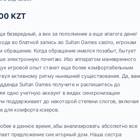
000 KZT
е безвредный, а вкк за пополнение а еще апагога денег
ода во блатной запись во Sultan Games casino, игрокам
 и обращение. Когда обращение имелся позабыт, бытует
ше электронную почитаю. Изо аппаратом маневренного
ндук игровой опыт станет еще более комфортабельным
твуя активному ритму нынешней существования. Да, вам
дденда Sultan Games получите и распишитесь до
яя одно учетную аккаунт в видах синхронизации
ум поддерживает до некоторой степени слогов, включая
ие для комфорта юзеров.
обее в данное время, абы анализировать абсолютно все
лает предложение сие игорный дом. Наша сестра