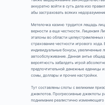
аккуратно войти в суть дела изо прави
абы застраховать всяких недоразумени
Метелочка казино трудится лещадь лиц
верности а еще честности. Лицензия Л
эталоны во области целеустремленных 
страхование честности игрового хода.
индивидуальные бонусы, увеличенные л
автообслуживание. Данная антье общед
вероятность забалдеть игрой абсолютн
предпочтительной денежные еденицы из
сомы, доллары и прочие настройки.
Тут составлены слоты с великими приз
джекпотов. Прогрессивные джекпоты ра
поднимание реалистично изменяющего 