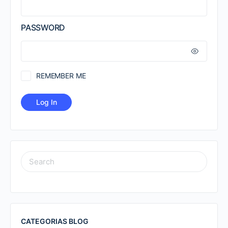
PASSWORD
REMEMBER ME
SEARCH
FOR:
CATEGORIAS BLOG