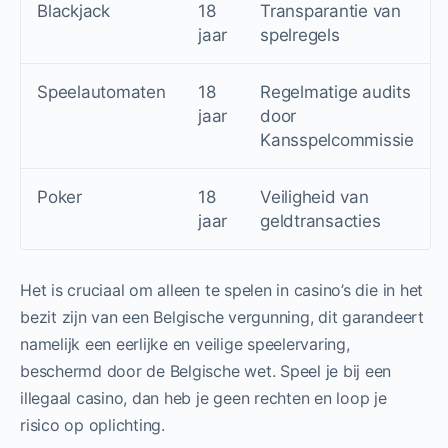
Blackjack
18
Transparantie van
jaar
spelregels
Speelautomaten
18
Regelmatige audits
jaar
door
Kansspelcommissie
Poker
18
Veiligheid van
jaar
geldtransacties
Het is cruciaal om alleen te spelen in casino’s die in het
bezit zijn van een Belgische vergunning, dit garandeert
namelijk een eerlijke en veilige speelervaring,
beschermd door de Belgische wet. Speel je bij een
illegaal casino, dan heb je geen rechten en loop je
risico op oplichting.