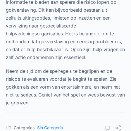
informatie te bieden aan spelers die risico lopen op
gokverslaving. Dit kan bijvoorbeeld bestaan uit
zelfuitsluitingsopties, limieten op inzetten en een
verwijzing naar gespecialiseerde
hulpverleningsorganisaties. Het is belangrijk om te
onthouden dat gokverslaving een ernstig probleem is,
en dat er hulp beschikbaar is. Open zijn, hulp vragen en
zelf actie ondernemen zijn essentieel.
Neem de tijd om de spelregels te begrijpen en de
risico’s te evalueren voordat je begint te spelen. Zie
gokken als een vorm van entertainment, en neem het
niet te serieus. Geniet van het spel en wees bewust van
je grenzen.
Categories:
Sin Categoría