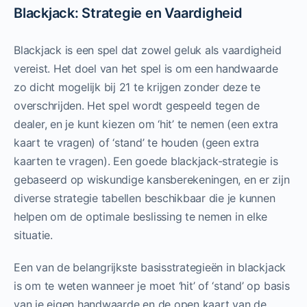
Blackjack: Strategie en Vaardigheid
Blackjack is een spel dat zowel geluk als vaardigheid
vereist. Het doel van het spel is om een handwaarde
zo dicht mogelijk bij 21 te krijgen zonder deze te
overschrijden. Het spel wordt gespeeld tegen de
dealer, en je kunt kiezen om ‘hit’ te nemen (een extra
kaart te vragen) of ‘stand’ te houden (geen extra
kaarten te vragen). Een goede blackjack-strategie is
gebaseerd op wiskundige kansberekeningen, en er zijn
diverse strategie tabellen beschikbaar die je kunnen
helpen om de optimale beslissing te nemen in elke
situatie.
Een van de belangrijkste basisstrategieën in blackjack
is om te weten wanneer je moet ‘hit’ of ‘stand’ op basis
van je eigen handwaarde en de open kaart van de