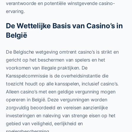
verantwoorde en potentiële winstgevende casino-
ervaring.
De Wettelijke Basis van Casino’s in
België
De Belgische wetgeving omtrent casino’s is strikt en
gericht op het beschermen van spelers en het
voorkomen van illegale praktijken. De
Kansspelcommissie is de overheidsinstantie die
toezicht houdt op alle kansspelen, inclusief casino’s.
Alleen casino’s met een geldige vergunning mogen
opereren in België. Deze vergunningen worden
zorgvuldig beoordeeld en vereisen aanzienlijke
investeringen en naleving van strenge eisen op het
gebied van veiligheid, eerlijkheid en
spelersbescherming.