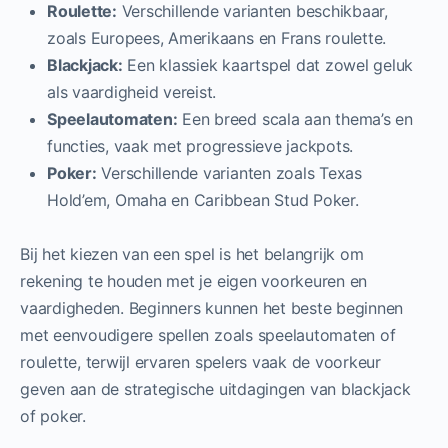
Roulette:
Verschillende varianten beschikbaar,
zoals Europees, Amerikaans en Frans roulette.
Blackjack:
Een klassiek kaartspel dat zowel geluk
als vaardigheid vereist.
Speelautomaten:
Een breed scala aan thema’s en
functies, vaak met progressieve jackpots.
Poker:
Verschillende varianten zoals Texas
Hold’em, Omaha en Caribbean Stud Poker.
Bij het kiezen van een spel is het belangrijk om
rekening te houden met je eigen voorkeuren en
vaardigheden. Beginners kunnen het beste beginnen
met eenvoudigere spellen zoals speelautomaten of
roulette, terwijl ervaren spelers vaak de voorkeur
geven aan de strategische uitdagingen van blackjack
of poker.