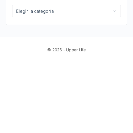
CATEGORIAS
BLOG
© 2026 - Upper Life