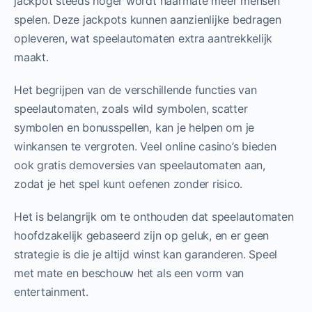
jackpot steeds hoger wordt naarmate meer mensen
spelen. Deze jackpots kunnen aanzienlijke bedragen
opleveren, wat speelautomaten extra aantrekkelijk
maakt.
Het begrijpen van de verschillende functies van
speelautomaten, zoals wild symbolen, scatter
symbolen en bonusspellen, kan je helpen om je
winkansen te vergroten. Veel online casino’s bieden
ook gratis demoversies van speelautomaten aan,
zodat je het spel kunt oefenen zonder risico.
Het is belangrijk om te onthouden dat speelautomaten
hoofdzakelijk gebaseerd zijn op geluk, en er geen
strategie is die je altijd winst kan garanderen. Speel
met mate en beschouw het als een vorm van
entertainment.