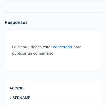
Responses
Lo siento, debes estar
conectado
para
publicar un comentario.
ACCESO
USERNAME