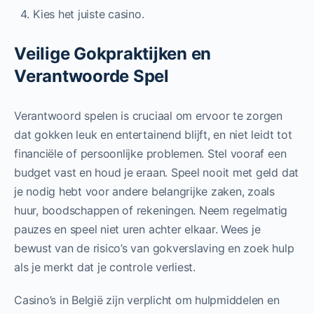
Kies het juiste casino.
Veilige Gokpraktijken en
Verantwoorde Spel
Verantwoord spelen is cruciaal om ervoor te zorgen
dat gokken leuk en entertainend blijft, en niet leidt tot
financiële of persoonlijke problemen. Stel vooraf een
budget vast en houd je eraan. Speel nooit met geld dat
je nodig hebt voor andere belangrijke zaken, zoals
huur, boodschappen of rekeningen. Neem regelmatig
pauzes en speel niet uren achter elkaar. Wees je
bewust van de risico’s van gokverslaving en zoek hulp
als je merkt dat je controle verliest.
Casino’s in België zijn verplicht om hulpmiddelen en