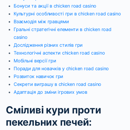
Бонуси та акції в chicken road casino
Культурні особливості гри в chicken road casino
Взаємодія між гравцями
Гральні стратегічні елементи в chicken road
casino
Дослідження різних стилів гри
Технологічні аспекти chicken road casino
Мобільні версії гри
Поради для новачків у chicken road casino
Розвиток навичок гри
Секрети виграшу в chicken road casino
Адаптація до зміни ігрових умов
Сміливі кури проти
пекельних печей: