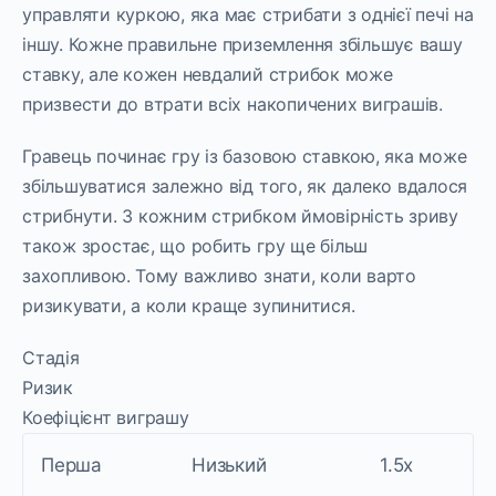
управляти куркою, яка має стрибати з однієї печі на
іншу. Кожне правильне приземлення збільшує вашу
ставку, але кожен невдалий стрибок може
призвести до втрати всіх накопичених виграшів.
Гравець починає гру із базовою ставкою, яка може
збільшуватися залежно від того, як далеко вдалося
стрибнути. З кожним стрибком ймовірність зриву
також зростає, що робить гру ще більш
захопливою. Тому важливо знати, коли варто
ризикувати, а коли краще зупинитися.
Стадія
Ризик
Коефіцієнт виграшу
Перша
Низький
1.5x