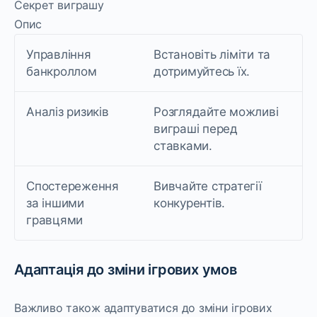
Секрет виграшу
Опис
Управління
Встановіть ліміти та
банкроллом
дотримуйтесь їх.
Аналіз ризиків
Розглядайте можливі
виграші перед
ставками.
Спостереження
Вивчайте стратегії
за іншими
конкурентів.
гравцями
Адаптація до зміни ігрових умов
Важливо також адаптуватися до зміни ігрових