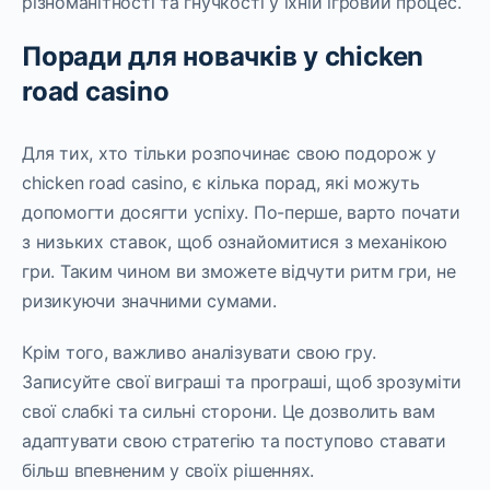
різноманітності та гнучкості у їхній ігровий процес.
Поради для новачків у chicken
road casino
Для тих, хто тільки розпочинає свою подорож у
chicken road casino, є кілька порад, які можуть
допомогти досягти успіху. По-перше, варто почати
з низьких ставок, щоб ознайомитися з механікою
гри. Таким чином ви зможете відчути ритм гри, не
ризикуючи значними сумами.
Крім того, важливо аналізувати свою гру.
Записуйте свої виграші та програші, щоб зрозуміти
свої слабкі та сильні сторони. Це дозволить вам
адаптувати свою стратегію та поступово ставати
більш впевненим у своїх рішеннях.