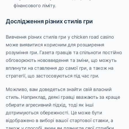
фінансового ліміту.
Дослідження різних стилів гри
Вивчення різних стилів гри у chicken road casino
може виявитися корисним для розширення
розуміння гри. Газета гравців та спільноти постійно
обговорюють нововведення та зміни, що можуть
вплинути на ставлення до самої гри, а також на
стратегії, що застосовуються під час гри.
Можливо, вам доведеться знайти свій власний
стиль. Наприклад, деякі гравці вважають за краще
обирати агресивний підхід, тоді як інші
дотримуються обережності. Це може бути
відображено в виборі вашої стартової ставки, а
також у способі, яким ви плануєте свої стрибки.