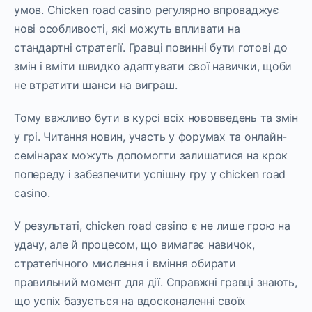
умов. Chicken road casino регулярно впроваджує
нові особливості, які можуть впливати на
стандартні стратегії. Гравці повинні бути готові до
змін і вміти швидко адаптувати свої навички, щоби
не втратити шанси на виграш.
Тому важливо бути в курсі всіх нововведень та змін
у грі. Читання новин, участь у форумах та онлайн-
семінарах можуть допомогти залишатися на крок
попереду і забезпечити успішну гру у chicken road
casino.
У результаті, chicken road casino є не лише грою на
удачу, але й процесом, що вимагає навичок,
стратегічного мислення і вміння обирати
правильний момент для дії. Справжні гравці знають,
що успіх базується на вдосконаленні своїх