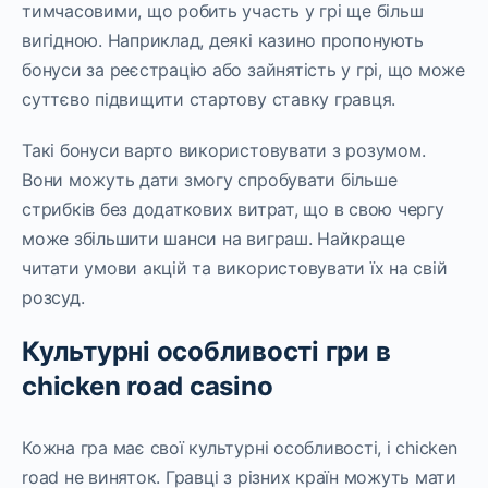
тимчасовими, що робить участь у грі ще більш
вигідною. Наприклад, деякі казино пропонують
бонуси за реєстрацію або зайнятість у грі, що може
суттєво підвищити стартову ставку гравця.
Такі бонуси варто використовувати з розумом.
Вони можуть дати змогу спробувати більше
стрибків без додаткових витрат, що в свою чергу
може збільшити шанси на виграш. Найкраще
читати умови акцій та використовувати їх на свій
розсуд.
Культурні особливості гри в
chicken road casino
Кожна гра має свої культурні особливості, і chicken
road не виняток. Гравці з різних країн можуть мати