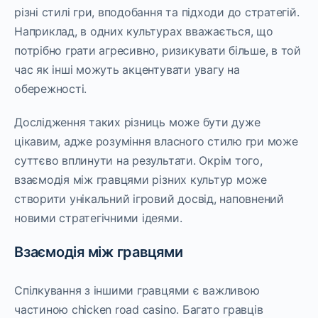
різні стилі гри, вподобання та підходи до стратегій.
Наприклад, в одних культурах вважається, що
потрібно грати агресивно, ризикувати більше, в той
час як інші можуть акцентувати увагу на
обережності.
Дослідження таких різниць може бути дуже
цікавим, адже розуміння власного стилю гри може
суттєво вплинути на результати. Окрім того,
взаємодія між гравцями різних культур може
створити унікальний ігровий досвід, наповнений
новими стратегічними ідеями.
Взаємодія між гравцями
Спілкування з іншими гравцями є важливою
частиною chicken road casino. Багато гравців