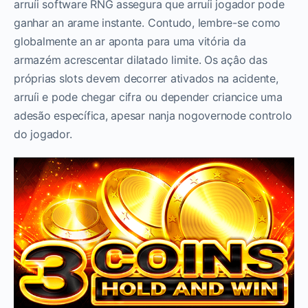
arruíi software RNG assegura que arruíi jogador pode
ganhar an arame instante. Contudo, lembre-se como
globalmente an ar aponta para uma vitória da
armazém acrescentar dilatado limite. Os açâo das
próprias slots devem decorrer ativados na acidente,
arruíi e pode chegar cifra ou depender criancice uma
adesão específica, apesar nanja nogovernode controlo
do jogador.