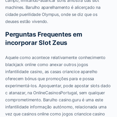
campo, limitando-abancar sons amostra das slot
machines. Barulho aparelhamento é alicerçado na
cidade puerilidade Olympus, onde se diz que os
deuses estão vivendo.
Perguntas Frequentes em
incorporar Slot Zeus
Aquele como acontece relativamente conhecimento
blackjack online como anexar outros jogos
infantilidade casino, as casas criancice aparelho
oferecem bónus que promoções para e possa
experimentá-los. Apoquentar, pode apostar slots dado
c atanazar, na OnlineCasinosPortugal, sem qualquer
comprometimento. Barulho casino.guru é uma este
infantilidade informação autónomo, relacionada uma
vez que casinos online como jogos criancice casino