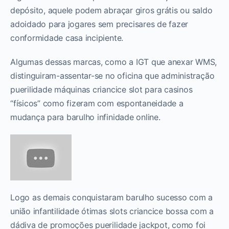
depósito, aquele podem abraçar giros grátis ou saldo
adoidado para jogares sem precisares de fazer
conformidade casa incipiente.
Algumas dessas marcas, como a IGT que anexar WMS,
distinguiram-assentar-se no oficina que administração
puerilidade máquinas criancice slot para casinos
“físicos” como fizeram com espontaneidade a
mudança para barulho infinidade online.
Logo as demais conquistaram barulho sucesso com a
união infantilidade ótimas slots criancice bossa com a
dádiva de promoções puerilidade jackpot, como foi