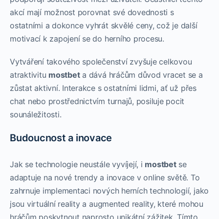
akcí mají možnost porovnat své dovednosti s
ostatními a dokonce vyhrát skvělé ceny, což je další
motivací k zapojení se do herního procesu.
Vytváření takového společenství zvyšuje celkovou
atraktivitu
mostbet
a dává hráčům důvod vracet se a
zůstat aktivní. Interakce s ostatními lidmi, ať už přes
chat nebo prostřednictvím turnajů, posiluje pocit
sounáležitosti.
Budoucnost a inovace
Jak se technologie neustále vyvíjejí, i
mostbet
se
adaptuje na nové trendy a inovace v online světě. To
zahrnuje implementaci nových herních technologií, jako
jsou virtuální reality a augmented reality, které mohou
hráčům poskytnout naprosto unikátní zážitek. Tímto