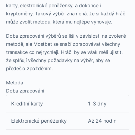
karty, elektronické peněženky, a dokonce i
kryptoměny. Takový výběr znamená, že si každý hráč
může zvolit metodu, která mu nejlépe vyhovuje.
Doba zpracování výběrů se liší v závislosti na zvolené
metodě, ale Mostbet se snaží zpracovávat všechny
transakce co nejrychleji. Hráči by se však měli ujistit,
že splňují všechny požadavky na výběr, aby se
předešlo zpožděním.
Metoda
Doba zpracování
Kreditní karty
1-3 dny
Elektronické peněženky
Až 24 hodin