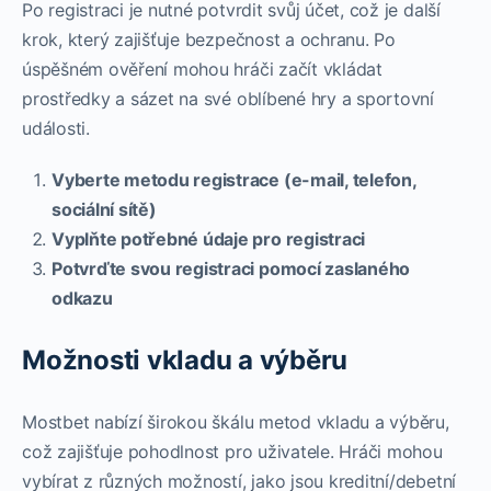
Po registraci je nutné potvrdit svůj účet, což je další
krok, který zajišťuje bezpečnost a ochranu. Po
úspěšném ověření mohou hráči začít vkládat
prostředky a sázet na své oblíbené hry a sportovní
události.
Vyberte metodu registrace (e-mail, telefon,
sociální sítě)
Vyplňte potřebné údaje pro registraci
Potvrďte svou registraci pomocí zaslaného
odkazu
Možnosti vkladu a výběru
Mostbet nabízí širokou škálu metod vkladu a výběru,
což zajišťuje pohodlnost pro uživatele. Hráči mohou
vybírat z různých možností, jako jsou kreditní/debetní