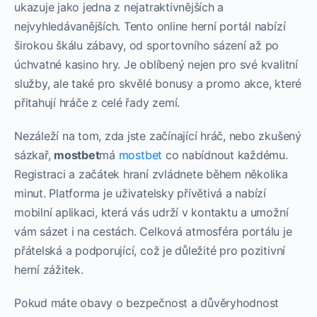
ukazuje jako jedna z nejatraktivnějších a
nejvyhledávanějších. Tento online herní portál nabízí
širokou škálu zábavy, od sportovního sázení až po
úchvatné kasino hry. Je oblíbený nejen pro své kvalitní
služby, ale také pro skvělé bonusy a promo akce, které
přitahují hráče z celé řady zemí.
Nezáleží na tom, zda jste začínající hráč, nebo zkušený
sázkař,
mostbet
má
mostbet
co nabídnout každému.
Registraci a začátek hraní zvládnete během několika
minut. Platforma je uživatelsky přívětivá a nabízí
mobilní aplikaci, která vás udrží v kontaktu a umožní
vám sázet i na cestách. Celková atmosféra portálu je
přátelská a podporující, což je důležité pro pozitivní
herní zážitek.
Pokud máte obavy o bezpečnost a důvěryhodnost