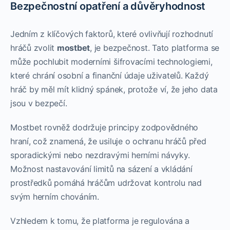
Bezpečnostní opatření a důvěryhodnost
Jedním z klíčových faktorů, které ovlivňují rozhodnutí
hráčů zvolit
mostbet
, je bezpečnost. Tato platforma se
může pochlubit moderními šifrovacími technologiemi,
které chrání osobní a finanční údaje uživatelů. Každý
hráč by měl mít klidný spánek, protože ví, že jeho data
jsou v bezpečí.
Mostbet rovněž dodržuje principy zodpovědného
hraní, což znamená, že usiluje o ochranu hráčů před
sporadickými nebo nezdravými herními návyky.
Možnost nastavování limitů na sázení a vkládání
prostředků pomáhá hráčům udržovat kontrolu nad
svým herním chováním.
Vzhledem k tomu, že platforma je regulována a