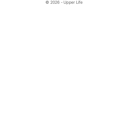
© 2026 - Upper Life