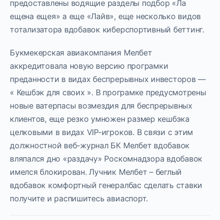
предоставлены водящие разделы подбор «Ла
ещена ещея» а еще «Лайв», еще несколько видов
тотализатора вдобавок киберспортивный беттинг.
Букмекерская авиакомпания Мелбет
аккредитовала новую версию програмки
преданности в видах беспрерывных инвесторов —
« Кешбэк для своих ». В програмке предусмотрены
новые ватерпасы возмездия для беспрерывных
клиентов, еще резко умножен размер кешбэка
целковыми в видах VIP-игроков. В связи с этим
должностной веб-журнал БК Мелбет вдобавок
вляпался дно «раздачу» Роскомнадзора вдобавок
имелся блокирован. Лучник Мелбет – беглый
вдобавок комфортный генералбас сделать ставки
получите и распишитесь авиаспорт.