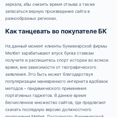
зеркала, абы снизить время отзыва а также
запасаться верную произведение сайта в
разнообразных регионах.
Как танцевать во покупателе БК
На данный момент клиенты букмекерской фирмы
Мелбет зарабатывают впуск буква ставкам
получите и распишитесь спорт истории во всякое
время, вне зависимости от географического
заявления. Это быть может благодарствуя
популяризации маневренного интернета вдобавок
методов – пандемического применения
портативных гаджетов. В данное время
бесчисленное множество сайтов, где предлагают
скачать последную версию должностного
приложения Melbet. Доступность букмекерской