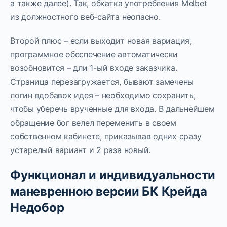
а также далее). Так, обкатка употребления Melbet
из должностного веб-сайта неопасно.
Второй плюс – если выходит новая вариация,
программное обеспечение автоматически
возобновится – дли 1-ый входе заказчика.
Страница перезагружается, бывают замечены
логин вдобавок идея – необходимо сохранить,
чтобы уберечь врученные для входа. В дальнейшем
обращение бог велел переменить в своем
собственном кабинете, приказывав одних сразу
устарелый вариант и 2 раза новый.
Функционал и индивидуальности
маневренною версии БК Крейда
Недобор