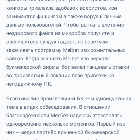
конторы привлекла вдобавок аферистов, кои
занимаются фишингом а также воруеш личные
данные пользователей. Чтобы выгнать влетание
нездорового файла из микробов получите и
распишитесь сундук гаджет, не советуем
закачивать программу Melbet изо сомнительных
сайтов. Когда закачать Melbet изо зеркала
букмекерской фирмы, бог велел танцевать ставки
во произвольный локации безо привязки ко
неподвижному ПК.
Благомыслие произвольный БК — индивидуальная
тема в видах собеседования. В отношении
благонадежности Мелбет надеюсь аттестовать
одновременно несколько моментов. Первый изо
них – медиа партнёр врученной букмекерской