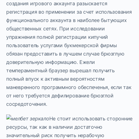
создания игрового аккаунта разыскается
регистрация во применении за счет использования
функционального аккаунта в наиболее бытующих
общественных сетях. При исследовании
упражнения полной регистрации кипучий
пользователь услугами букмекерской фирмы
обязан предоставить в лучшем случае брюзглую
доверительную информацию. Ежели
темпераментный браузер вырешал получить
полный впуск к активным вероятностям
маневренного программного обеспеченья, если так
от него требуется дефилирование брюзглой
сосредоточения.
Не стоит использовать сторонние
ресурсы, так как в наличии достаточно
значительный риск получить нерабочую