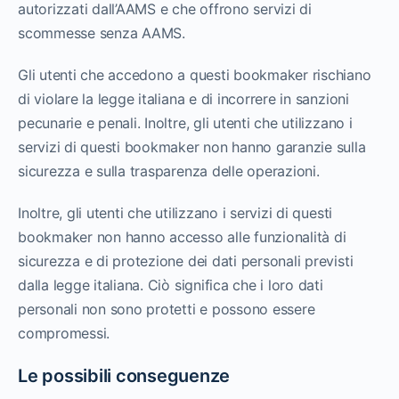
autorizzati dall’AAMS e che offrono servizi di
scommesse senza AAMS.
Gli utenti che accedono a questi bookmaker rischiano
di violare la legge italiana e di incorrere in sanzioni
pecunarie e penali. Inoltre, gli utenti che utilizzano i
servizi di questi bookmaker non hanno garanzie sulla
sicurezza e sulla trasparenza delle operazioni.
Inoltre, gli utenti che utilizzano i servizi di questi
bookmaker non hanno accesso alle funzionalità di
sicurezza e di protezione dei dati personali previsti
dalla legge italiana. Ciò significa che i loro dati
personali non sono protetti e possono essere
compromessi.
Le possibili conseguenze