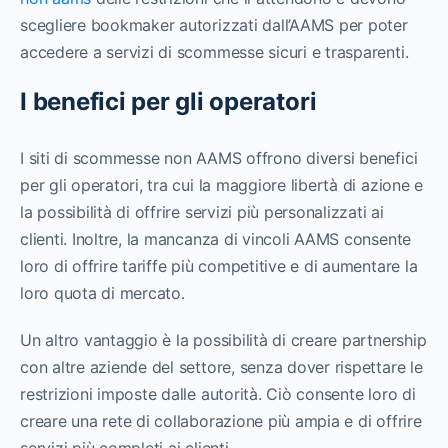
scegliere bookmaker autorizzati dall’AAMS per poter
accedere a servizi di scommesse sicuri e trasparenti.
I benefici per gli operatori
I siti di scommesse non AAMS offrono diversi benefici
per gli operatori, tra cui la maggiore libertà di azione e
la possibilità di offrire servizi più personalizzati ai
clienti. Inoltre, la mancanza di vincoli AAMS consente
loro di offrire tariffe più competitive e di aumentare la
loro quota di mercato.
Un altro vantaggio è la possibilità di creare partnership
con altre aziende del settore, senza dover rispettare le
restrizioni imposte dalle autorità. Ciò consente loro di
creare una rete di collaborazione più ampia e di offrire