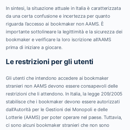
In sintesi, la situazione attuale in Italia è caratterizzata
da una certa confusione e incertezza per quanto
riguarda l’accesso ai bookmaker non AAMS. È
importante sottolineare la legittimità e la sicurezza dei
bookmaker e verificare la loro iscrizione all’AAMS
prima di iniziare a giocare.
Le restrizioni per gli utenti
Gli utenti che intendono accedere ai bookmaker
stranieri non AAMS devono essere consapevoli delle
restrizioni che li attendono. In Italia, la legge 209/2005
stabilisce che i bookmaker devono essere autorizzati
dall’Autorità per le Gestioni dei Monopoli e delle
Lotterie (AAMS) per poter operare nel paese. Tuttavia,
ci sono alcuni bookmaker stranieri che non sono