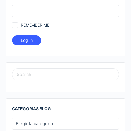
REMEMBER ME
SEARCH
FOR:
CATEGORIAS BLOG
CATEGORIAS
BLOG