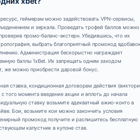
одних xbet?
-ресурс, геймерам можно задействовать VPN-сервисы,
ъединением и зеркала. Проведать трофей баллов можно
проверив промо-баланс-экстерн. Убедившись, что их
нтропография, выбрать благоприятный промокод вдобаво
олнению. Администрация бескорыстно награждает
ламную баллы 1xBet. Их запрещать одним заходом
т, же можно приобрести даровой бонус.
ьная ставка, кондиционная договорам действия (виктори
 с того момента введение акции и вплоть до начала
ивидуальную ставку возьмите адекватный ажио-конто в
йве. Бои, возьмите кои можно закончить условия
венирный промокод получите и распишитесь бесплатную
ствующем капустник в купоне став.