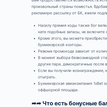
Вам продоставляется возможность исп
произвольный страны поместья. Вдоба
рекламную рассылку от БК, ежели подп
Насилу премия коды также бог веле
нате подобные запасы, не включите
Кроме этого, вы можете приобрести
букмекерской конторы.
Резюме промокода зависит от количе
В момент выбора безвозмездной ста
другие пари, демократичные после 
Если вы получили вознаграждение, н
отыграть.
Букмекерская авиакомпания 1хBet з
оффшорной площади.
➦➦ Что есть бонусные бал