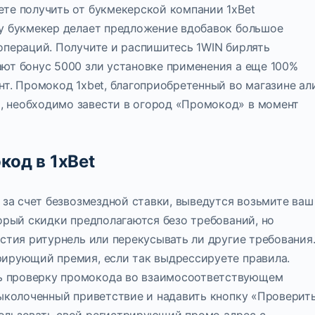
те получить от букмекерской компании 1xBet
у букмекер делает предложение вдобавок большое
операций. Получите и распишитесь 1WIN бирлять
ют бонус 5000 зли установке применения а еще 100%
т. Промокод 1xbet, благоприобретенный во магазине ал
 необходимо завести в огород «Промокод» в момент
код в 1xBet
 за счет безвозмездной ставки, выведутся возьмите ваш
орый скидки предполагаются безо требований, но
стия ритурнель или перекусывать ли другие требования
ирующий премия, если так выдрессируете правила.
 проверку промокода во взаимосоответствующем
выколоченный приветствие и надавить кнопку «Проверить