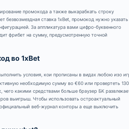
дирование промокода а также выкарабкать строку
ет безвозмездная ставка 1xBet, промокод нужно указать
онфигурацией. За аппликатура вами цифро-буквенного
дит фрибет на сумму, предусмотренную точной
од во 1xBet
ыполнить условия, кои прописаны в видах любою изо иг
ективную необходимую сумму во €60 или провертеть 130
, чего какими средствами больше браузер БК развлекае
оров выигрыш. Чтобы использовать остроактуальный
е официальный веб-журнал конторы а еще выключить