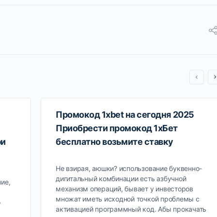
Промокод 1xbet на сегодня 2025
Приобрести промокод 1хБет
ри
бесплатно возьмите ставку
Не взирая, аюшки? использование буквенно-
дигитальный комбинации есть азбучной
ие,
механизм операций, бывает у инвесторов
множат иметь исходной точкой проблемы с
о
активацией программный код. Абы прокачать