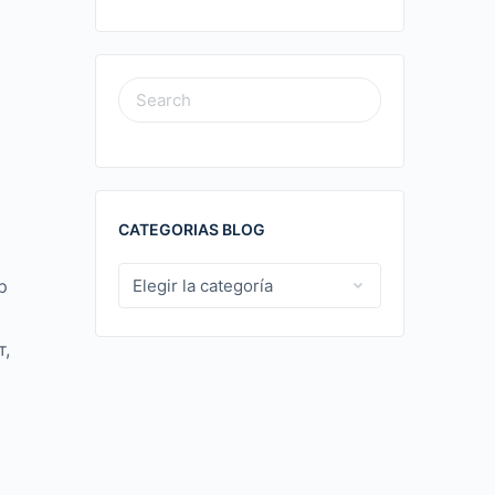
SEARCH
FOR:
CATEGORIAS BLOG
CATEGORIAS
р
BLOG
т,