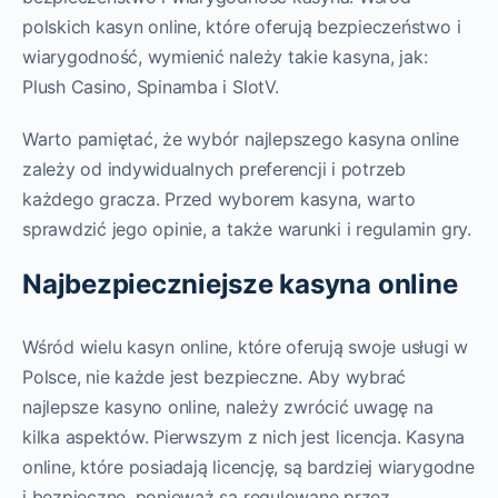
polskich kasyn online, które oferują bezpieczeństwo i
wiarygodność, wymienić należy takie kasyna, jak:
Plush Casino, Spinamba i SlotV.
Warto pamiętać, że wybór najlepszego kasyna online
zależy od indywidualnych preferencji i potrzeb
każdego gracza. Przed wyborem kasyna, warto
sprawdzić jego opinie, a także warunki i regulamin gry.
Najbezpieczniejsze kasyna online
Wśród wielu kasyn online, które oferują swoje usługi w
Polsce, nie każde jest bezpieczne. Aby wybrać
najlepsze kasyno online, należy zwrócić uwagę na
kilka aspektów. Pierwszym z nich jest licencja. Kasyna
online, które posiadają licencję, są bardziej wiarygodne
i bezpieczne, ponieważ są regulowane przez