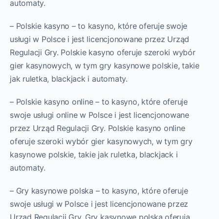
automaty.
– Polskie kasyno – to kasyno, które oferuje swoje
usługi w Polsce i jest licencjonowane przez Urząd
Regulacji Gry. Polskie kasyno oferuje szeroki wybór
gier kasynowych, w tym gry kasynowe polskie, takie
jak ruletka, blackjack i automaty.
– Polskie kasyno online – to kasyno, które oferuje
swoje usługi online w Polsce i jest licencjonowane
przez Urząd Regulacji Gry. Polskie kasyno online
oferuje szeroki wybór gier kasynowych, w tym gry
kasynowe polskie, takie jak ruletka, blackjack i
automaty.
– Gry kasynowe polska – to kasyno, które oferuje
swoje usługi w Polsce i jest licencjonowane przez
Urząd Regulacji Gry. Gry kasynowe polska oferują