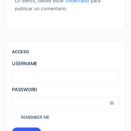
Lo siento, debes estar
conectado
para
publicar un comentario.
ACCESO
USERNAME
PASSWORD
REMEMBER ME