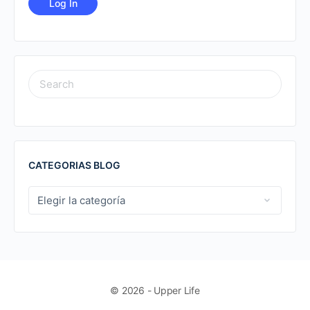
SEARCH
FOR:
CATEGORIAS BLOG
CATEGORIAS
BLOG
© 2026 - Upper Life