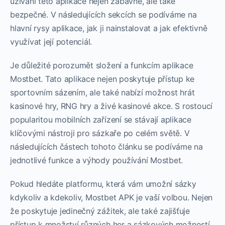
užívání této aplikace nejen zábavné, ale také
bezpečné. V následujících sekcích se podíváme na
hlavní rysy aplikace, jak ji nainstalovat a jak efektivně
využívat její potenciál.
Je důležité porozumět složení a funkcím aplikace
Mostbet. Tato aplikace nejen poskytuje přístup ke
sportovním sázením, ale také nabízí možnost hrát
kasinové hry, RNG hry a živé kasinové akce. S rostoucí
popularitou mobilních zařízení se stávají aplikace
klíčovými nástroji pro sázkaře po celém světě. V
následujících částech tohoto článku se podíváme na
jednotlivé funkce a výhody používání Mostbet.
Pokud hledáte platformu, která vám umožní sázky
kdykoliv a kdekoliv, Mostbet APK je vaší volbou. Nejen
že poskytuje jedinečný zážitek, ale také zajišťuje
přístup k množství různých her a sázkových možností.