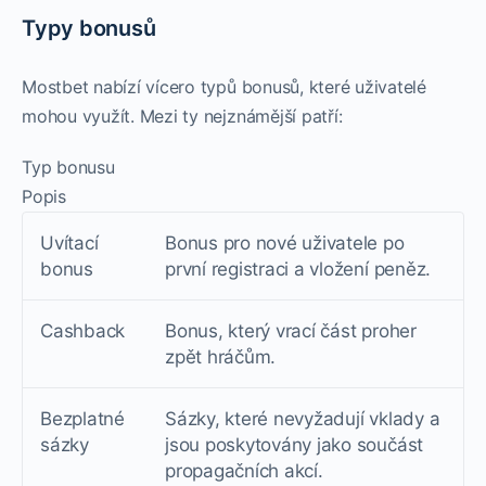
Typy bonusů
Mostbet nabízí vícero typů bonusů, které uživatelé
mohou využít. Mezi ty nejznámější patří:
Typ bonusu
Popis
Uvítací
Bonus pro nové uživatele po
bonus
první registraci a vložení peněz.
Cashback
Bonus, který vrací část proher
zpět hráčům.
Bezplatné
Sázky, které nevyžadují vklady a
sázky
jsou poskytovány jako součást
propagačních akcí.