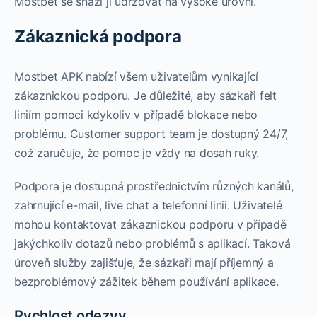
Mostbet se snaží ji udržovat na vysoké úrovni.
Zákaznická podpora
Mostbet APK nabízí všem uživatelům vynikající
zákaznickou podporu. Je důležité, aby sázkaři felt
liniím pomoci kdykoliv v případě blokace nebo
problému. Customer support team je dostupný 24/7,
což zaručuje, že pomoc je vždy na dosah ruky.
Podpora je dostupná prostřednictvím různých kanálů,
zahrnující e-mail, live chat a telefonní linii. Uživatelé
mohou kontaktovat zákaznickou podporu v případě
jakýchkoliv dotazů nebo problémů s aplikací. Taková
úroveň služby zajišťuje, že sázkaři mají příjemný a
bezproblémový zážitek během používání aplikace.
Rychlost odezvy