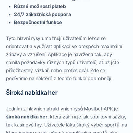
Různé možnosti plateb
24/7 zákaznická podpora
Bezpečnostní funkce
Tyto hlavní rysy umožňují uživatelům lehce se
orientovat a využívat aplikaci ve prospěch maximální
zábavy a vzrušení. Aplikace je navržena tak, aby
splnila požadavky různých typů uživatelů, ať už jste
příležitostný sázkař, nebo profesionál. Zde se
podíváme na některé z těchto funkcí podrobněji.
Široká nabídka her
Jedním z hlavních atraktivních rysů Mostbet APK je
široká nabídka her
, která zahrnuje jak sportovní sázky,
tak kasinové hry. Uživatele láká široký výběr sportů, na
které mohou sázet, včetně populárních sportů jako