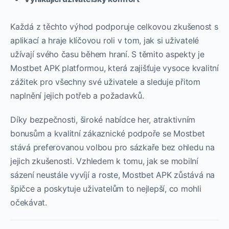
Každá z těchto výhod podporuje celkovou zkušenost s
aplikací a hraje klíčovou roli v tom, jak si uživatelé
užívají svého času během hraní. S těmito aspekty je
Mostbet APK platformou, která zajišťuje vysoce kvalitní
zážitek pro všechny své uživatele a sleduje přitom
naplnění jejich potřeb a požadavků.
Díky bezpečnosti, široké nabídce her, atraktivním
bonusům a kvalitní zákaznické podpoře se Mostbet
stává preferovanou volbou pro sázkaře bez ohledu na
jejich zkušenosti. Vzhledem k tomu, jak se mobilní
sázení neustále vyvíjí a roste, Mostbet APK zůstává na
špičce a poskytuje uživatelům to nejlepší, co mohli
očekávat.