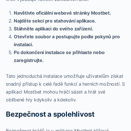
Navštivte oficiální webové stránky Mostbet.
Najděte sekci pro stahování aplikace.
Stáhněte aplikaci do svého zařízení.
Otevřete soubor a postupujte podle pokynů pro
instalaci.
Po dokončení instalace se přihlaste nebo
zaregistrujte.
Tato jednoduchá instalace umožňuje uživatelům získat
snadný přístup k celé řadě funkcí a herních možností. S
aplikací Mostbet mohou hráči sázet a hrát své
oblíbené hry kdykoliv a kdekoliv.
Bezpečnost a spolehlivost
Bezpečnost hráčů je u aplikace Mostbet klíčová.