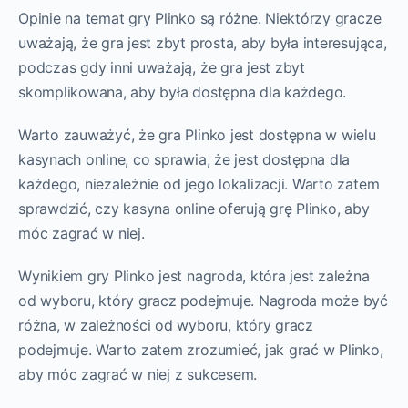
Opinie na temat gry Plinko są różne. Niektórzy gracze
uważają, że gra jest zbyt prosta, aby była interesująca,
podczas gdy inni uważają, że gra jest zbyt
skomplikowana, aby była dostępna dla każdego.
Warto zauważyć, że gra Plinko jest dostępna w wielu
kasynach online, co sprawia, że jest dostępna dla
każdego, niezależnie od jego lokalizacji. Warto zatem
sprawdzić, czy kasyna online oferują grę Plinko, aby
móc zagrać w niej.
Wynikiem gry Plinko jest nagroda, która jest zależna
od wyboru, który gracz podejmuje. Nagroda może być
różna, w zależności od wyboru, który gracz
podejmuje. Warto zatem zrozumieć, jak grać w Plinko,
aby móc zagrać w niej z sukcesem.