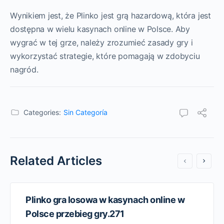
Wynikiem jest, że Plinko jest grą hazardową, która jest
dostępna w wielu kasynach online w Polsce. Aby
wygrać w tej grze, należy zrozumieć zasady gry i
wykorzystać strategie, które pomagają w zdobyciu
nagród.
Categories:
Sin Categoría
Related Articles
Plinko gra losowa w kasynach online w
Polsce przebieg gry.271