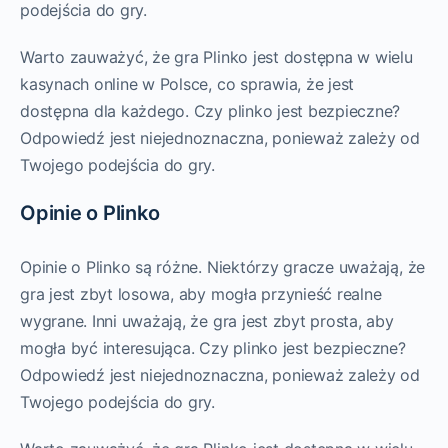
podejścia do gry.
Warto zauważyć, że gra Plinko jest dostępna w wielu
kasynach online w Polsce, co sprawia, że jest
dostępna dla każdego. Czy plinko jest bezpieczne?
Odpowiedź jest niejednoznaczna, ponieważ zależy od
Twojego podejścia do gry.
Opinie o Plinko
Opinie o Plinko są różne. Niektórzy gracze uważają, że
gra jest zbyt losowa, aby mogła przynieść realne
wygrane. Inni uważają, że gra jest zbyt prosta, aby
mogła być interesująca. Czy plinko jest bezpieczne?
Odpowiedź jest niejednoznaczna, ponieważ zależy od
Twojego podejścia do gry.