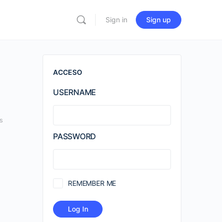
Sign in
Sign up
ACCESO
USERNAME
s
PASSWORD
REMEMBER ME