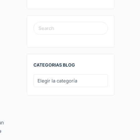
SEARCH
FOR:
CATEGORIAS BLOG
CATEGORIAS
BLOG
un
ə