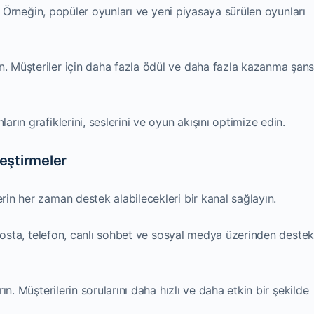
rın. Örneğin, popüler oyunları ve yeni piyasaya sürülen oyunları
. Müşteriler için daha fazla ödül ve daha fazla kazanma şans
arın grafiklerini, seslerini ve oyun akışını optimize edin.
leştirmeler
rin her zaman destek alabilecekleri bir kanal sağlayın.
 E-posta, telefon, canlı sohbet ve sosyal medya üzerinden deste
rın. Müşterilerin sorularını daha hızlı ve daha etkin bir şekilde