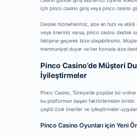
casino güncel giriş sayfamızı ziyaret edebi
için pinco casino giriş veya pinco casino giri
Destek hizmetlerimiz, size en hızlı ve etkil
veya öneriniz varsa, pinco casino destek sa
iletişime geçerek bize ulaşabilirsiniz. Müşt
memnuniyet duyar ve her konuda size dest
Pinco Casino’de Müşteri Duy
İyileştirmeler
Pinco Casino, Türkiye’de popüler bir online
bu platformun başarı faktörlerinden biridir
çeşitli özel öneriler ve iyileştirmeler uygulan
Pinco Casino Oyunları için Yeni Ön