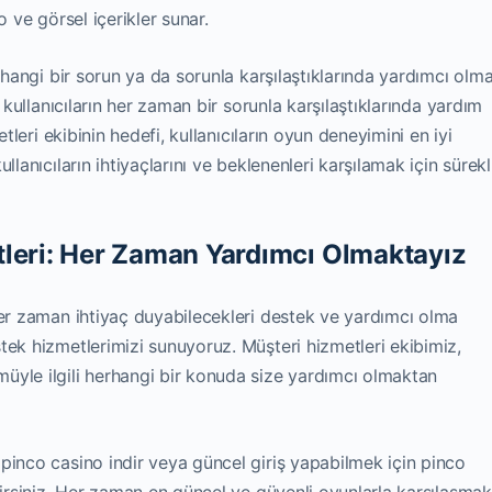
o ve görsel içerikler sunar.
rhangi bir sorun ya da sorunla karşılaştıklarında yardımcı olm
 kullanıcıların her zaman bir sorunla karşılaştıklarında yardım
tleri ekibinin hedefi, kullanıcıların oyun deneyimini en iyi
lanıcıların ihtiyaçlarını ve beklenenleri karşılamak için sürekl
leri: Her Zaman Yardımcı Olmaktayız
her zaman ihtiyaç duyabilecekleri destek ve yardımcı olma
tek hizmetlerimizi sunuyoruz. Müşteri hizmetleri ekibimiz,
yle ilgili herhangi bir konuda size yardımcı olmaktan
pinco casino indir veya güncel giriş yapabilmek için pinco