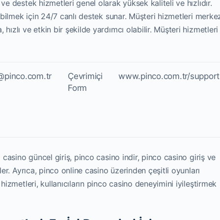
ve destek hizmetleri genel olarak yüksek kaliteli ve hızlıdır.
zebilmek için 24/7 canlı destek sunar. Müşteri hizmetleri merkez
hızlı ve etkin bir şekilde yardımcı olabilir. Müşteri hizmetleri
@pinco.com.tr
Çevrimiçi
www.pinco.com.tr/support
Form
 casino güncel giriş, pinco casino indir, pinco casino giriş ve
ler. Ayrıca, pinco online casino üzerinden çeşitli oyunları
hizmetleri, kullanıcıların pinco casino deneyimini iyileştirmek