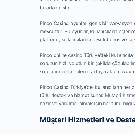
tasarlanmıştır.
Pinco Casino oyunları geniş bir varyasyon 
mevcuttur. Bu oyunlar, kullanıcıların eğlenc
platform, kullanıcılarına çeşitli bonus ve çe
Pinco online casino Türkiye’deki kullanıcılar
sorunun hızlı ve etkin bir şekilde çözülebil
sorularını ve taleplerini anlayarak en uygun
Pinco Casino Türkiye’de, kullanıcıların her
türlü destek ve hizmet sunar. Müşteri hizmetl
hazır ve yardımcı olmak için her türlü bilgi 
Müşteri Hizmetleri ve Dest