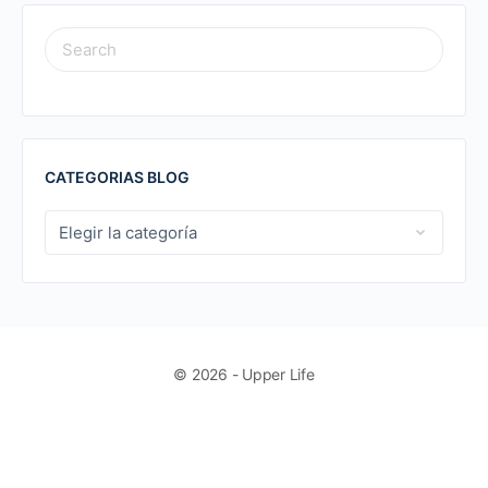
SEARCH
FOR:
CATEGORIAS BLOG
CATEGORIAS
BLOG
© 2026 - Upper Life