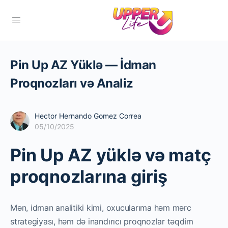
Pin Up AZ Yüklə — İdman
Proqnozları və Analiz
Hector Hernando Gomez Correa
05/10/2025
Pin Up AZ yüklə və matç
proqnozlarına giriş
Mən, idman analitiki kimi, oxucularıma həm mərc
strategiyası, həm də inandırıcı proqnozlar təqdim