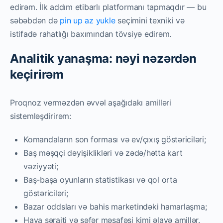
edirəm. İlk addım etibarlı platformanı tapmaqdır — bu
səbəbdən də
pin up az yukle
seçimini texniki və
istifadə rahatlığı baxımından tövsiyə edirəm.
Analitik yanaşma: nəyi nəzərdən
keçirirəm
Proqnoz verməzdən əvvəl aşağıdakı amilləri
sistemləşdirirəm:
Komandaların son forması və ev/çıxış göstəriciləri;
Baş məşqçi dəyişiklikləri və zədə/hətta kart
vəziyyəti;
Baş-başa oyunların statistikası və qol orta
göstəriciləri;
Bazar oddsları və bahis marketindəki hamarlaşma;
Hava şəraiti və səfər məsafəsi kimi əlavə amillər.