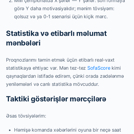
Milli çempionatda X şəhər — Y şəhər: son formaya
görə Y daha motivasiyalıdır; mənim tövsiyəm:
qolsuz və ya 0-1 ssenarisi üçün kiçik mərc.
Statistika və etibarlı məlumat
mənbələri
Proqnozlarımı təmin etmək üçün etibarlı real-vaxt
statistikaya ehtiyac var. Mən tez-tez
SofaScore
kimi
qaynaqlardan istifadə edirəm, çünki orada zədələnmə
yeniləmələri və canlı statistika mövcuddur.
Taktiki göstərişlər mərcçilərə
Əsas tövsiyələrim:
Həmişə komanda xəbərlərini oyuna bir neçə saat