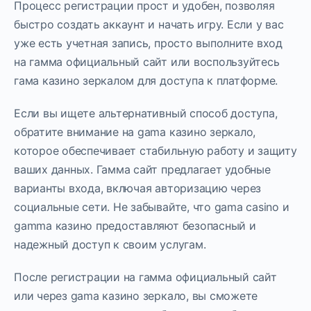
Процесс регистрации прост и удобен, позволяя
быстро создать аккаунт и начать игру. Если у вас
уже есть учетная запись, просто выполните вход
на гамма официальный сайт или воспользуйтесь
гама казино зеркалом для доступа к платформе.
Если вы ищете альтернативный способ доступа,
обратите внимание на gama казино зеркало,
которое обеспечивает стабильную работу и защиту
ваших данных. Гамма сайт предлагает удобные
варианты входа, включая авторизацию через
социальные сети. Не забывайте, что gama casino и
gamma казино предоставляют безопасный и
надежный доступ к своим услугам.
После регистрации на гамма официальный сайт
или через gama казино зеркало, вы сможете