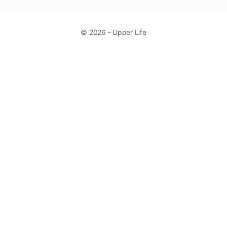
© 2026 - Upper Life