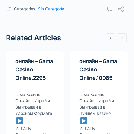
Categories:
Sin Categoría
Related Articles
онлайн – Gama
онлайн – Gama
Casino
Casino
Online.2295
Online.10065
Гама Казино
Гама Казино
Онлайн – Играй и
Онлайн – Играй и
Выигрывай в
Выигрывай в
Удобном Формате
Лучшем Казино
ИГРАТЬ
ИГРАТЬ