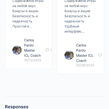
Содержимое Игры
Содержимое Игры
на любой вкус
на любой вкус
Бонусы и акции
Бонусы и акции
Безопасность и
Безопасность и
надежность
надежность
Простой и…
Удобный
интерфейс…
Carlos
Pardo
Carlos
0
Master
Pardo
0
ICL Coach
Master ICL
15/12/2025
Coach
02/09/2025
Responses