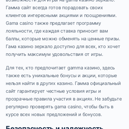
Гамма сайт всегда готов порадовать своих
клиентов интересными акциями и поощрениями.
Gama casino также предлагает программу
лояльности, где каждая ставка приносит вам
баллы, которые можно обменять на ценные призы.
Гама казино зеркало доступно для всех, кто хочет
получить максимум удовольствия от игры.
Для тех, кто предпочитает gamma казино, здесь
также есть уникальные бонусы и акции, которые
нельзя найти в других казино. Гамма официальный
сайт гарантирует честные условия игры и
прозрачные правила участия в акциях. Не забудьте
регулярно проверять gama casino, чтобы быть в
курсе всех новых предложений и бонусов.
Безопасность и надежность