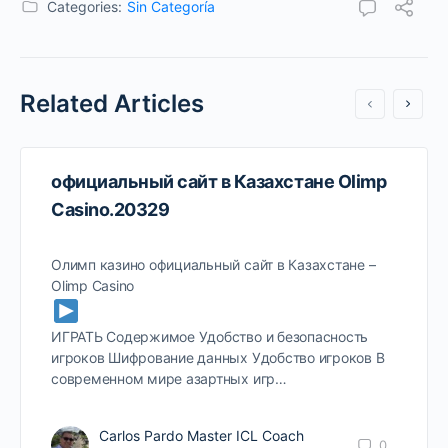
Categories:
Sin Categoría
Related Articles
официальный сайт в Казахстане Olimp
Casino.20329
Олимп казино официальный сайт в Казахстане –
Olimp Casino
ИГРАТЬ Содержимое Удобство и безопасность
игроков Шифрование данных Удобство игроков В
современном мире азартных игр…
Carlos Pardo Master ICL Coach
0