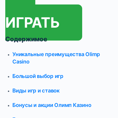
ИГРАТЬ
Содержимое
Уникальные преимущества Olimp
Casino
Большой выбор игр
Виды игр и ставок
Бонусы и акции Олимп Казино