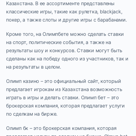
Казахстана. В ее ассортименте представлены
классические игры, такие как рулетка, blackjack,
покер, а также слоты и другие игры с барабанами.
Кроме того, на Олимпбете можно сделать ставки
на спорт, политические события, а также на
результаты шоу и конкурсов. Ставки могут быть
сделаны как на победу одного из участников, так и
на результаты в целом.
Олимп казино – это официальный сайт, который
предлагает игрокам из Казахстана возможность
играть в игры и делать ставки. Олимп бет – это
брокерская компания, которая предлагает услуги
по сделкам на бирже.
Олимп бк – это брокерская компания, которая