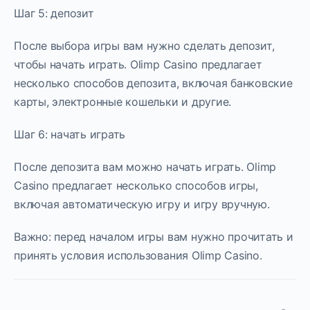
Шаг 5: депозит
После выбора игры вам нужно сделать депозит,
чтобы начать играть. Olimp Casino предлагает
несколько способов депозита, включая банковские
карты, электронные кошельки и другие.
Шаг 6: начать играть
После депозита вам можно начать играть. Olimp
Casino предлагает несколько способов игры,
включая автоматическую игру и игру вручную.
Важно: перед началом игры вам нужно прочитать и
принять условия использования Olimp Casino.