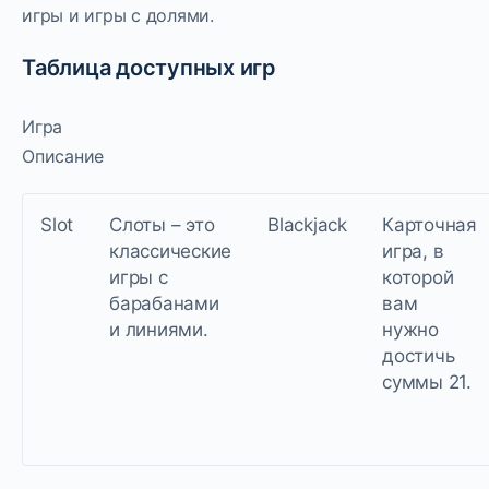
игры и игры с долями.
Таблица доступных игр
Игра
Описание
Slot
Слоты – это
Blackjack
Карточная
классические
игра, в
игры с
которой
барабанами
вам
и линиями.
нужно
достичь
суммы 21.