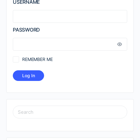
USERNAME
PASSWORD
REMEMBER ME
SEARCH
FOR: