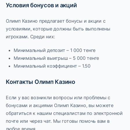
Условия бонусов и акций
Олимп Казино предлагает бонусы и акции с
условиями, которые должны быть выполнены
игроками. Среди них:
Минимальный депозит – 1 000 тенге
Минимальный выигрыш – 5 000 тенге
Минимальный коэффициент – 1.50
Контакты Олимп Казино
Если у вас возникли вопросы или проблемы с
бонусами и акциями Олимп Казино, вы можете
обратиться к нашим специалистам по электронной
почте или через чат. Мы готовы помочь вам в
любое время.