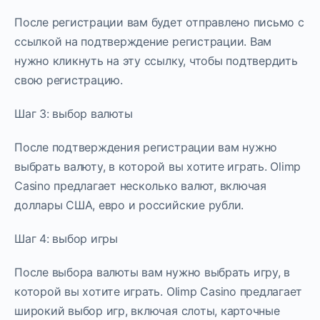
После регистрации вам будет отправлено письмо с
ссылкой на подтверждение регистрации. Вам
нужно кликнуть на эту ссылку, чтобы подтвердить
свою регистрацию.
Шаг 3: выбор валюты
После подтверждения регистрации вам нужно
выбрать валюту, в которой вы хотите играть. Olimp
Casino предлагает несколько валют, включая
доллары США, евро и российские рубли.
Шаг 4: выбор игры
После выбора валюты вам нужно выбрать игру, в
которой вы хотите играть. Olimp Casino предлагает
широкий выбор игр, включая слоты, карточные