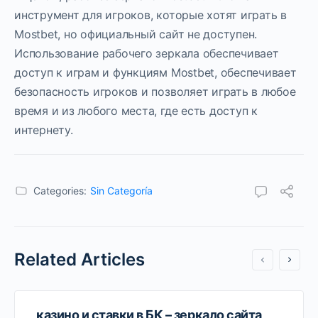
инструмент для игроков, которые хотят играть в
Mostbet, но официальный сайт не доступен.
Использование рабочего зеркала обеспечивает
доступ к играм и функциям Mostbet, обеспечивает
безопасность игроков и позволяет играть в любое
время и из любого места, где есть доступ к
интернету.
Categories:
Sin Categoría
Related Articles
казино и ставки в БК – зеркало сайта