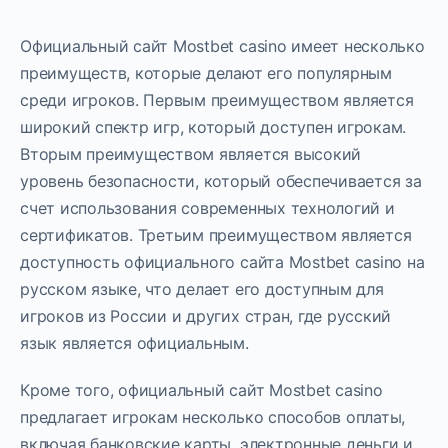
Официальный сайт Mostbet casino имеет несколько
преимуществ, которые делают его популярным
среди игроков. Первым преимуществом является
широкий спектр игр, который доступен игрокам.
Вторым преимуществом является высокий
уровень безопасности, который обеспечивается за
счет использования современных технологий и
сертификатов. Третьим преимуществом является
доступность официального сайта Mostbet casino на
русском языке, что делает его доступным для
игроков из России и других стран, где русский
язык является официальным.
Кроме того, официальный сайт Mostbet casino
предлагает игрокам несколько способов оплаты,
включая банковские карты, электронные деньги и