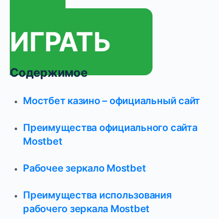
ИГРАТЬ
Содержимое
Мостбет казино – официальный сайт
Преимущества официального сайта
Mostbet
Рабочее зеркало Mostbet
Преимущества использования
рабочего зеркала Mostbet