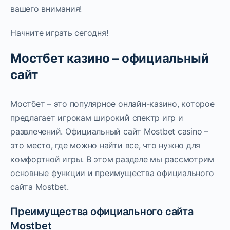
вашего внимания!
Начните играть сегодня!
Мостбет казино – официальный
сайт
Мостбет – это популярное онлайн-казино, которое
предлагает игрокам широкий спектр игр и
развлечений. Официальный сайт Mostbet casino –
это место, где можно найти все, что нужно для
комфортной игры. В этом разделе мы рассмотрим
основные функции и преимущества официального
сайта Mostbet.
Преимущества официального сайта
Mostbet