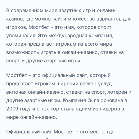
В современном мире азартных игр и онлайн-
казино, где можно найти множество вариантов для
игроков, Мостбет – это имя, которое стоит
упоминания. Это международная компания,
которая предлагает игрокам из всего мира
возможность играть в онлайн-казино, ставки на
спорт и другие азартные игры.
Мостбет – это официальный сайт, который
предлагает игрокам широкий спектр услуг,
включая онлайн-казино, ставки на спорт, лотереи и
другие азартные игры. Компания была основана в
2009 году и с тех пор стала одним из лидеров в
мире онлайн-казино.
Официальный сайт Мостбет – это место, где