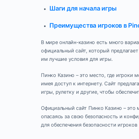
Шаги для начала игры
Преимущества игроков в Pin
В мире онлайн-казино есть много вариан
официальный сайт, который предлагает 
им лучшие условия для игры.
Пинко Казино – это место, где игроки м
имея доступ к интернету. Сайт предлаг
игры, рулетку и другие, чтобы обеспеч
Официальный сайт Пинко Казино – это м
опасаясь за свою безопасность и конф
для обеспечения безопасности игроков 