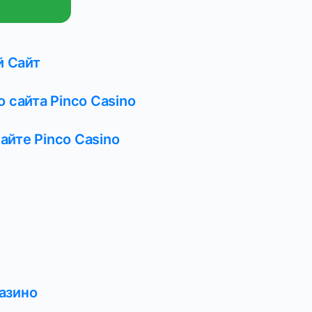
й Сайт
сайта Pinco Casino
айте Pinco Casino
азино