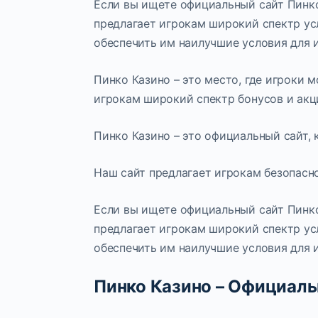
Если вы ищете официальный сайт Пинко
предлагает игрокам широкий спектр усл
обеспечить им наилучшие условия для 
Пинко Казино – это место, где игроки 
игрокам широкий спектр бонусов и акц
Пинко Казино – это официальный сайт, 
Наш сайт предлагает игрокам безопасн
Если вы ищете официальный сайт Пинко
предлагает игрокам широкий спектр усл
обеспечить им наилучшие условия для 
Пинко Казино – Официал