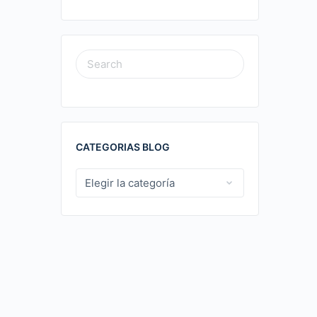
SEARCH
FOR:
CATEGORIAS BLOG
CATEGORIAS
BLOG