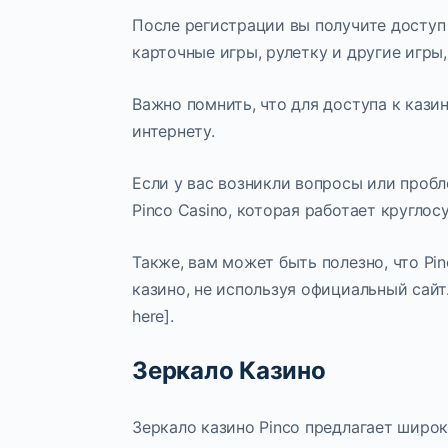
После регистрации вы получите доступ 
карточные игры, рулетку и другие игры,
Важно помнить, что для доступа к кази
интернету.
Если у вас возникли вопросы или проб
Pinco Casino, которая работает кругло
Также, вам может быть полезно, что Pin
казино, не используя официальный сайт. 
here].
Зеркало Казино
Зеркало казино Pinco предлагает широк