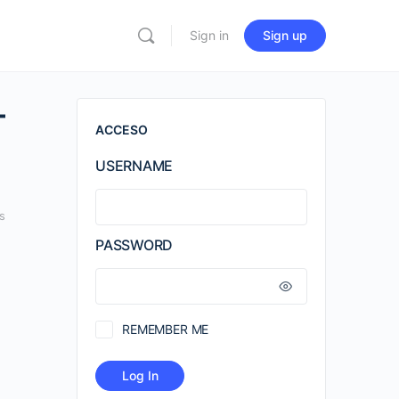
Sign in
Sign up
–
ACCESO
USERNAME
s
PASSWORD
REMEMBER ME