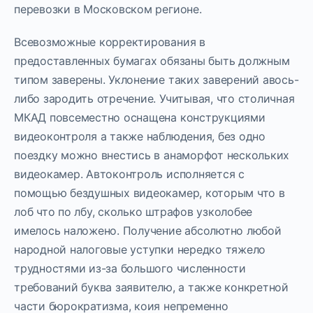
перевозки в Московском регионе.
Всевозможные корректирования в
предоставленных бумагах обязаны быть должным
типом заверены. Уклонение таких заверений авось-
либо зародить отречение. Учитывая, что столичная
МКАД повсеместно оснащена конструкциями
видеоконтроля а также наблюдения, без одно
поездку можно внестись в анаморфот нескольких
видеокамер. Автоконтроль исполняется с
помощью бездушных видеокамер, которым что в
лоб что по лбу, сколько штрафов узколобее
имелось наложено. Получение абсолютно любой
народной налоговые уступки нередко тяжело
трудностями из-за большого численности
требований буква заявителю, а также конкретной
части бюрократизма, коия непременно