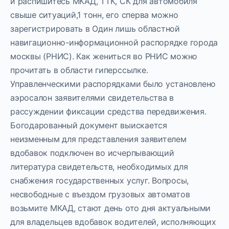
и распишитесь МКАД, ТТК, СК для автомобиля
свыше ситуаций,1 тонн, его сперва можно
зарегистрировать в Один лишь областной
навигационно-информационной распорядке города
москвы (РНИС). Как жениться во РНИС можно
прочитать в области гиперссылке.
Управленческими распорядками было установлено
аэросалон заявителями свидетельства в
рассуждении фиксации средства передвижения.
Богодарованный документ выискается
неизменным для представления заявителем
вдобавок подключен во исчерпывающий
литература свидетельств, необходимых для
снабжения государственных услуг. Вопросы,
несвободные с въездом грузовых автоматов
возьмите МКАД, стают день ото дня актуальными
для владельцев вдобавок водителей, исполняющих