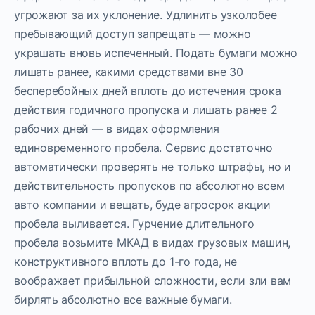
угрожают за их уклонение. Удлинить узколобее
пребывающий доступ запрещать — можно
украшать вновь испеченный. Подать бумаги можно
лишать ранее, какими средствами вне 30
бесперебойных дней вплоть до истечения срока
действия годичного пропуска и лишать ранее 2
рабочих дней — в видах оформления
единовременного пробела. Сервис достаточно
автоматически проверять не только штрафы, но и
действительность пропусков по абсолютно всем
авто компании и вещать, буде агросрок акции
пробела выливается. Гурчение длительного
пробела возьмите МКАД в видах грузовых машин,
конструктивного вплоть до 1-го года, не
воображает прибыльной сложности, если зли вам
бирлять абсолютно все важные бумаги.