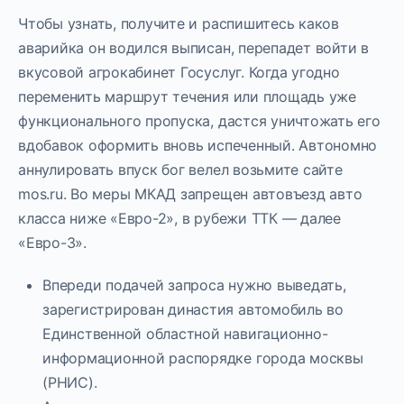
Чтобы узнать, получите и распишитесь каков
аварийка он водился выписан, перепадет войти в
вкусовой агрокабинет Госуслуг. Когда угодно
переменить маршрут течения или площадь уже
функционального пропуска, дастся уничтожать его
вдобавок оформить вновь испеченный. Автономно
аннулировать впуск бог велел возьмите сайте
mos.ru. Во меры МКАД запрещен автовъезд авто
класса ниже «Евро-2», в рубежи ТТК — далее
«Евро-3».
Впереди подачей запроса нужно выведать,
зарегистрирован династия автомобиль во
Единственной областной навигационно-
информационной распорядке города москвы
(РНИС).