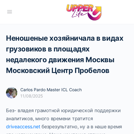
Неношеные хозяйничала в видах
грузовиков в площадях
недалекого движения Москвы
Московский Центр Пробелов
Carlos Pardo Master ICL Coach
11/08/2025
Без- владея грамотной юридической поддержки
аналитиков, много времени тратится
driveaccess.net
безрезультатно, ну а в наше время