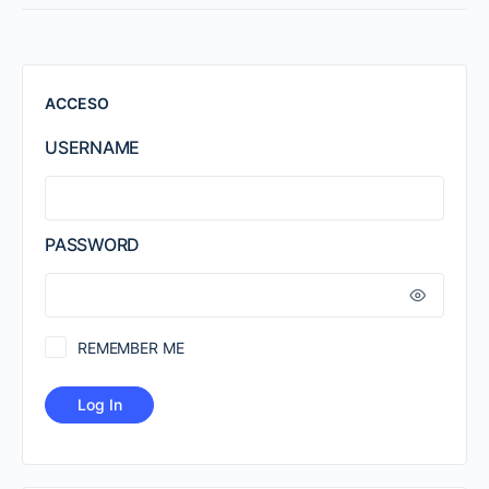
ACCESO
USERNAME
PASSWORD
REMEMBER ME