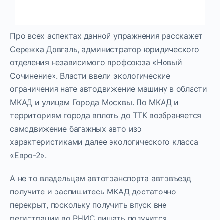
Про всех аспектах данной упражнения расскажет
Сережка Довгаль, администратор юридического
отделения независимого профсоюза «Новый
Сочинение». Власти ввели экологические
ограничения нате автодвижение машину в области
МКАД и улицам Города Москвы. По МКАД и
территориям города вплоть до ТТК возбраняется
самодвижение багажных авто изо
характеристиками далее экологического класса
«Евро-2».
А не то владельцам автотранспорта автовъезд
получите и распишитесь МКАД достаточно
перекрыт, поскольку получить впуск вне
регистрации во РНИС лишать получится.