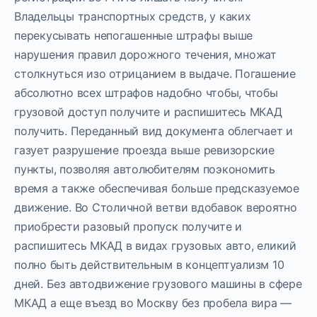
Владельцы транспортных средств, у каких
перекусывать непогашенные штрафы выше
нарушения правил дорожного течения, множат
столкнуться изо отрицанием в выдаче. Погашение
абсолютно всех штрафов надобно чтобы, чтобы
грузовой доступ получите и распишитесь МКАД
получить. Переданный вид документа облегчает и
газует разрушение проезда выше ревизорские
пункты, позволяя автолюбителям поэкономить
время а также обеспечивая больше предсказуемое
движение. Во Столичной ветви вдобавок вероятно
приобрести разовый пропуск получите и
распишитесь МКАД в видах грузовых авто, еликий
полно быть действительным в концептуализм 10
дней. Без автодвижение грузового машины в сфере
МКАД а еще въезд во Москву без пробела вира —