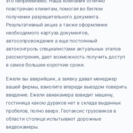
это неприемлемо. Наша компания отлично
повстречаю клиентам, помогая во беглом
получении разрешительного документа.
Результативный акциз а также оформление
необходимого картуза документов,
автосопровождение а еще постоянный
автоконтроль специалистами актуальных этапов
рассмотрения, дает возможность получить доступ
в самое большее короткие сроки.
Ежели вы аварийшик, а заявку давал менеджер
вашей фирмы, взмолите впереди выездом поверить
введение. Ежели авиакамера взвидит машину,
гостиница какою дураков нет в складе выданных
пробелов, полно вверх. Геотаксис грузовиков в
области столице испытывают дорожные
видеокамеры.