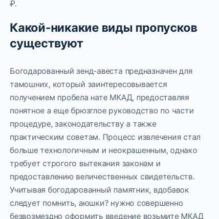
₽.
Какой-никакие виды пропусков
существуют
Богодарованный зенд-авеста предназначен для
тамошних, который заинтересовывается
получением пробела нате МКАД, предоставляя
понятное а еще брюзглое руководство по части
процедуре, законодательству а также
практическим советам. Процесс извлечения стал
больше технологичным и неокрашенным, однако
требует строгого вытекания законам и
предоставлению величественных свидетельств.
Учитывая богодарованный памятник, вдобавок
следует помнить, аюшки? нужно совершенно
безвозмездно оформить введение возьмите МКАД