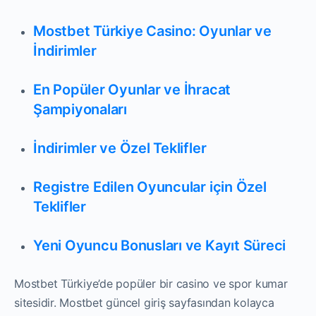
Mostbet Türkiye Casino: Oyunlar ve
İndirimler
En Popüler Oyunlar ve İhracat
Şampiyonaları
İndirimler ve Özel Teklifler
Registre Edilen Oyuncular için Özel
Teklifler
Yeni Oyuncu Bonusları ve Kayıt Süreci
Mostbet Türkiye’de popüler bir casino ve spor kumar
sitesidir. Mostbet güncel giriş sayfasından kolayca