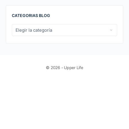
CATEGORIAS BLOG
CATEGORIAS
BLOG
© 2026 - Upper Life