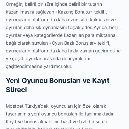
Örneğin, belirli bir süre içinde belirli bir tutarın
kazanılmasını sağlayan «Kazanç Bonusu» teklifi,
oyuncuların platformda daha uzun süre kalmasını ve
oyunları daha sık oynamasını teşvik eder. Ayrıca, belirli
oyunlar veya kategorilerde kazanılan para miktarına
bağlı olarak sunulan «Oyun Bazlı Bonuslar» teklifi,
oyuncuların platformda daha fazla zaman geçirmesine
ve çeşitli oyunlar arasında deneyimlerini
çeşitlendirmesine yardımcı olur.
Yeni Oyuncu Bonusları ve Kayıt
Süreci
Mostbet Türkiye’deki oyuncuları için özel olarak
tasarlanmış yeni oyuncu bonusları ile tanınmaktadır.
Kayıt ve bonus almak için basit ve hızlı bir süreç