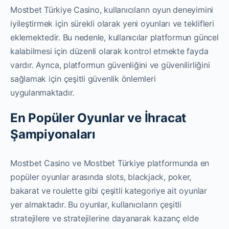
Mostbet Türkiye Casino, kullanıcıların oyun deneyimini
iyileştirmek için sürekli olarak yeni oyunları ve teklifleri
eklemektedir. Bu nedenle, kullanıcılar platformun güncel
kalabilmesi için düzenli olarak kontrol etmekte fayda
vardır. Ayrıca, platformun güvenliğini ve güvenilirliğini
sağlamak için çeşitli güvenlik önlemleri
uygulanmaktadır.
En Popüler Oyunlar ve İhracat
Şampiyonaları
Mostbet Casino ve Mostbet Türkiye platformunda en
popüler oyunlar arasında slots, blackjack, poker,
bakarat ve roulette gibi çeşitli kategoriye ait oyunlar
yer almaktadır. Bu oyunlar, kullanıcıların çeşitli
stratejilere ve stratejilerine dayanarak kazanç elde