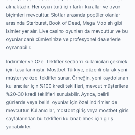
almaktadır. Her oyun türü için farklı kurallar ve oyun
biçimleri mevcuttur. Slotlar arasında popüler olanlar
arasında Starburst, Book of Dead, Mega Moolah gibi
isimler yer alır. Live casino oyunları da mevcuttur ve bu
oyunlar canlı cümleninize ve profesyonel dealerlerle
oynanabilir.
İndirimler ve Özel Teklifler section’ı kullanıcıları çekmek
için tasarlanmıştır. Mostbet Türkiye, düzenli olarak yeni
müşteriye özel teklifler sunar. Örneğin, yeni kaydolunan
kullanıcılar için %100 kredi teklifleri, mevcut müşterilere
%20-30 kredi teklifleri sunulabilir. Ayrıca, belirli
günlerde veya belirli oyunlar için özel indirimler de
mevcuttur. Kullanıcılar, mostbet giriş veya mostbet giris
sayfalarından bu teklifleri kullanabilmek için giriş
yapabilirler.