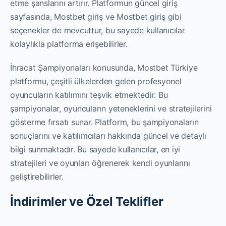
etme şanslarını artırır. Platformun güncel giriş
sayfasında, Mostbet giriş ve Mostbet giriş gibi
seçenekler de mevcuttur, bu sayede kullanıcılar
kolaylıkla platforma erişebilirler.
İhracat Şampiyonaları konusunda, Mostbet Türkiye
platformu, çeşitli ülkelerden gelen profesyonel
oyuncuların katılımını teşvik etmektedir. Bu
şampiyonalar, oyuncuların yeteneklerini ve stratejilerini
gösterme fırsatı sunar. Platform, bu şampiyonaların
sonuçlarını ve katılımcıları hakkında güncel ve detaylı
bilgi sunmaktadır. Bu sayede kullanıcılar, en iyi
stratejileri ve oyunları öğrenerek kendi oyunlarını
geliştirebilirler.
İndirimler ve Özel Teklifler