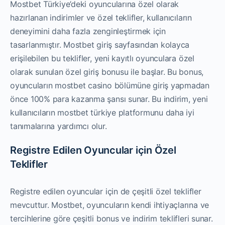
Mostbet Türkiye’deki oyuncularına özel olarak
hazırlanan indirimler ve özel teklifler, kullanıcıların
deneyimini daha fazla zenginleştirmek için
tasarlanmıştır. Mostbet giriş sayfasından kolayca
erişilebilen bu teklifler, yeni kayıtlı oyunculara özel
olarak sunulan özel giriş bonusu ile başlar. Bu bonus,
oyuncuların mostbet casino bölümüne giriş yapmadan
önce 100% para kazanma şansı sunar. Bu indirim, yeni
kullanıcıların mostbet türkiye platformunu daha iyi
tanımalarına yardımcı olur.
Registre Edilen Oyuncular için Özel
Teklifler
Registre edilen oyuncular için de çeşitli özel teklifler
mevcuttur. Mostbet, oyuncuların kendi ihtiyaçlarına ve
tercihlerine göre çeşitli bonus ve indirim teklifleri sunar.