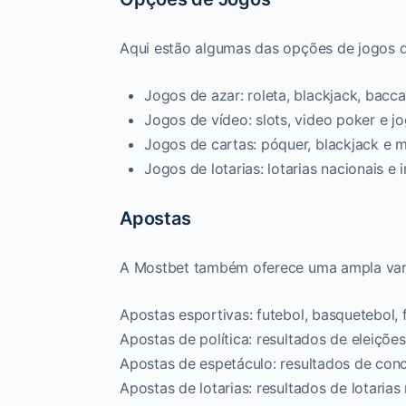
Aqui estão algumas das opções de jogos d
Jogos de azar: roleta, blackjack, bacca
Jogos de vídeo: slots, video poker e j
Jogos de cartas: póquer, blackjack e m
Jogos de lotarias: lotarias nacionais e 
Apostas
A Mostbet também oferece uma ampla vari
Apostas esportivas: futebol, basquetebol,
Apostas de política: resultados de eleiçõe
Apostas de espetáculo: resultados de conc
Apostas de lotarias: resultados de lotarias