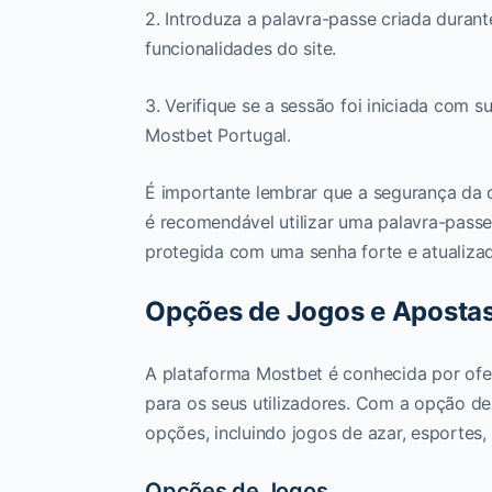
2. Introduza a palavra-passe criada durant
funcionalidades do site.
3. Verifique se a sessão foi iniciada com 
Mostbet Portugal.
É importante lembrar que a segurança da c
é recomendável utilizar uma palavra-passe 
protegida com uma senha forte e atualiza
Opções de Jogos e Aposta
A plataforma Mostbet é conhecida por of
para os seus utilizadores. Com a opção de
opções, incluindo jogos de azar, esportes, 
Opções de Jogos