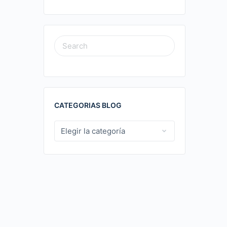
SEARCH
FOR:
CATEGORIAS BLOG
CATEGORIAS
BLOG