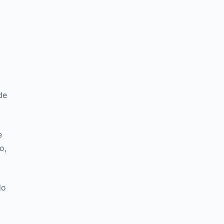
de
e
o,
do