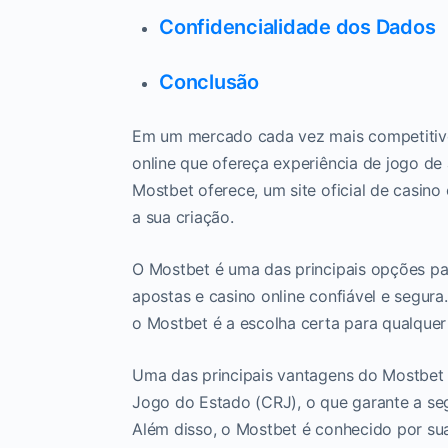
Confidencialidade dos Dados
Conclusão
Em um mercado cada vez mais competitivo
online que ofereça experiência de jogo de
Mostbet oferece, um site oficial de casino
a sua criação.
O Mostbet é uma das principais opções p
apostas e casino online confiável e segur
o Mostbet é a escolha certa para qualquer
Uma das principais vantagens do Mostbet é
Jogo do Estado (CRJ), o que garante a seg
Além disso, o Mostbet é conhecido por sua