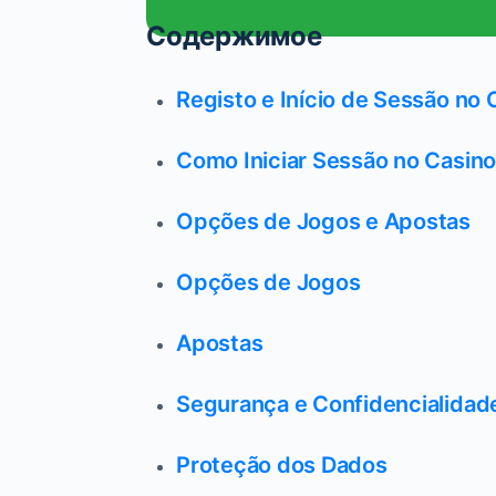
Содержимое
Registo e Início de Sessão no
Como Iniciar Sessão no Casin
Opções de Jogos e Apostas
Opções de Jogos
Apostas
Segurança e Confidencialidad
Proteção dos Dados