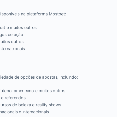
isponíveis na plataforma Mostbet:
rat e muitos outros
ogos de ação
uitos outros
internacionais
edade de opções de apostas, incluindo:
 futebol americano e muitos outros
s e referendos
ursos de beleza e reality shows
 nacionais e internacionais