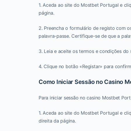
1. Aceda ao site do Mostbet Portugal e cli
página.
2. Preencha o formulário de registo com o
palavra-passe. Certifique-se de que a palavr
3. Leia e aceite os termos e condições do s
4. Clique no botão «Registar» para confirm
Como Iniciar Sessão no Casino M
Para iniciar sessão no casino Mostbet Port
1. Aceda ao site do Mostbet Portugal e cli
direita da página.